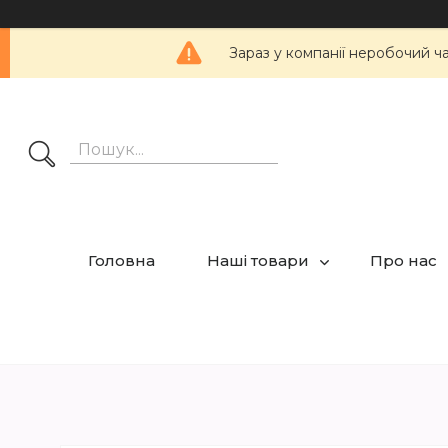
Зараз у компанії неробочий ч
Головна
Наші товари
Про нас