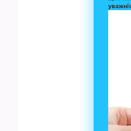
уважні