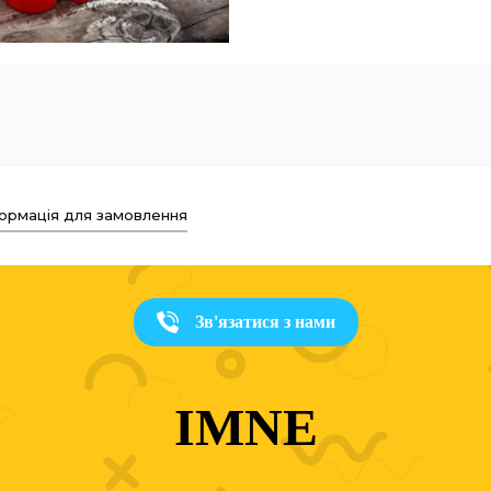
ормація для замовлення
Зв'язатися з нами
IMNE