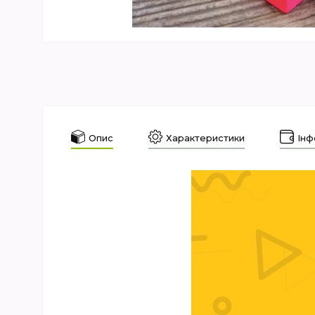
Опис
Характеристики
Інф