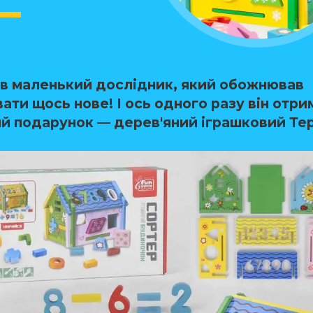
в маленький дослідник, який обожнював
ати щось нове! І ось одного разу він отри
ий подарунок —
дерев'яний іграшковий Те