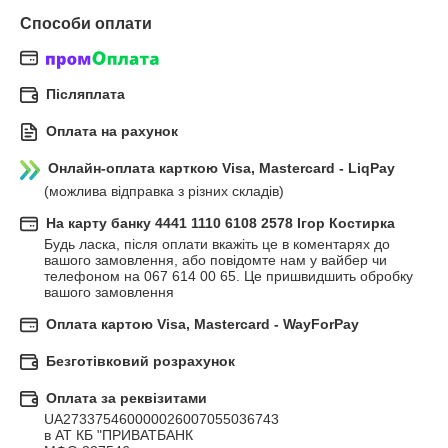
Способи оплати
Післяплата
Оплата на рахунок
Онлайн-оплата карткою Visa, Mastercard - LiqPay
(можлива відправка з різних складів)
На карту банку 4441 1110 6108 2578 Ігор Костирка
Будь ласка, після оплати вкажіть це в коментарях до 
вашого замовлення, або повідомте нам у вайбер чи 
телефоном на 067 614 00 65. Це пришвидшить обробку 
вашого замовлення
Оплата картою Visa, Mastercard - WayForPay
Безготівковий розрахунок
Оплата за реквізитами
UA273375460000026007055036743

в АТ КБ "ПРИВАТБАНК
