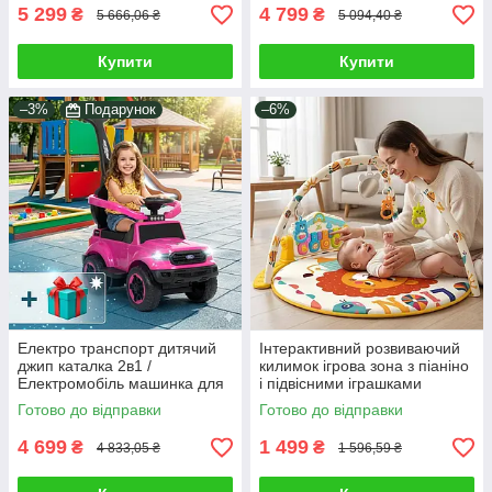
5 299
4 799
₴
₴
5 666,06 ₴
5 094,40 ₴
Купити
Купити
–3%
Подарунок
–6%
Електро транспорт дитячий
Інтерактивний розвиваючий
джип каталка 2в1 /
килимок ігрова зона з піаніно
Електромобіль машинка для
і підвісними іграшками
дівчинки MP3 бортики ручка +
брязкальцями для немовляти
Готово до відправки
Готово до відправки
дешева доставка
Світло звук круглий мат
4 699
1 499
₴
₴
4 833,05 ₴
1 596,59 ₴