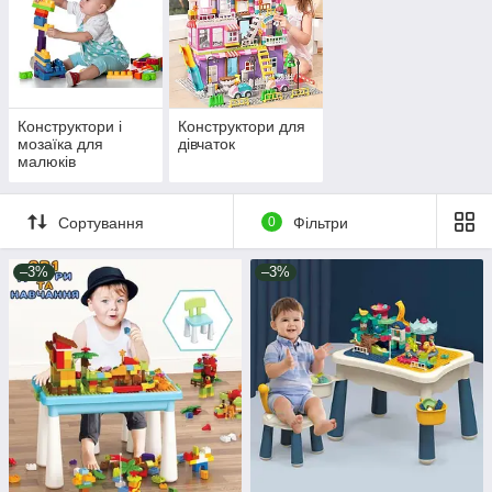
Конструктори і
Конструктори для
мозаїка для
дівчаток
малюків
Сортування
0
Фільтри
–3%
–3%