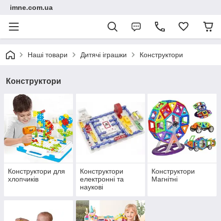
imne.com.ua
Наші товари
Дитячі іграшки
Конструктори
Конструктори
Конструктори для
Конструктори
Конструктори
хлопчиків
електронні та
Магнітні
наукові