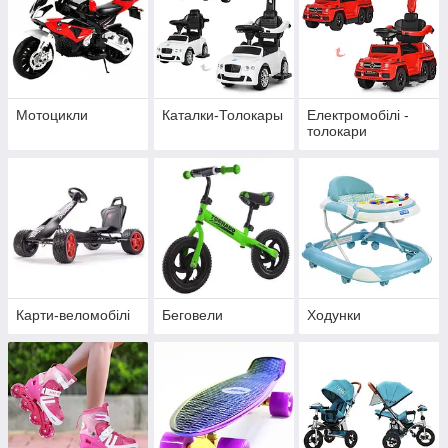
Мотоцикли
Каталки-Толокары
Електромобілі -
толокари
Карти-веломобілі
Беговели
Ходунки