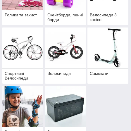
Ролики та захист
Скейтборди, пенні
Велосипеди 3
борди
колісні
Спортивні
Велосипеди
Самокати
Велосипеди