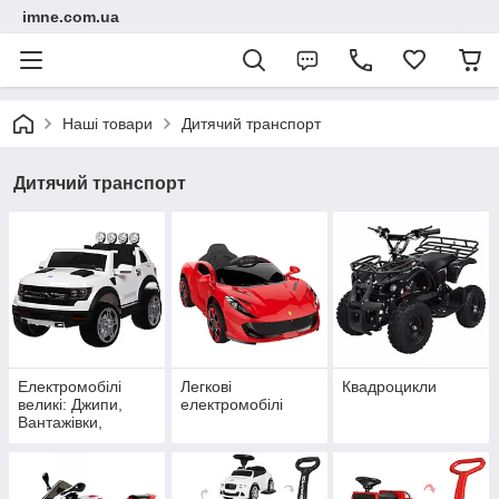
imne.com.ua
Наші товари
Дитячий транспорт
Дитячий транспорт
Електромобілі
Легкові
Квадроцикли
великі: Джипи,
електромобілі
Вантажівки,
Трактори