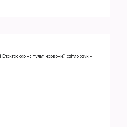
₴
лектрокар на пульті червоний світло звук у