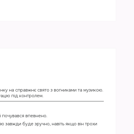
нку на справжнє свято з вогниками та музикою.
ацію під контролем.
і почувався впевнено.
ю завжди буде зручно, навіть якщо він трохи