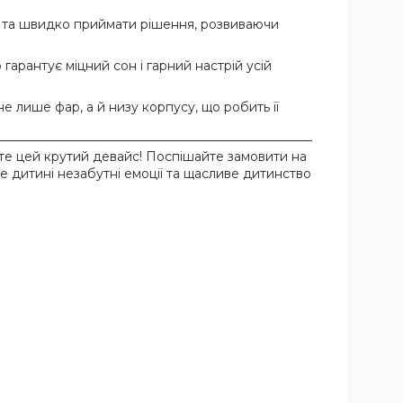
і та швидко приймати рішення, розвиваючи
гарантує міцний сон і гарний настрій усій
 лише фар, а й низу корпусу, що робить її
е цей крутий девайс! Поспішайте замовити на
е дитині незабутні емоції та щасливе дитинство