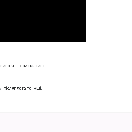
ишся, потім платиш.
 післяплата та інші.