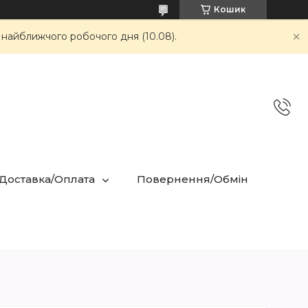
Кошик
 найближчого робочого дня (10.08).
 Доставка/Оплата
Повернення/Обмін