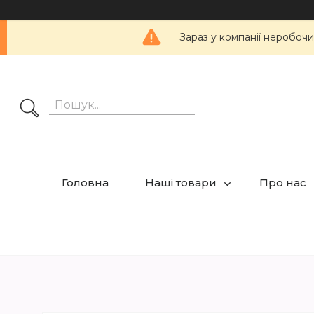
Зараз у компанії неробочи
Головна
Наші товари
Про нас