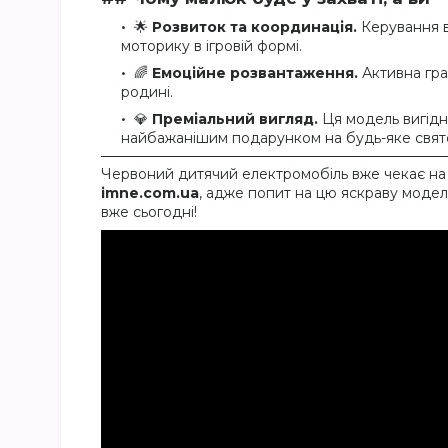
🌟
Розвиток та координація.
Керування в
моторику в ігровій формі.
🌈
Емоційне розвантаження.
Активна гра 
родині.
💎
Преміальний вигляд.
Ця модель вигідно
найбажанішим подарунком на будь-яке свят
Червоний дитячий електромобіль вже чекає на 
imne.com.ua
, адже попит на цю яскраву модел
вже сьогодні!