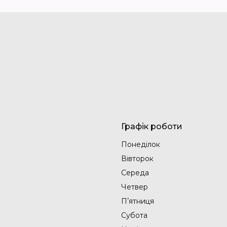
Графік роботи
Понеділок
Вівторок
Середа
Четвер
Пʼятниця
Субота