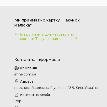
Ми приймаємо картку "Пакунок
малюка"
Як проплатити дитячі товари по
програмі "Пакунок малюка" в нас?
imne.com.ua
проспект Академіка Глушкова, 13Б, Київ, Україна
Ігор