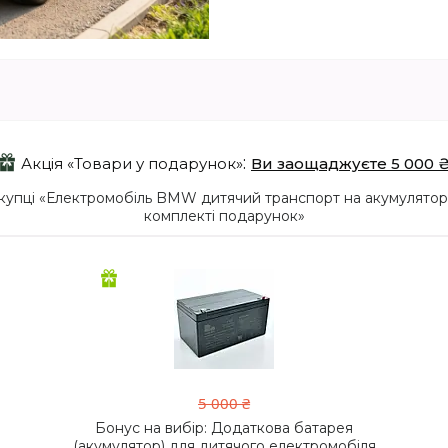
Акція «Товари у подарунок»
Ви заощаджуєте 5 000 
пці «Електромобіль BMW дитячий транспорт на акумуляторі Е
комплекті подарунок»
5 000 ₴
Бонус на вибір: Додаткова батарея
(акумулятор) для дитячого електромобіля