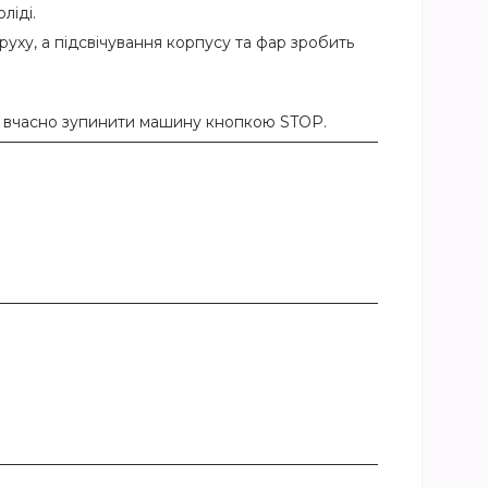
ліді.
уху, а підсвічування корпусу та фар зробить
і вчасно зупинити машину кнопкою STOP.