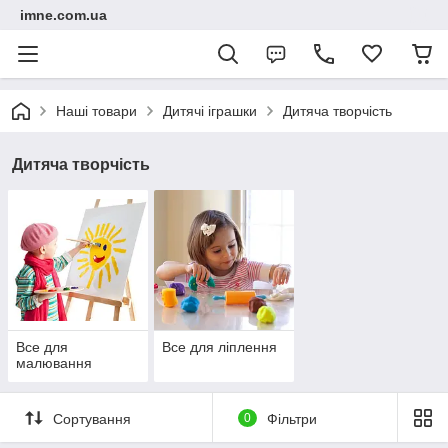
imne.com.ua
Наші товари
Дитячі іграшки
Дитяча творчість
Дитяча творчість
Все для
Все для ліплення
малювання
Сортування
0
Фільтри