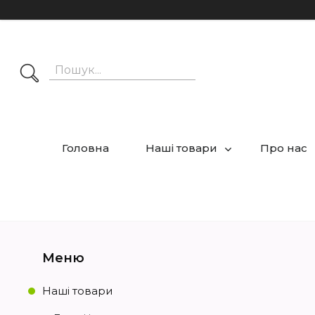
Головна
Наші товари
Про нас
Наші товари