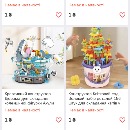
складання 12 комах розвиває
Збірна діорама кіт і миша
Немає в наявності
Немає в наявності
логіку
дитині від 6 років
1
1
₴
₴
Креативний конструктор
Конструктор Квітковий сад
Діорама для складання
Великий набір деталей 156
колекційної фігурки Акули
штук для складання квітів у
769 деталей розвиває
відрі Розвиває логіку і
Немає в наявності
Немає в наявності
посидючість логіку
моторику
1
1
₴
₴