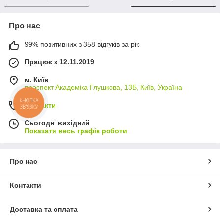
Про нас
99% позитивних з 358 відгуків за рік
Працює з 12.11.2019
м. Київ
проспект Академіка Глушкова, 13Б, Київ, Україна
КНОПКА
Контакти
ЗВ'ЯЗКУ
Сьогодні вихідний
Показати весь графік роботи
Про нас
Контакти
Доставка та оплата