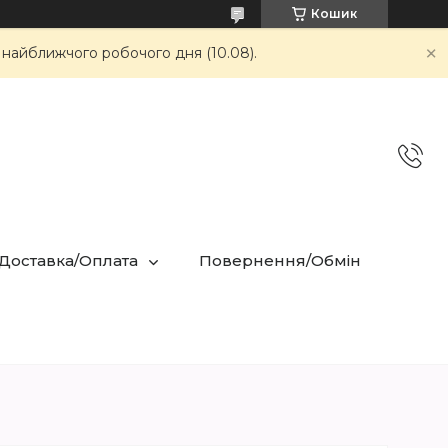
Кошик
 найближчого робочого дня (10.08).
 Доставка/Оплата
Повернення/Обмін