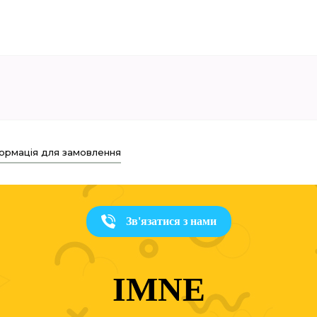
ормація для замовлення
Зв'язатися з нами
IMNE