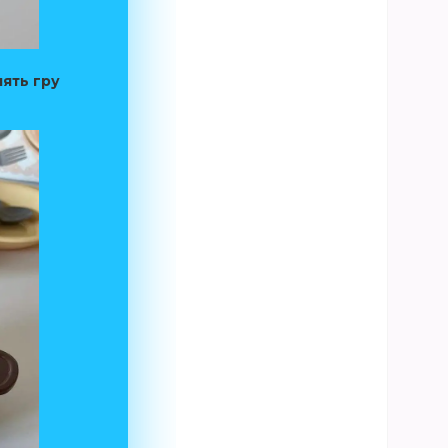
лять гру