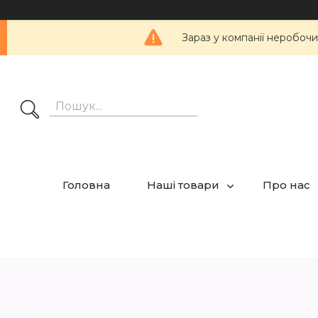
Зараз у компанії неробочи
Головна
Наші товари
Про нас