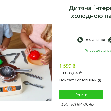
Дитяча інтер
холодною па
–6%
Готово до відпр
1 599 ₴
1 697,64 ₴
Показати оптові ціни
Купити
+380 (67) 614-00-65