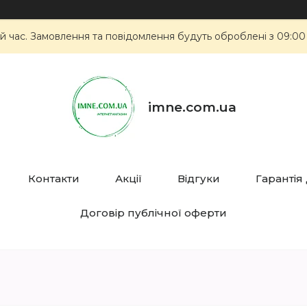
й час. Замовлення та повідомлення будуть оброблені з 09:00
imne.com.ua
Контакти
Акції
Відгуки
Гарантія
Договір публічної оферти