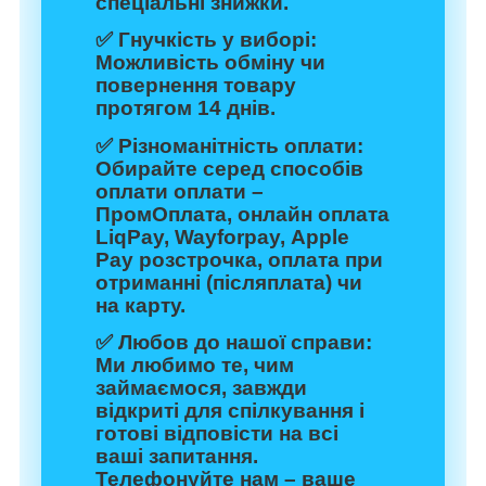
спеціальні знижки.
✅
Гнучкість у виборі:
Можливість обміну чи
повернення товару
протягом 14 днів.
✅
Різноманітність оплати:
Обирайте серед способів
оплати оплати –
ПромОплата, онлайн оплата
LiqPay, Wayforpay, Apple
Pay розстрочка, оплата при
отриманні (післяплата) чи
на карту.
✅
Любов до нашої справи:
Ми любимо те, чим
займаємося, завжди
відкриті для спілкування і
готові відповісти на всі
ваші запитання.
Телефонуйте нам – ваше