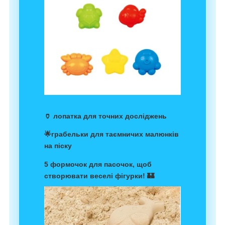
🏺 лопатка для точних досліджень
🌟грабельки для таємничих малюнків
на піску
5 формочок для пасочок, щоб
створювати веселі фігурки! 🏰