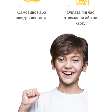
3
4
Самовивоз або
Оплата під час
швидка доставка
отримання або на
карту