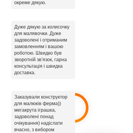
окреме дякую.
Дуже дякую за колисочку
для малявочки. Дуже
задоволені і отриманим
замовленням і вашою
роботою. Швидко був
зворотній зв'язок, гарна
консультація і швидка
доставка.
Заказували конструктор
для малюків ферма))
мегакрута іграшка,
задоволені понад
очікування) надіслати
вчасно, з вибором