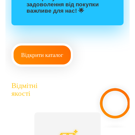
задоволення від покупки
важливе для нас! 🌟
Відкрити каталог
Відмітні
якості