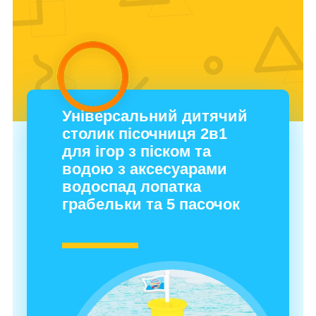
Універсальний дитячий
столик пісочниця 2в1
для ігор з піском та
водою з аксесуарами
водоспад лопатка
грабельки та 5 пасочок