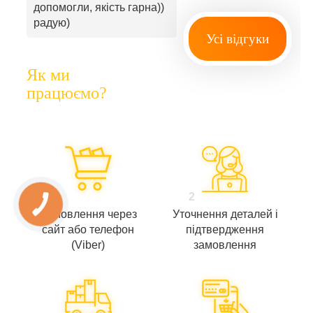
допомогли, якість гарна))
радую)
Усі відгуки
Як ми
працюємо?
1
2
Замовлення через
Уточнення деталей і
сайт або телефон
підтвердження
(Viber)
замовлення