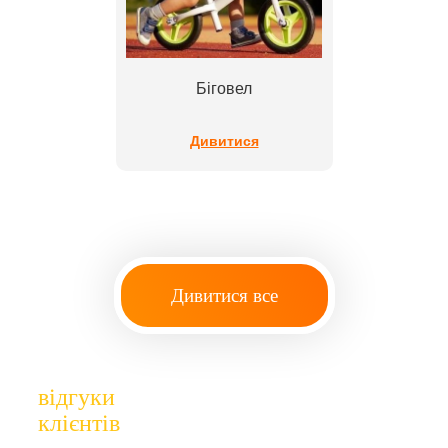
Біговел
Дивитися
Дивитися все
відгуки
клієнтів