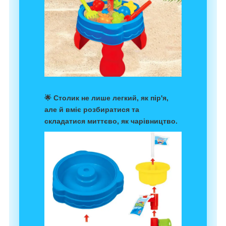
🌟 Столик не лише легкий, як пір'я,
але й вміє розбиратися та
складатися миттєво, як чарівництво.