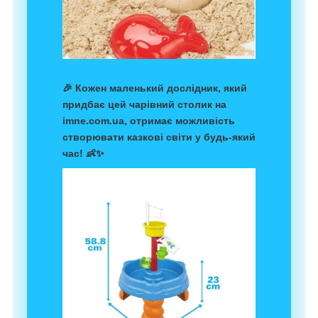
🎉 Кожен маленький дослідник, який
придбає цей чарівний столик на
imne.com.ua, отримає можливість
створювати казкові світи у будь-який
час! 👶✨