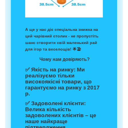
А ще у нас діє спеціальна знижка на
цей чарівний столик - не пропустіть
шанс створити свій маленький рай
для ігор та веселощів! 🌟🏖️
Чому нам довіряють?
✅
Якість на ринку:
Ми
реалізуємо тільки
високоякісні товари, що
гарантуємо на ринку з 2017
р.
✅
Задоволені клієнти:
Велика кількість
задоволених клієнтів – це
наше найкраще
підтвердження.