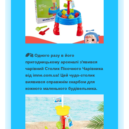
🌈🚀 Одного разу в його
пригодницькому арсеналі з'явився
чарівний Столик Пісочного Чарівника
від imne.com.ua! Цей чудо-столик
виявився справжнім скарбом для
кожного маленького будівельника.