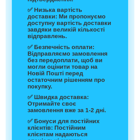
✅
Низька вартість
доставки:
Ми пропонуємо
доступну вартість доставки
завдяки великій кількості
відправлень.
✅
Безпечність оплати:
Відправляємо замовлення
без передоплати, щоб ви
могли оцінити товар на
Новій Пошті перед
остаточним рішенням про
покупку.
✅
Швидка доставка:
Отримайте своє
замовлення вже за 1-2 дні.
✅
Бонуси для постійних
клієнтів:
Постійним
клієнтам надаються