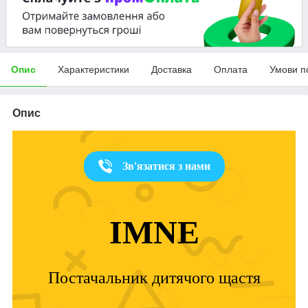
Опис
Характеристики
Доставка
Оплата
Умови п
Опис
Зв'язатися з нами
IMNE
Постачальник дитячого щастя