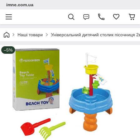
imne.com.ua
Наші товари
Універсальний дитячий столик пісочниця 2в
–5%