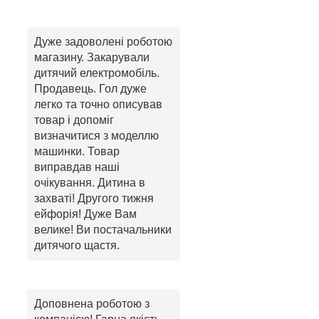
Дуже задоволені роботою
магазину. Закарували
дитячий електромобіль.
Продавець. Гол дуже
легко та точно описував
товар і допоміг
визначитися з моделлю
машинки. Товар
виправдав наші
очікування. Дитина в
захваті! Другого тижня
ейфорія! Дуже Вам
велике! Ви постачальники
дитячого щастя.
Доповнена роботою з