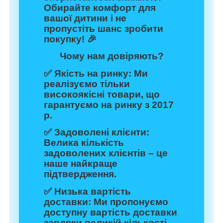
Обирайте комфорт для
вашої дитини і не
пропустіть шанс зробити
покупку! 🎉
Чому нам довіряють?
✅
Якість на ринку:
Ми
реалізуємо тільки
високоякісні товари, що
гарантуємо на ринку з 2017
р.
✅
Задоволені клієнти:
Велика кількість
задоволених клієнтів – це
наше найкраще
підтвердження.
✅
Низька вартість
доставки:
Ми пропонуємо
доступну вартість доставки
завдяки великій кількості