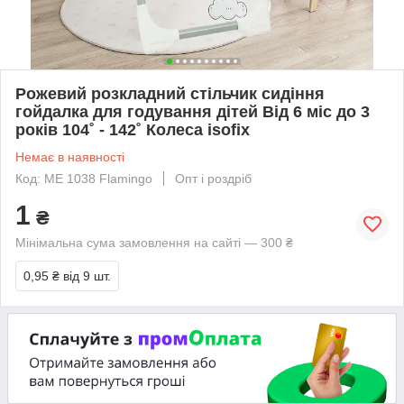
Рожевий розкладний стільчик сидіння
гойдалка для годування дітей Від 6 міс до 3
років 104˚ - 142˚ Колеса isofix
Немає в наявності
Код: ME 1038 Flamingo
Опт і роздріб
1
₴
Мінімальна сума замовлення на сайті — 300 ₴
0,95 ₴
від 9 шт.