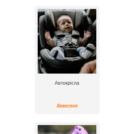
Автокрісла
Дивитися