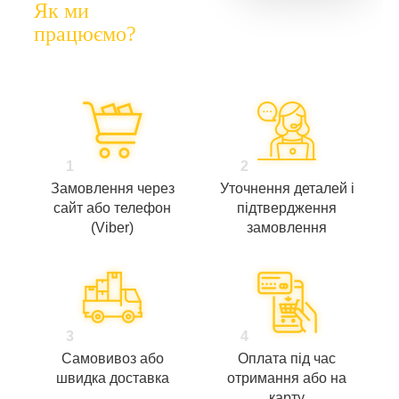
Як ми
працюємо?
1
2
Замовлення через
Уточнення деталей і
сайт або телефон
підтвердження
(Viber)
замовлення
3
4
Самовивоз або
Оплата під час
швидка доставка
отримання або на
карту