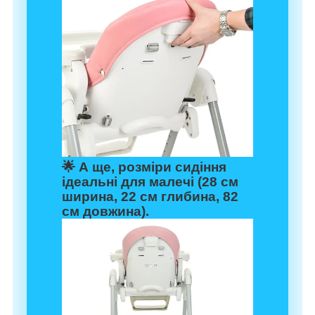
🌟 А ще, розміри сидіння
ідеальні для малечі (28 см
ширина, 22 см глибина, 82
см довжина).