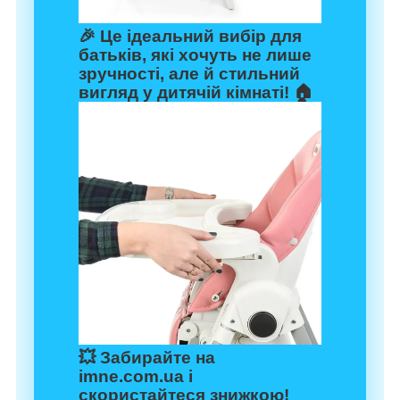
🎉 Це ідеальний вибір для
батьків, які хочуть не лише
зручності, але й стильний
вигляд у дитячій кімнаті! 🏠
💥 Забирайте на
imne.com.ua
і
скористайтеся знижкою!