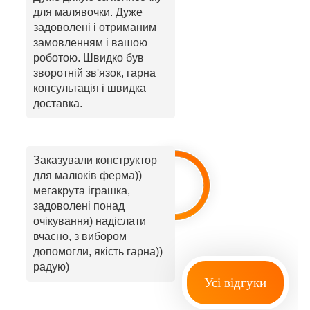
для малявочки. Дуже
задоволені і отриманим
замовленням і вашою
роботою. Швидко був
зворотній зв'язок, гарна
консультація і швидка
доставка.
Заказували конструктор
для малюків ферма))
мегакрута іграшка,
задоволені понад
очікування) надіслати
вчасно, з вибором
допомогли, якість гарна))
радую)
Усі відгуки