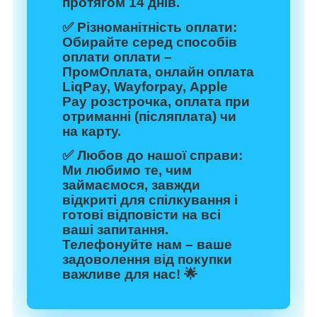
протягом 14 днів.
✅
Різноманітність оплати:
Обирайте серед способів
оплати оплати –
ПромОплата, онлайн оплата
LiqPay, Wayforpay, Apple
Pay розстрочка, оплата при
отриманні (післяплата) чи
на карту.
✅
Любов до нашої справи:
Ми любимо те, чим
займаємося, завжди
відкриті для спілкування і
готові відповісти на всі
ваші запитання.
Телефонуйте нам – ваше
задоволення від покупки
важливе для нас! 🌟