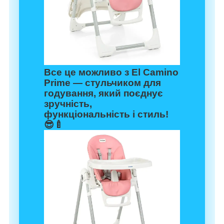
Все це можливо з
El Camino
Prime
— стульчиком для
годування, який поєднує
зручність,
функціональність і стиль!
😎🍼