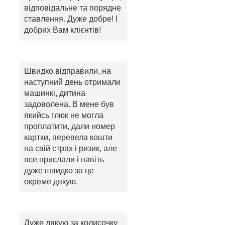
відповідальне та порядне
ставлення. Дуже добре! І
добрих Вам клієнтів!
Швидко відправили, на
наступний день отримали
машинкі, дитина
задоволена. В мене був
якийсь глюк не могла
проплатити, дали номер
картки, перевела кошти
на свій страх і ризик, але
все прислали і навіть
дуже швидко за це
окреме дякую.
Дуже дякую за колисочку