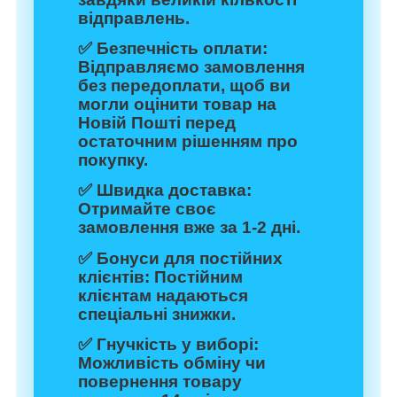
відправлень.
✅
Безпечність оплати:
Відправляємо замовлення
без передоплати, щоб ви
могли оцінити товар на
Новій Пошті перед
остаточним рішенням про
покупку.
✅
Швидка доставка:
Отримайте своє
замовлення вже за 1-2 дні.
✅
Бонуси для постійних
клієнтів:
Постійним
клієнтам надаються
спеціальні знижки.
✅
Гнучкість у виборі:
Можливість обміну чи
повернення товару