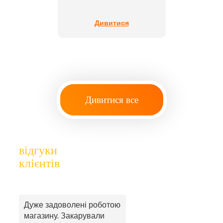
Дивитися
Дивитися все
відгуки
клієнтів
Дуже задоволені роботою
магазину. Закарували