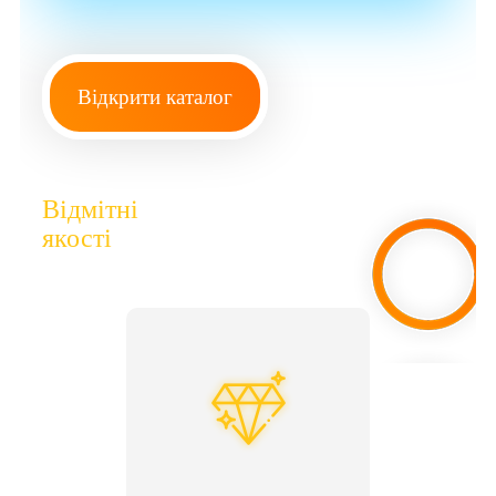
Відкрити каталог
Відмітні
якості