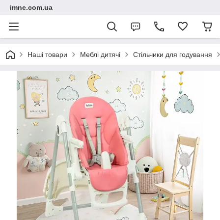
imne.com.ua
Наші товари
Меблі дитячі
Стільчики для годування