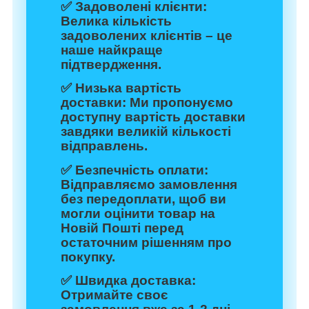
✅
Задоволені клієнти:
Велика кількість
задоволених клієнтів – це
наше найкраще
підтвердження.
✅
Низька вартість
доставки:
Ми пропонуємо
доступну вартість доставки
завдяки великій кількості
відправлень.
✅
Безпечність оплати:
Відправляємо замовлення
без передоплати, щоб ви
могли оцінити товар на
Новій Пошті перед
остаточним рішенням про
покупку.
✅
Швидка доставка:
Отримайте своє