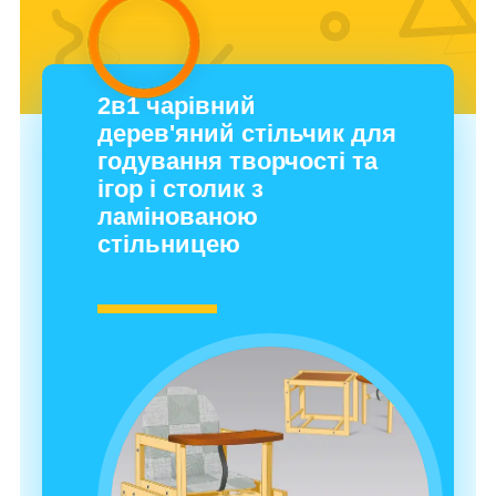
2в1 чарівний
дерев'яний стільчик для
годування творчості та
ігор і столик з
ламінованою
стільницею