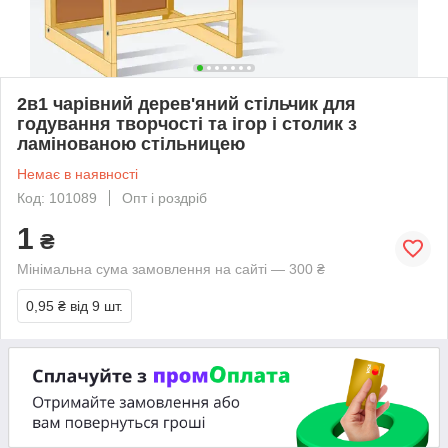
2в1 чарівний дерев'яний стільчик для
годування творчості та ігор і столик з
ламінованою стільницею
Немає в наявності
Код: 101089
Опт і роздріб
1
₴
Мінімальна сума замовлення на сайті — 300 ₴
0,95 ₴
від 9 шт.