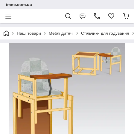
imne.com.ua
Наші товари
Меблі дитячі
Стільчики для годування