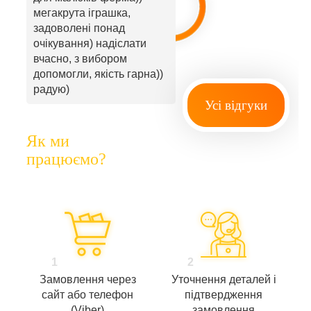
мегакрута іграшка,
задоволені понад
очікування) надіслати
вчасно, з вибором
допомогли, якість гарна))
радую)
Усі відгуки
Як ми
працюємо?
1
2
Замовлення через
Уточнення деталей і
сайт або телефон
підтвердження
(Viber)
замовлення