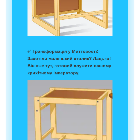
✅
Трансформація у Миттєвості
:
Захотіли маленький столик? Лацько!
Він вже тут, готовий служити вашому
крихітному імператору.