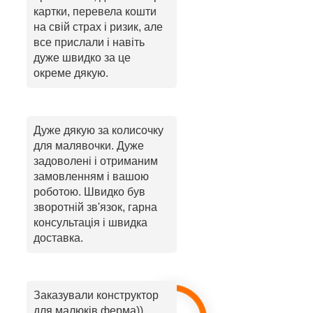
картки, перевела кошти
на свій страх і ризик, але
все прислали і навіть
дуже швидко за це
окреме дякую.
Дуже дякую за колисочку
для малявочки. Дуже
задоволені і отриманим
замовленням і вашою
роботою. Швидко був
зворотній зв'язок, гарна
консультація і швидка
доставка.
Заказували конструктор
для малюків ферма))