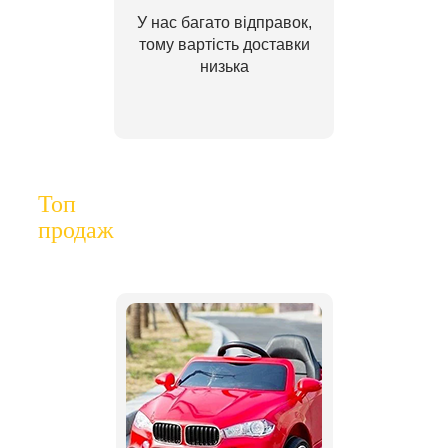
У нас багато відправок,
тому вартість доставки
низька
Топ
продаж