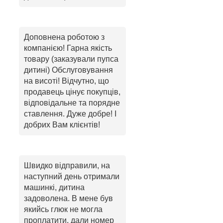
Доповнена роботою з
компанією! Гарна якість
товару (заказували пупса
дитині) Обслуговування
на висоті! Відчутно, що
продавець цінує покупців,
відповідальне та порядне
ставлення. Дуже добре! І
добрих Вам клієнтів!
Швидко відправили, на
наступний день отримали
машинкі, дитина
задоволена. В мене був
якийсь глюк не могла
проплатити, дали номер