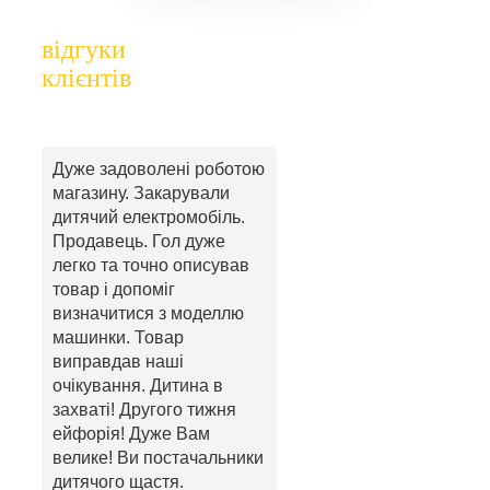
відгуки
клієнтів
Дуже задоволені роботою
магазину. Закарували
дитячий електромобіль.
Продавець. Гол дуже
легко та точно описував
товар і допоміг
визначитися з моделлю
машинки. Товар
виправдав наші
очікування. Дитина в
захваті! Другого тижня
ейфорія! Дуже Вам
велике! Ви постачальники
дитячого щастя.