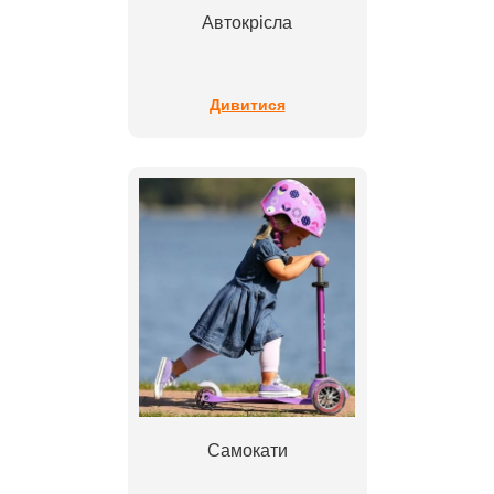
Автокрісла
Дивитися
Самокати