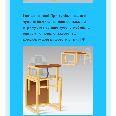
І це ще не все! При купівлі нашого
чудо-стільчика на imne.com.ua, ви
отримуєте не лише кусень меблів, а
справжню порцію радості та
комфорту для вашого малятка! 🌟