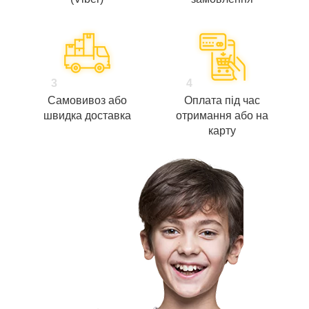
3
4
Самовивоз або
Оплата під час
швидка доставка
отримання або на
карту