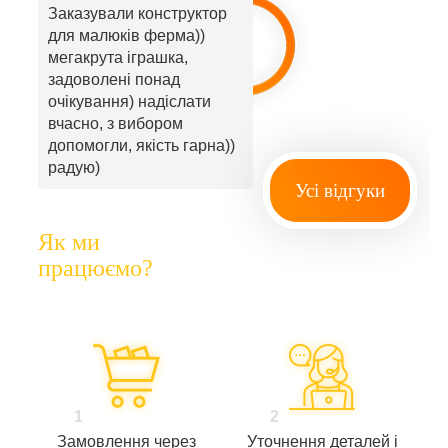
Заказували конструктор
для малюків ферма))
мегакрута іграшка,
задоволені понад
очікування) надіслати
вчасно, з вибором
допомогли, якість гарна))
радую)
Усі відгуки
Як ми
працюємо?
1
2
Замовлення через
Уточнення деталей і