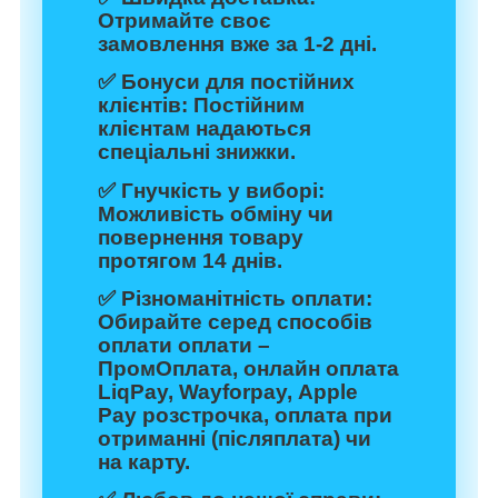
Отримайте своє
замовлення вже за 1-2 дні.
✅
Бонуси для постійних
клієнтів:
Постійним
клієнтам надаються
спеціальні знижки.
✅
Гнучкість у виборі:
Можливість обміну чи
повернення товару
протягом 14 днів.
✅
Різноманітність оплати:
Обирайте серед способів
оплати оплати –
ПромОплата, онлайн оплата
LiqPay, Wayforpay, Apple
Pay розстрочка, оплата при
отриманні (післяплата) чи
на карту.