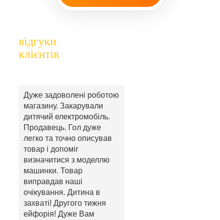
відгуки
клієнтів
Дуже задоволені роботою
магазину. Закарували
дитячий електромобіль.
Продавець. Гол дуже
легко та точно описував
товар і допоміг
визначитися з моделлю
машинки. Товар
виправдав наші
очікування. Дитина в
захваті! Другого тижня
ейфорія! Дуже Вам