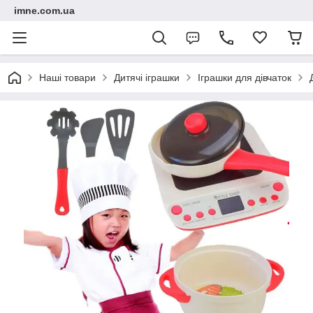
imne.com.ua
Наші товари
Дитячі іграшки
Іграшки для дівчаток