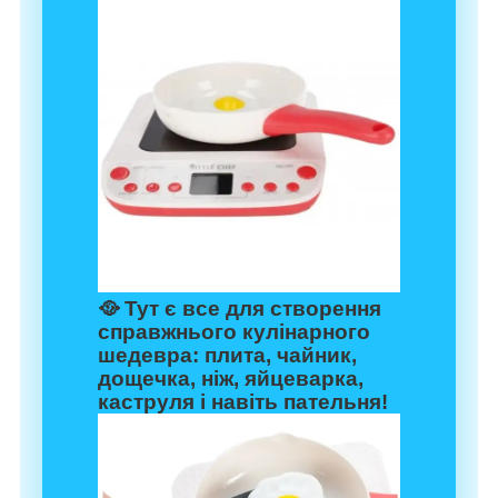
🥘 Тут є все для створення
справжнього кулінарного
шедевра: плита, чайник,
дощечка, ніж, яйцеварка,
каструля і навіть пательня!