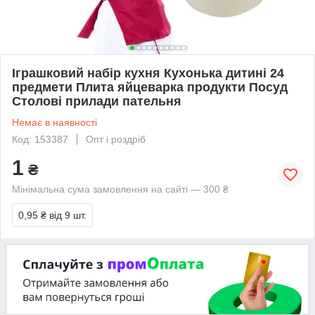
Іграшковий набір кухня Кухонька дитині 24
предмети Плита яйцеварка продукти Посуд
Столові прилади пательня
Немає в наявності
Код: 153387
Опт і роздріб
1
₴
Мінімальна сума замовлення на сайті — 300 ₴
0,95 ₴
від 9 шт.