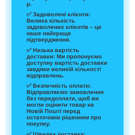
р.
✅
Задоволені клієнти:
Велика кількість
задоволених клієнтів – це
наше найкраще
підтвердження.
✅
Низька вартість
доставки:
Ми пропонуємо
доступну вартість доставки
завдяки великій кількості
відправлень.
✅
Безпечність оплати:
Відправляємо замовлення
без передоплати, щоб ви
могли оцінити товар на
Новій Пошті перед
остаточним рішенням про
покупку.
✅
Швидка доставка: