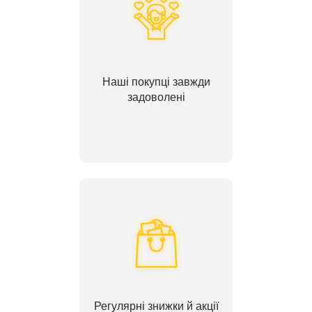
Наші покупці завжди
задоволені
Регулярні знижки й акції