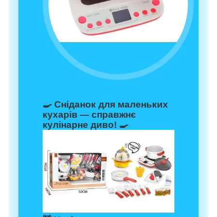
🍳
Сніданок для маленьких
кухарів — справжнє
кулінарне диво!
🍳