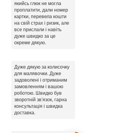
якийсь глюк не могла
проплатити, дали номер
картки, перевела кошти
на свій страх і ризик, але
все прислали і навіть
дуже швидко за це
окреме дякую.
Дуже дякую за колисочку
для малявочки. Дуже
задоволені і отриманим
замовленням і вашою
роботою. Швидко був
зворотній зв'язок, гарна
консультація і швидка
доставка.