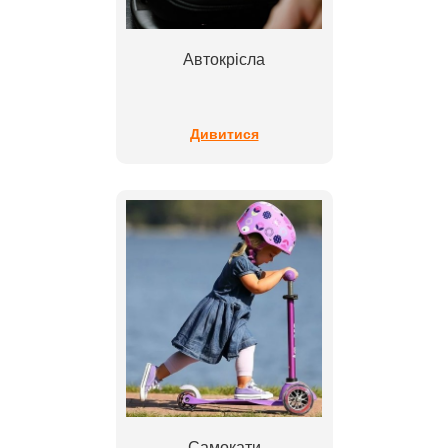
Автокрісла
Дивитися
Самокати