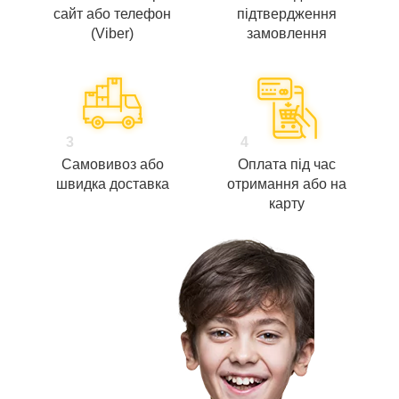
сайт або телефон
підтвердження
(Viber)
замовлення
3
4
Самовивоз або
Оплата під час
швидка доставка
отримання або на
карту