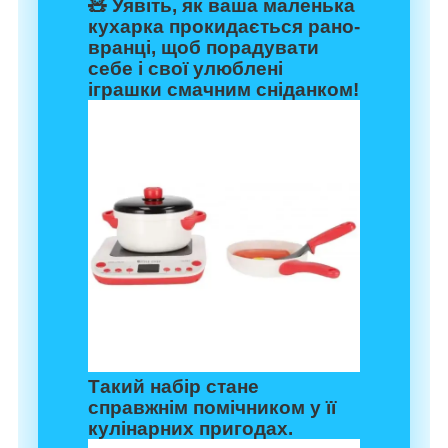
🧸 Уявіть, як ваша маленька
кухарка прокидається рано-
вранці, щоб порадувати
себе і свої улюблені
іграшки смачним сніданком!
Такий набір стане
справжнім помічником у її
кулінарних пригодах.