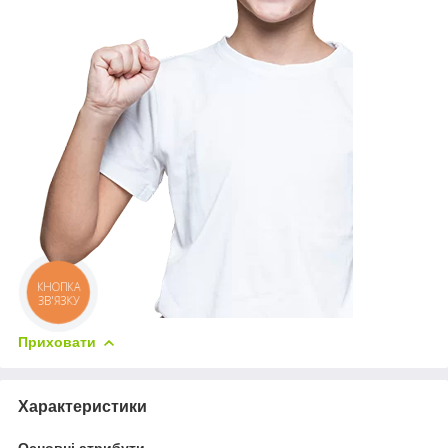
КНОПКА
ЗВ'ЯЗКУ
Приховати
Характеристики
Основні атрибути