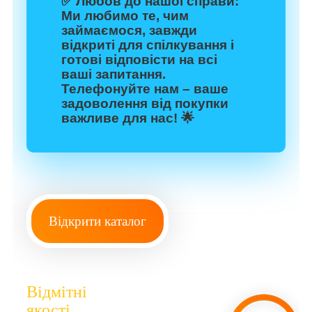
✅
Любов до нашої справи:
Ми любимо те, чим
займаємося, завжди
відкриті для спілкування і
готові відповісти на всі
ваші запитання.
Телефонуйте нам – ваше
задоволення від покупки
важливе для нас! 🌟
Відкрити каталог
Відмітні
якості