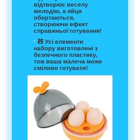
відтворює веселу
мелодію, а яйця
обертаються,
створюючи ефект
справжньої готування!
🧸 Усі елементи
набору виготовлені з
безпечного пластику,
тож ваша малеча може
сміливо готувати!