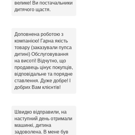
велике! Ви постачальники
дитячого щастя.
Доповнена роботою з
компанією! Гарна якість
товару (заказували пупса
дитині) Обслуговування
на висоті! Відчутно, що
продавець цінує покупців,
відповідальне та порядне
ставлення. Дуже добре! І
добрих Вам клієнтів!
Швидко відправили, на
наступний день отримали
машинкі, дитина
задоволена. В мене був