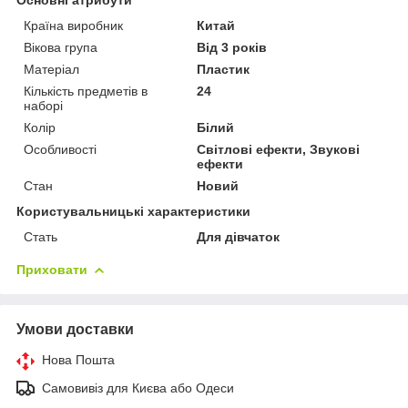
Країна виробник
Китай
Вікова група
Від 3 років
Матеріал
Пластик
Кількість предметів в
24
наборі
Колір
Білий
Особливості
Світлові ефекти, Звукові
ефекти
Стан
Новий
Користувальницькі характеристики
Стать
Для дівчаток
Приховати
Умови доставки
Нова Пошта
Самовивіз для Києва або Одеси