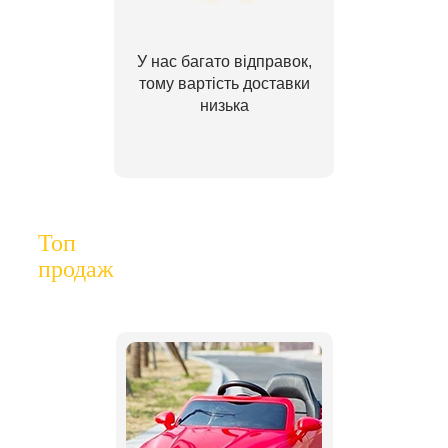
У нас багато відправок,
тому вартість доставки
низька
Топ
продаж