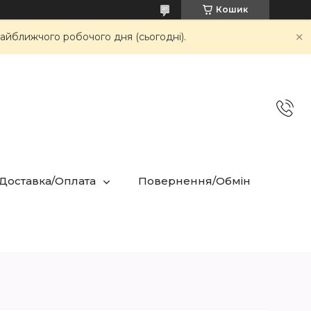
Кошик
айближчого робочого дня (сьогодні).
 Доставка/Оплата
Повернення/Обмін