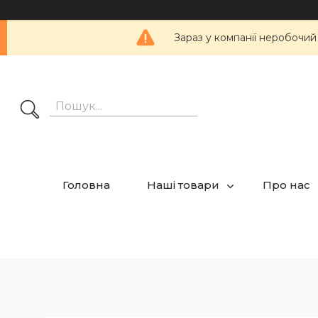
Зараз у компанії неробочий
Головна
Наші товари
Про нас