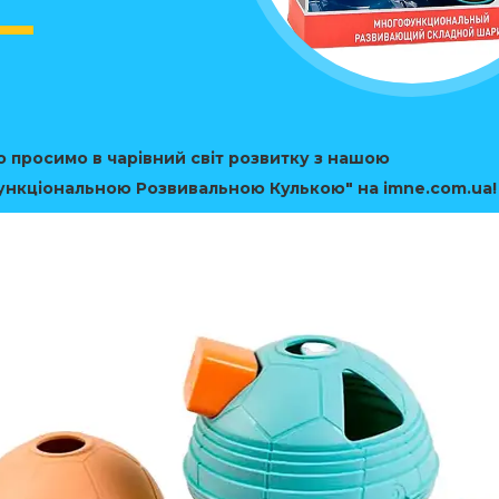
 просимо в чарівний світ розвитку з нашою
ункціональною Розвивальною Кулькою" на imne.com.ua