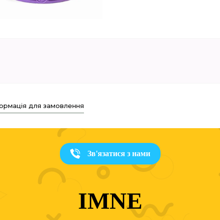
ормація для замовлення
Зв'язатися з нами
IMNE