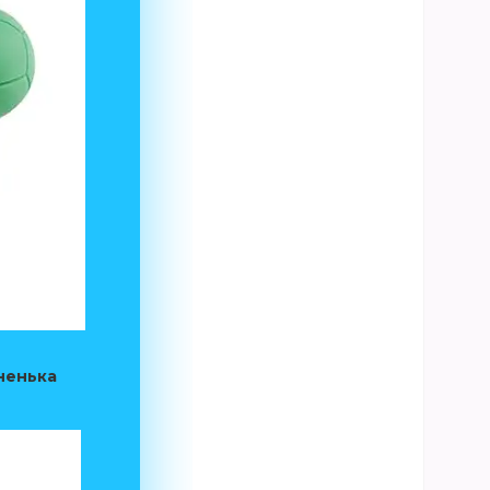
мненька