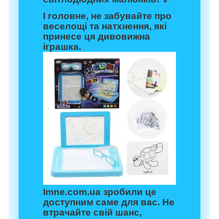
І головне, не забувайте про
веселощі та натхнення, які
принесе ця дивовижна
іграшка.
Imne.com.ua зробили це
доступним саме для вас. Не
втрачайте свій шанс,