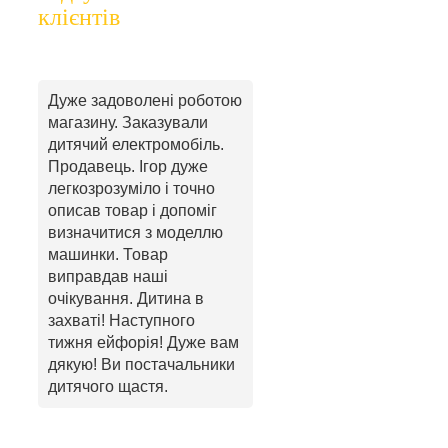
клієнтів
Дуже задоволені роботою
магазину. Заказували
дитячий електромобіль.
Продавець. Ігор дуже
легкозрозуміло і точно
описав товар і допоміг
визначитися з моделлю
машинки. Товар
виправдав наші
очікування. Дитина в
захваті! Наступного
тижня ейфорія! Дуже вам
дякую! Ви постачальники
дитячого щастя.