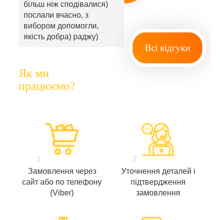
більш ніж сподівалися)
послали вчасно, з
вибором допомогли,
якість добра) раджу)
Всі відгуки
Як ми
працюємо?
1
2
Замовлення через
Уточнення деталей і
сайт або по телефону
підтвердження
(Viber)
замовлення