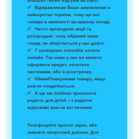
близько тисячі відгуків на сайті.
✅ Відправляємо Ваше замовлення в
найкоротші терміни, тому що всі
товари в наявності на нашому складі.
✅ Часто проводимо акції та
розпродажі, тому обраний вами
товар, не зберігається у нас довго.
✅ 7 захищених способів оплати
онлайн. Так само у нас ви можете
оформити кредит, оплатити
частинами, або в розстрочку.
✅ Обмін/Повернення товару, якщо
вам не сподобається.
✅ А ще ми любимо приносити
радість для дітей, і з радістю
відповімо вам на всі питання.
Телефонуйте просто зараз
, або
замовте зворотний дзвінок. Для