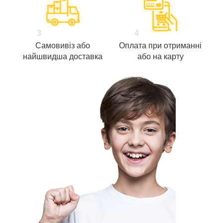
3
4
Самовивіз або
Оплата при отриманні
найшвидша доставка
або на карту