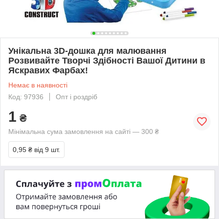
Унікальна 3D-дошка для малювання
Розвивайте Творчі Здібності Вашої Дитини в
Яскравих Фарбах!
Немає в наявності
Код: 97936
Опт і роздріб
1
₴
Мінімальна сума замовлення на сайті — 300 ₴
0,95 ₴
від 9 шт.