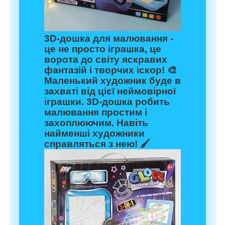
3D-дошка для малювання -
це не просто іграшка, це
ворота до світу яскравих
фантазій і творчих іскор! 🎨
Маленький художник буде в
захваті від цієї неймовірної
іграшки. 3D-дошка робить
малювання простим і
захоплюючим. Навіть
найменші художники
справляться з нею! 🖌️