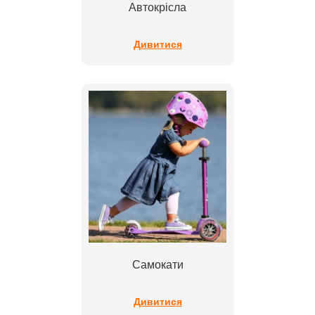
Автокрісла
Дивитися
Самокати
Дивитися