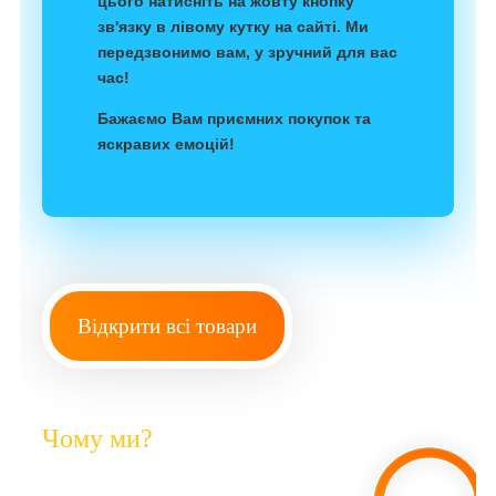
цього натисніть на жовту кнопку
зв'язку в лівому кутку на сайті. Ми
передзвонимо вам, у зручний для вас
час!
Бажаємо Вам приємних покупок та
яскравих емоцій!
Відкрити всі товари
Чому ми?