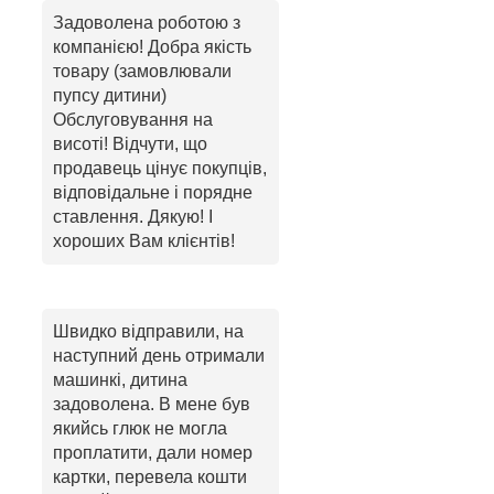
Задоволена роботою з
компанією! Добра якість
товару (замовлювали
пупсу дитини)
Обслуговування на
висоті! Відчути, що
продавець цінує покупців,
відповідальне і порядне
ставлення. Дякую! І
хороших Вам клієнтів!
Швидко відправили, на
наступний день отримали
машинкі, дитина
задоволена. В мене був
якийсь глюк не могла
проплатити, дали номер
картки, перевела кошти