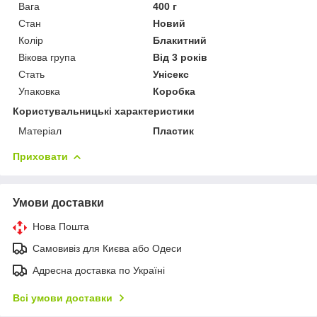
Вага
400 г
Стан
Новий
Колір
Блакитний
Вікова група
Від 3 років
Стать
Унісекс
Упаковка
Коробка
Користувальницькі характеристики
Матеріал
Пластик
Приховати
Умови доставки
Нова Пошта
Самовивіз для Києва або Одеси
Адресна доставка по Україні
Всі умови доставки