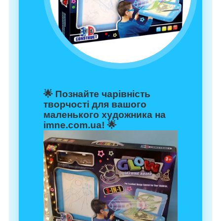
🌟 Познайте чарівність
творчості для вашого
маленького художника на
imne.com.ua! 🌟