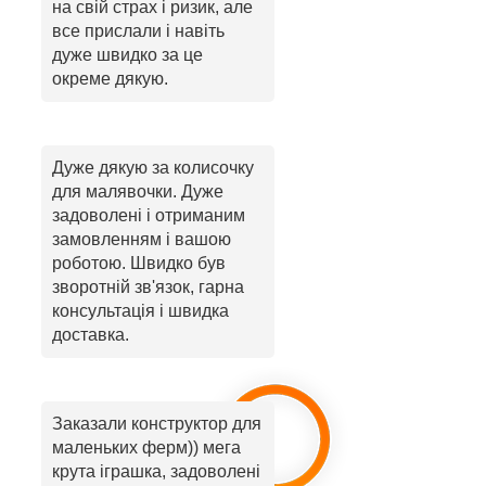
на свій страх і ризик, але
все прислали і навіть
дуже швидко за це
окреме дякую.
Дуже дякую за колисочку
для малявочки. Дуже
задоволені і отриманим
замовленням і вашою
роботою. Швидко був
зворотній зв'язок, гарна
консультація і швидка
доставка.
Заказали конструктор для
маленьких ферм)) мега
крута іграшка, задоволені