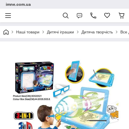
imne.com.ua
Наші товари
Дитячі іграшки
Дитяча творчість
Все