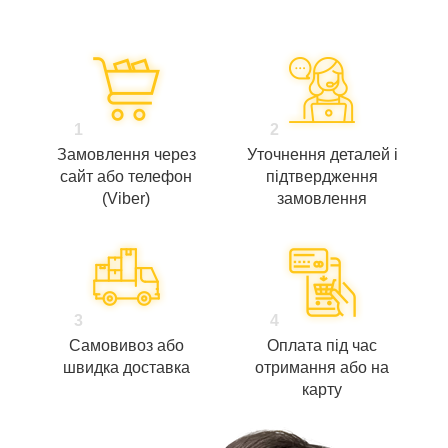
1
2
Замовлення через
Уточнення деталей і
сайт або телефон
підтвердження
(Viber)
замовлення
3
4
Самовивоз або
Оплата під час
швидка доставка
отримання або на
карту