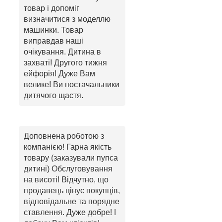
товар і допоміг
визначитися з моделлю
машинки. Товар
виправдав наші
очікування. Дитина в
захваті! Другого тижня
ейфорія! Дуже Вам
велике! Ви постачальники
дитячого щастя.
Доповнена роботою з
компанією! Гарна якість
товару (заказували пупса
дитині) Обслуговування
на висоті! Відчутно, що
продавець цінує покупців,
відповідальне та порядне
ставлення. Дуже добре! І