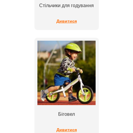
Стільчики для годування
Дивитися
Біговел
Дивитися