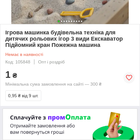
Ігрова машинка будівельна техніка для
дитячих рольових ігор 3 види Екскаватор
Підйомний кран Пожежна машина
Немає в наявності
Код: 105848
Опт і роздріб
1
₴
Мінімальна сума замовлення на сайті — 300 ₴
0,95 ₴
від 9 шт.