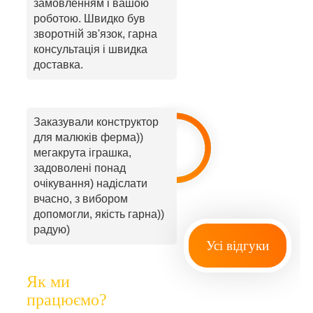
замовленням і вашою
роботою. Швидко був
зворотній зв'язок, гарна
консультація і швидка
доставка.
Заказували конструктор
для малюків ферма))
мегакрута іграшка,
задоволені понад
очікування) надіслати
вчасно, з вибором
допомогли, якість гарна))
радую)
Усі відгуки
Як ми
працюємо?