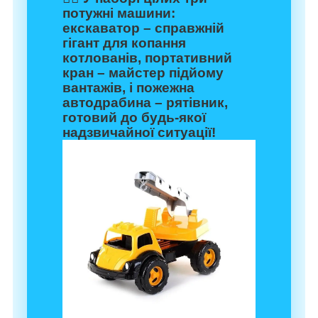
потужні машини
:
екскаватор – справжній
гігант для копання
котлованів, портативний
кран – майстер підйому
вантажів, і пожежна
автодрабина – рятівник,
готовий до будь-якої
надзвичайної ситуації!