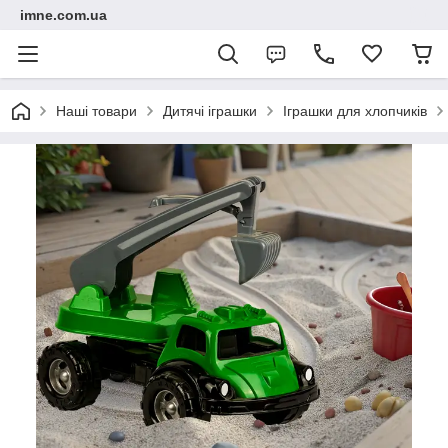
imne.com.ua
Наші товари
Дитячі іграшки
Іграшки для хлопчиків