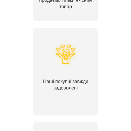
продаємо тільки якісний
товар
Наші покупці завжди
задоволені