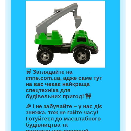
🛒
Заглядайте на
imne.com.ua
, адже саме тут
на вас чекає найкраща
спецтехніка для
будівельних пригод! 🚧
🎉 І не забувайте – у нас діє
знижка
, тож не гайте часу!
Готуйтеся до масштабного
будівництва та
рятувальних операцій