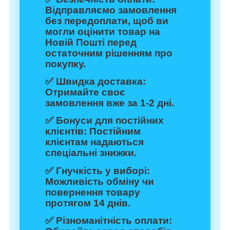
Відправляємо замовлення
без передоплати, щоб ви
могли оцінити товар на
Новій Пошті перед
остаточним рішенням про
покупку.
✅
Швидка доставка:
Отримайте своє
замовлення вже за 1-2 дні.
✅
Бонуси для постійних
клієнтів:
Постійним
клієнтам надаються
спеціальні знижки.
✅
Гнучкість у виборі:
Можливість обміну чи
повернення товару
протягом 14 днів.
✅
Різноманітність оплати: