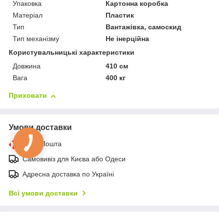
Упаковка
Картонна коробка
Матеріал
Пластик
Тип
Вантажівка, самоскид
Тип механізму
Не інерційна
Користувальницькі характеристики
Довжина
410 см
Вага
400 кг
Приховати
Умови доставки
Нова Пошта
Самовивіз для Києва або Одеси
Адресна доставка по Україні
Всі умови доставки