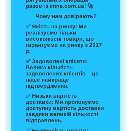
разом із
imne.com.ua
! 🚀
Чому нам довіряють?
✅
Якість на ринку:
Ми
реалізуємо тільки
високоякісні товари, що
гарантуємо на ринку з 2017
р.
✅
Задоволені клієнти:
Велика кількість
задоволених клієнтів – це
наше найкраще
підтвердження.
✅
Низька вартість
доставки:
Ми пропонуємо
доступну вартість доставки
завдяки великій кількості
відправлень.
✅
Безпечність оплати: