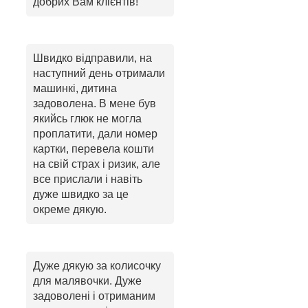
добрих Вам клієнтів!
Швидко відправили, на
наступний день отримали
машинкі, дитина
задоволена. В мене був
якийсь глюк не могла
проплатити, дали номер
картки, перевела кошти
на свій страх і ризик, але
все прислали і навіть
дуже швидко за це
окреме дякую.
Дуже дякую за колисочку
для малявочки. Дуже
задоволені і отриманим