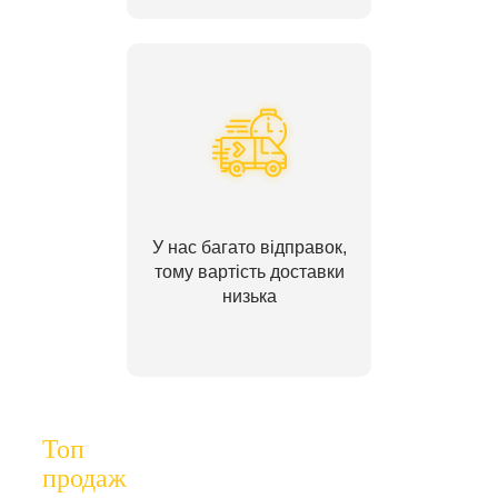
У нас багато відправок,
тому вартість доставки
низька
Топ
продаж