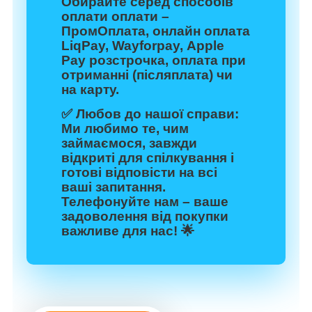
Обирайте серед способів
оплати оплати –
ПромОплата, онлайн оплата
LiqPay, Wayforpay, Apple
Pay розстрочка, оплата при
отриманні (післяплата) чи
на карту.
✅
Любов до нашої справи:
Ми любимо те, чим
займаємося, завжди
відкриті для спілкування і
готові відповісти на всі
ваші запитання.
Телефонуйте нам – ваше
задоволення від покупки
важливе для нас! 🌟