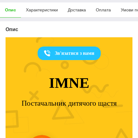
Опис
Характеристики
Доставка
Оплата
Умови п
Опис
Зв'язатися з нами
IMNE
Постачальник дитячого щастя