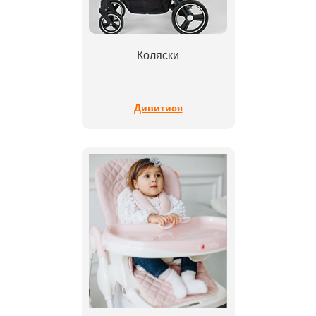
Коляски
Дивитися