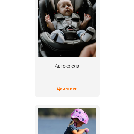
Автокрісла
Дивитися