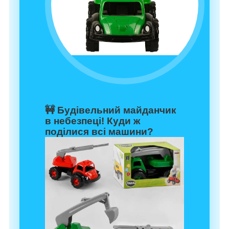
🚧
Будівельний майданчик
в небезпеці!
Куди ж
поділися всі машини?