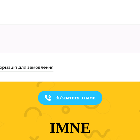
ормація для замовлення
Зв'язатися з нами
IMNE