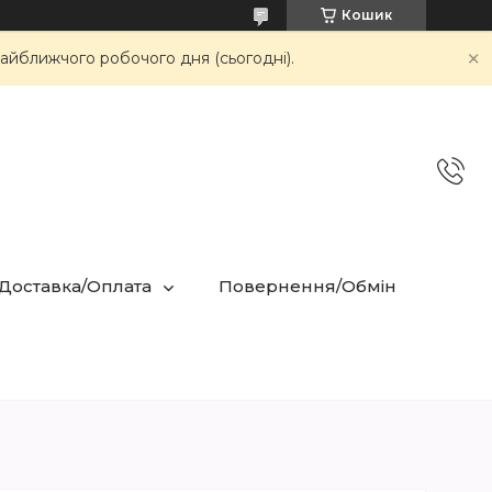
Кошик
айближчого робочого дня (сьогодні).
 Доставка/Оплата
Повернення/Обмін