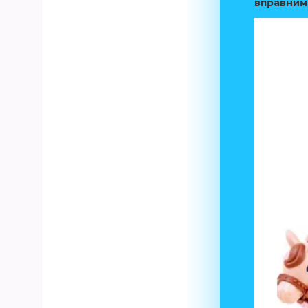
вправним 