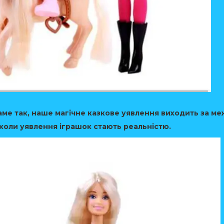
саме так, наше магічне казкове уявлення виходить за ме
коли уявлення іграшок стають реальністю.