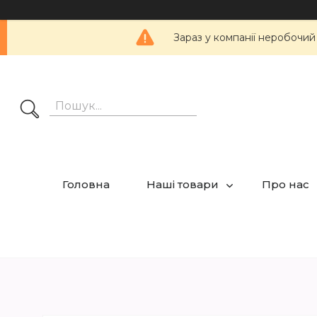
Зараз у компанії неробочий
Головна
Наші товари
Про нас