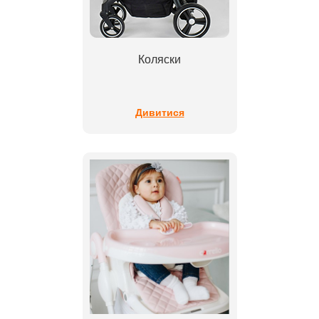
Коляски
Дивитися