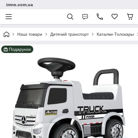
imne.com.ua
Наші товари
Дитячий транспорт
Каталки-Толокары
Подарунок