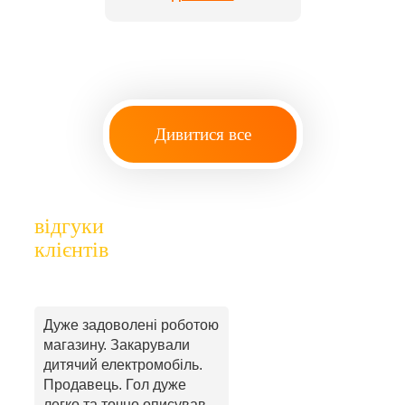
Дивитися все
відгуки
клієнтів
Дуже задоволені роботою
магазину. Закарували
дитячий електромобіль.
Продавець. Гол дуже
легко та точно описував