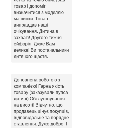
товар і допоміг
визначитися з моделлю
машинки. Товар
виправдав наші
очікування. Дитина в
захваті! Другого тижня
ейфорія! Дуже Вам
велике! Ви постачальники
дитячого щастя.
Доповнена роботою з
компанією! Гарна якість
товару (заказували пупса
дитині) Обслуговування
на висоті! Відчутно, що
продавець цінує покупців,
відповідальне та порядне
ставлення. Дуже добре! І