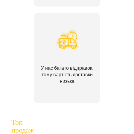
У нас багато відправок,
тому вартість доставки
низька
Топ
продаж