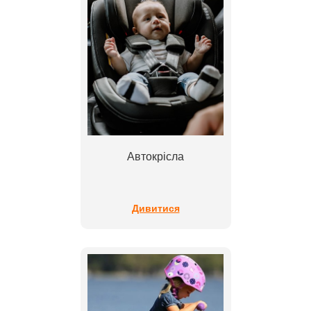
Автокрісла
Дивитися