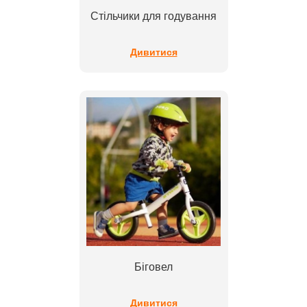
Стільчики для годування
Дивитися
Біговел
Дивитися