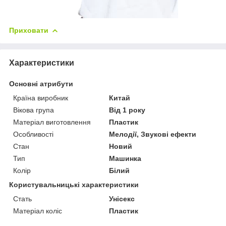
Приховати
Характеристики
Основні атрибути
Країна виробник
Китай
Вікова група
Від 1 року
Матеріал виготовлення
Пластик
Особливості
Мелодії, Звукові ефекти
Стан
Новий
Тип
Машинка
Колір
Білий
Користувальницькі характеристики
Стать
Унісекс
Матеріал коліс
Пластик