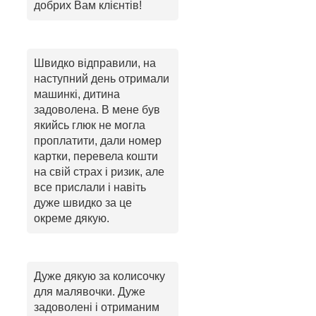
добрих Вам клієнтів!
Швидко відправили, на
наступний день отримали
машинкі, дитина
задоволена. В мене був
якийсь глюк не могла
проплатити, дали номер
картки, перевела кошти
на свій страх і ризик, але
все прислали і навіть
дуже швидко за це
окреме дякую.
Дуже дякую за колисочку
для малявочки. Дуже
задоволені і отриманим