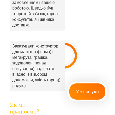
замовленням і вашою
роботою. Швидко був
зворотній зв'язок, гарна
консультація і швидка
доставка.
Заказували конструктор
для малюків ферма))
мегакрута іграшка,
задоволені понад
очікування) надіслати
вчасно, з вибором
допомогли, якість гарна))
радую)
Усі відгуки
Як ми
працюємо?