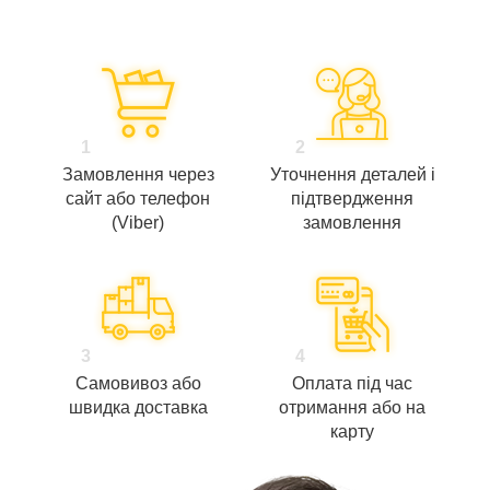
1
2
Замовлення через
Уточнення деталей і
сайт або телефон
підтвердження
(Viber)
замовлення
3
4
Самовивоз або
Оплата під час
швидка доставка
отримання або на
карту