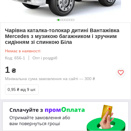
Чарівна каталка-толокар дитині Вантажівка
Mercedes з музикою багажником і зручним
сидінням зі спинкою Біла
Немає в наявності
Код: 656-1
Опт і роздріб
1
₴
Мінімальна сума замовлення на сайті — 300 ₴
0,95 ₴
від 9 шт.