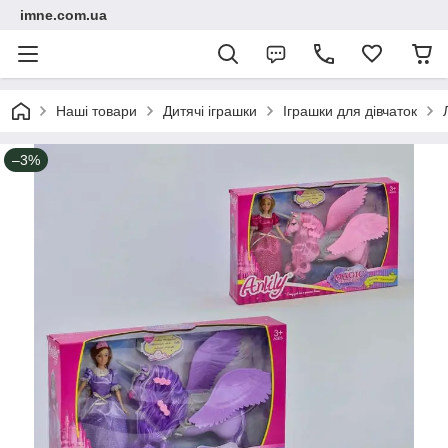
imne.com.ua
Наші товари
Дитячі іграшки
Іграшки для дівчаток
–3%