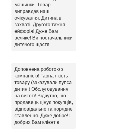
машинки. Товар
виправдав наші
очікування. Дитина в
захваті! Другого тижня
ейфорія! Дуже Вам
велике! Ви постачальники
дитячого щастя.
Доповнена роботою з
компанією! Гарна якість
товару (заказували пупса
дитині) Обслуговування
на висоті! Відчутно, що
продавець цінує покупців,
відповідальне та порядне
ставлення. Дуже добре! І
добрих Вам клієнтів!