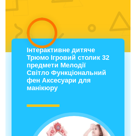
Інтерактивне дитяче
Трюмо Ігровий столик 32
предмети Мелодії
Світло Функціональний
фен Аксесуари для
манікюру