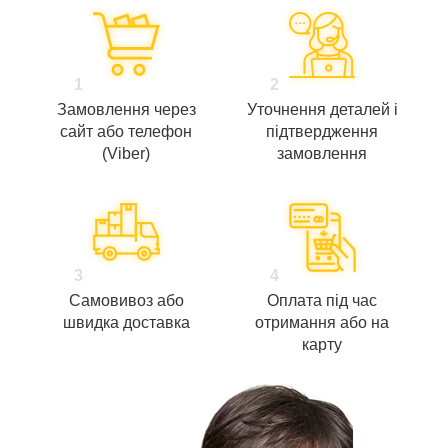
1
2
Замовлення через
Уточнення деталей і
сайт або телефон
підтвердження
(Viber)
замовлення
3
4
Самовивоз або
Оплата під час
швидка доставка
отримання або на
карту