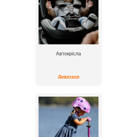
Автокрісла
Дивитися