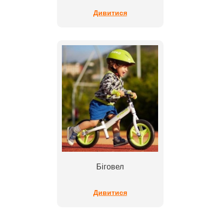
Дивитися
Біговел
Дивитися