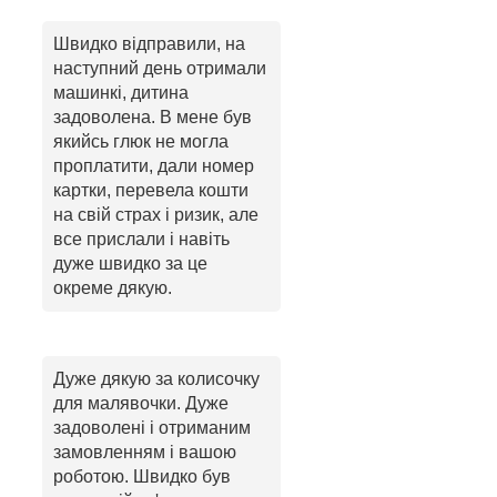
Швидко відправили, на
наступний день отримали
машинкі, дитина
задоволена. В мене був
якийсь глюк не могла
проплатити, дали номер
картки, перевела кошти
на свій страх і ризик, але
все прислали і навіть
дуже швидко за це
окреме дякую.
Дуже дякую за колисочку
для малявочки. Дуже
задоволені і отриманим
замовленням і вашою
роботою. Швидко був