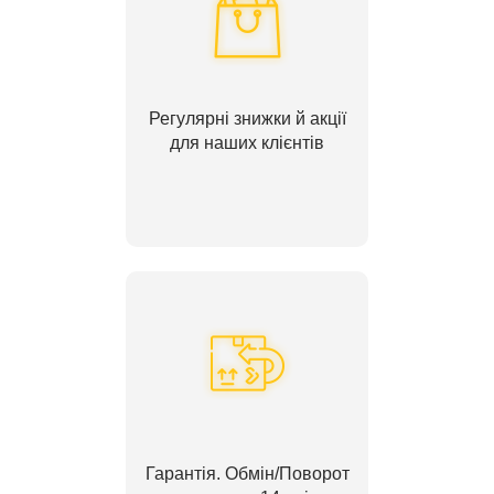
Регулярні знижки й акції
для наших клієнтів
Гарантія. Обмін/Поворот