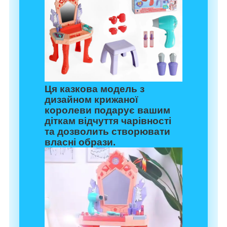
Ця казкова модель з
дизайном крижаної
королеви подарує вашим
діткам відчуття чарівності
та дозволить створювати
власні образи.