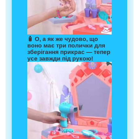
🧴 О, а як же чудово, що
воно має три полички для
зберігання прикрас — тепер
усе завжди під рукою!