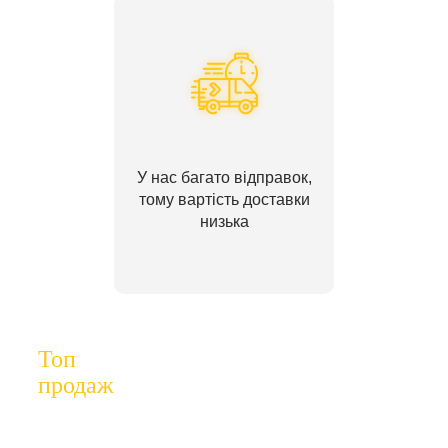
У нас багато відправок,
тому вартість доставки
низька
Топ
продаж