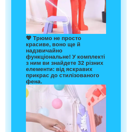
💖 Трюмо не просто
красиве, воно ще й
надзвичайно
функціональне! У комплекті
з ним ви знайдете 32 різних
елементи: від яскравих
прикрас до стилізованого
фена.