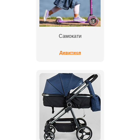
Самокати
Дивитися