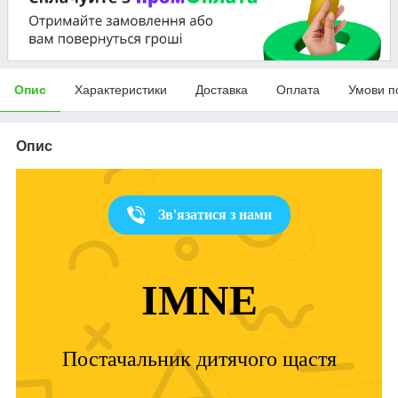
Опис
Характеристики
Доставка
Оплата
Умови п
Опис
Зв'язатися з нами
IMNE
Постачальник дитячого щастя