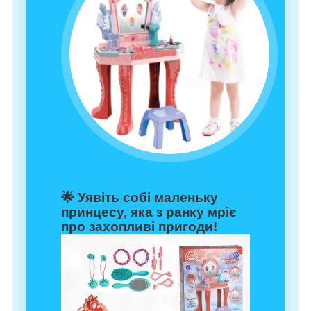
🌟 Уявіть собі маленьку
принцесу, яка з ранку мріє
про захопливі пригоди!