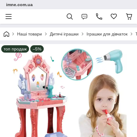
imne.com.ua
Наші товари
Дитячі іграшки
Іграшки для дівчаток
топ продаж
–5%