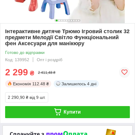
Інтерактивне дитяче Трюмо Ігровий столик 32
предмети Мелодії Світло Функціональний
фен Аксесуари для манікюру
Готово до відправки
Код: 139952
Опт і роздріб
2 299
₴
2 411,48 ₴
Економія
112.48 ₴
Залишилось
4 дні
2 290,90 ₴
від 9 шт.
Купити