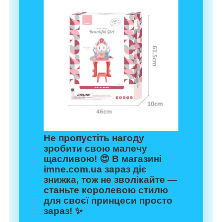
Не пропустіть нагоду
зробити свою малечу
щасливою! 😍 В магазині
imne.com.ua
зараз діє
знижка, тож не зволікайте —
станьте королевою стилю
для своєї принцеси просто
зараз! ✨