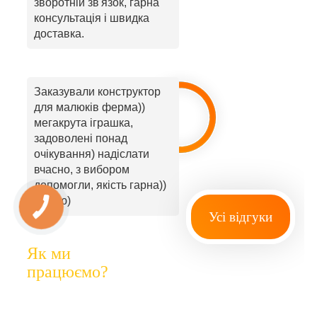
зворотній зв'язок, гарна
консультація і швидка
доставка.
Заказували конструктор
для малюків ферма))
мегакрута іграшка,
задоволені понад
очікування) надіслати
вчасно, з вибором
допомогли, якість гарна))
радую)
Усі відгуки
Як ми
працюємо?