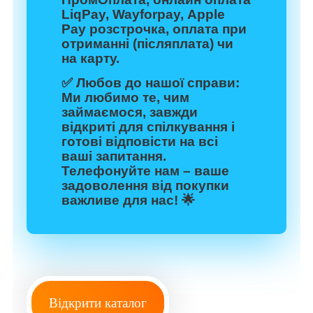
LiqPay, Wayforpay, Apple
Pay розстрочка, оплата при
отриманні (післяплата) чи
на карту.
✅
Любов до нашої справи:
Ми любимо те, чим
займаємося, завжди
відкриті для спілкування і
готові відповісти на всі
ваші запитання.
Телефонуйте нам – ваше
задоволення від покупки
важливе для нас! 🌟
Відкрити каталог