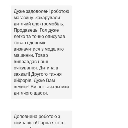
Дуже задоволені роботою
магазину. Закарували
дитячий електромобіль.
Продавець. Гол дуже
легко та точно описував
товар і допоміг
визначитися з моделлю
машинки. Товар
виправдав наші
очікування. Дитина в
захваті! Другого тижня
ейфорія! Дуже Вам
велике! Ви постачальники
дитячого щастя.
Доповнена роботою з
компанією! Гарна якість