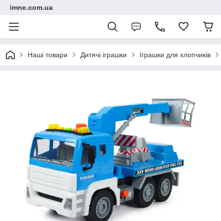
imne.com.ua
Наші товари
Дитячі іграшки
Іграшки для хлопчиків