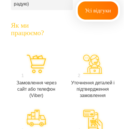
радую)
Усі відгуки
Як ми
працюємо?
1
2
Замовлення через
Уточнення деталей і
сайт або телефон
підтвердження
(Viber)
замовлення