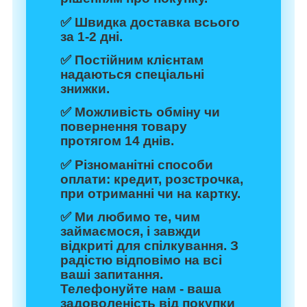
✅ Швидка доставка всього
за 1-2 дні.
✅ Постійним клієнтам
надаються спеціальні
знижки.
✅ Можливість обміну чи
повернення товару
протягом 14 днів.
✅ Різноманітні способи
оплати: кредит, розстрочка,
при отриманні чи на картку.
✅ Ми любимо те, чим
займаємося, і завжди
відкриті для спілкування. З
радістю відповімо на всі
ваші запитання.
Телефонуйте нам - ваша
задоволеність від покупки