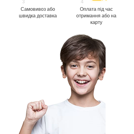
3
4
Самовивоз або
Оплата під час
швидка доставка
отримання або на
карту