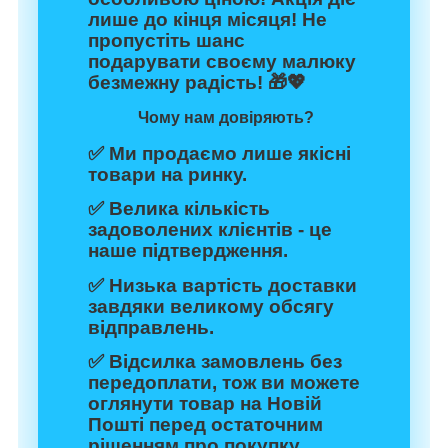
лише до кінця місяця! Не
пропустіть шанс
подарувати своєму малюку
безмежну радість! 🎁💖
Чому нам довіряють?
✅ Ми продаємо лише якісні
товари на ринку.
✅ Велика кількість
задоволених клієнтів - це
наше підтвердження.
✅ Низька вартість доставки
завдяки великому обсягу
відправлень.
✅ Відсилка замовлень без
передоплати, тож ви можете
оглянути товар на Новій
Пошті перед остаточним
рішенням про покупку.