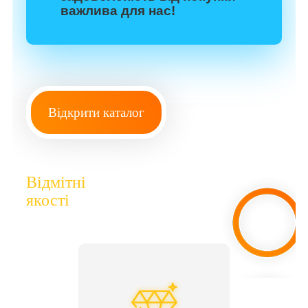
важлива для нас!
Відкрити каталог
Відмітні
якості