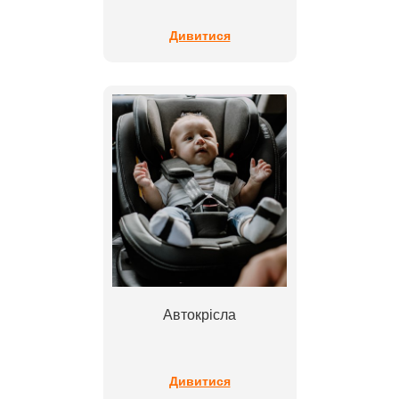
Дивитися
Автокрісла
Дивитися