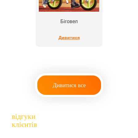
Біговел
Дивитися
Дивитися все
відгуки
клієнтів