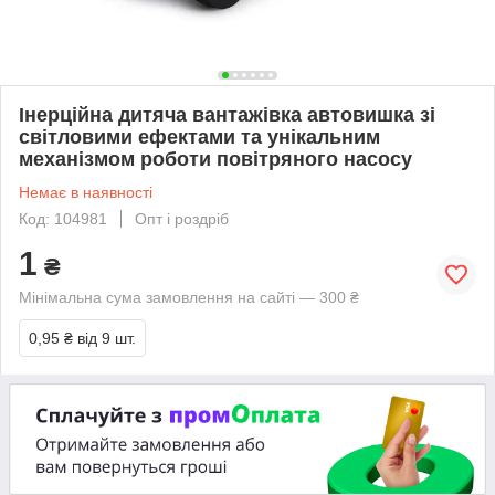
Інерційна дитяча вантажівка автовишка зі
світловими ефектами та унікальним
механізмом роботи повітряного насосу
Немає в наявності
Код: 104981
Опт і роздріб
1
₴
Мінімальна сума замовлення на сайті — 300 ₴
0,95 ₴
від 9 шт.