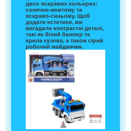
двох яскравих кольорах:
сонячно-жовтому та
яскраво-синьому. Щоб
додати естетики, ми
вигадали контрастні деталі,
такі як білий бампер та
крила кузова, а також сірий
робочий майданчик.