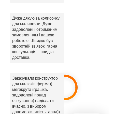
Дуже дякую за колисочку
для малявочки. Дуже
задоволені і отриманим
замовленням і вашою
роботою. Швидко був
зворотній зв'язок, гарна
консультація і швидка
доставка.
Заказували конструктор
для малюків ферма))
мегакрута іграшка,
задоволені понад
очікування) надіслати
вчасно, з вибором
допомогли, якість гарна))