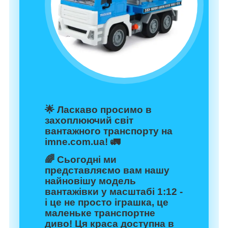
🌟 Ласкаво просимо в
захоплюючий світ
вантажного транспорту на
imne.com.ua! 🚛
🌈 Сьогодні ми
представляємо вам нашу
найновішу модель
вантажівки у масштабі 1:12 -
і це не просто іграшка, це
маленьке транспортне
диво! Ця краса доступна в