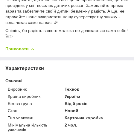
провідник у світ веселих дитячих розваг! Замовляйте прямо
зараз та забезпечте своїй дитині безмежну радість. А ще, не
втрачайте шанс використати нашу суперсекретну знижку -
вона чекає саме на вас! 🎉
Спішіть, бо радість вашого малюка не дочекається сама себе!
🚀✨
Приховати
Характеристики
Основні
Виробник
Технок
Країна виробник
Україна
Вікова група
Від 5 років
Стан
Новий
Тип упаковки
Картонна коробка
Мінімальна кількість
2 чол.
учасників