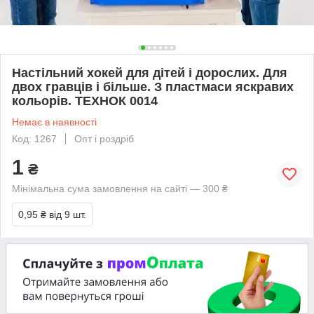
Настільний хокей для дітей і дорослих. Для
двох гравців і більше. З пластмаси яскравих
кольорів. ТЕХНОК 0014
Немає в наявності
Код: 1267
Опт і роздріб
1
₴
Мінімальна сума замовлення на сайті — 300 ₴
0,95 ₴
від 9 шт.