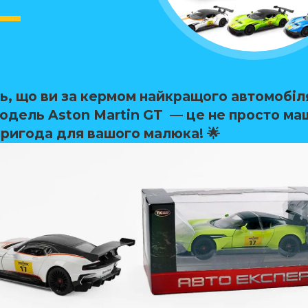
ть, що ви за кермом найкращого автомобіл
Модель Aston Martin GT — це не просто ма
пригода для вашого малюка! 🌟