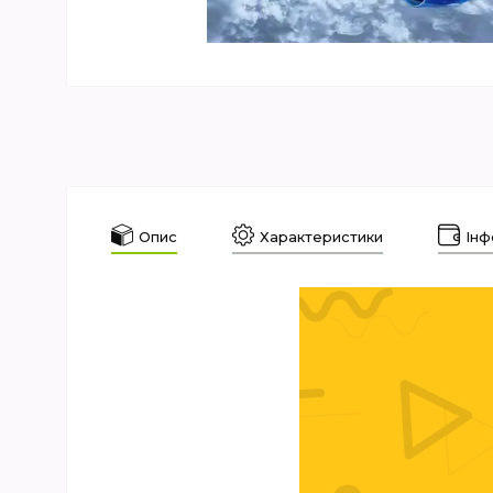
Опис
Характеристики
Інф