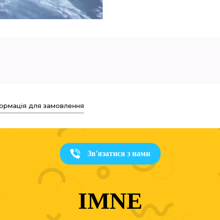
ормація для замовлення
Зв'язатися з нами
IMNE