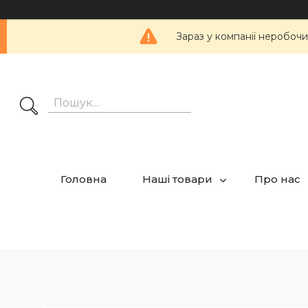
Зараз у компанії неробочи
Головна
Наші товари
Про нас