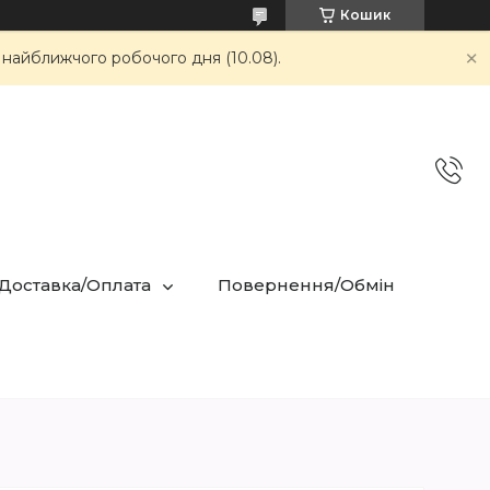
Кошик
 найближчого робочого дня (10.08).
 Доставка/Оплата
Повернення/Обмін