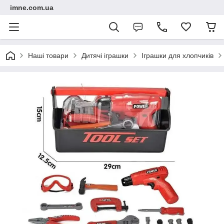
imne.com.ua
Наші товари
Дитячі іграшки
Іграшки для хлопчиків