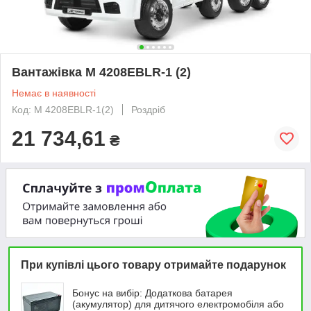
Вантажівка M 4208EBLR-1 (2)
Немає в наявності
Код: M 4208EBLR-1(2)
Роздріб
21 734,61
₴
При купівлі цього товару отримайте подарунок
Бонус на вибір: Додаткова батарея
(акумулятор) для дитячого електромобіля або