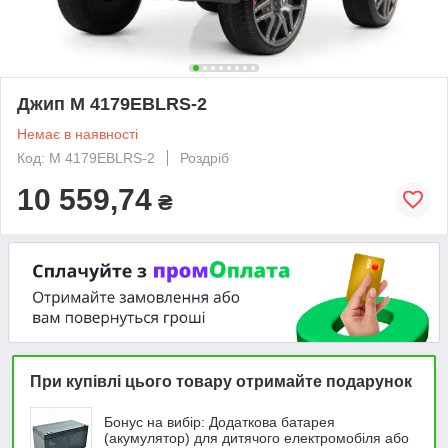
Джип M 4179EBLRS-2
Немає в наявності
Код: M 4179EBLRS-2
Роздріб
10 559,74
₴
При купівлі цього товару отримайте подарунок
Бонус на вибір: Додаткова батарея
(акумулятор) для дитячого електромобіля або