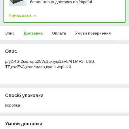
безкоштовна доставка по Україні
Приховати
Опис
Доставка
Оплата
Умови повернення
Опис
р/у2,4G,2мотора25W,1аккум12V5AH,MP3, USB,
TF,колEVA,кож.сиден,краш.черный
Спосіб упаковки
коробка
Умови доставки