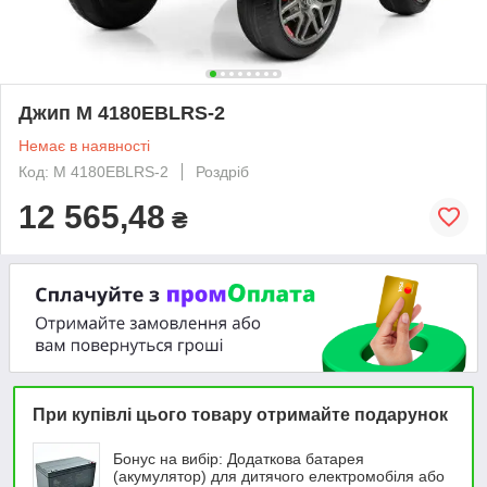
Джип M 4180EBLRS-2
Немає в наявності
Код: M 4180EBLRS-2
Роздріб
12 565,48
₴
При купівлі цього товару отримайте подарунок
Бонус на вибір: Додаткова батарея
(акумулятор) для дитячого електромобіля або