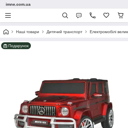
imne.com.ua
Наші товари
Дитячий транспорт
Електромобілі велик
Подарунок