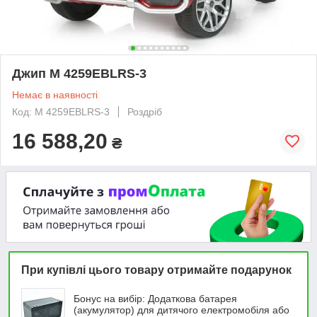
Джип M 4259EBLRS-3
Немає в наявності
Код: M 4259EBLRS-3
Роздріб
16 588,20
₴
При купівлі цього товару отримайте подарунок
Бонус на вибір: Додаткова батарея
(акумулятор) для дитячого електромобіля або