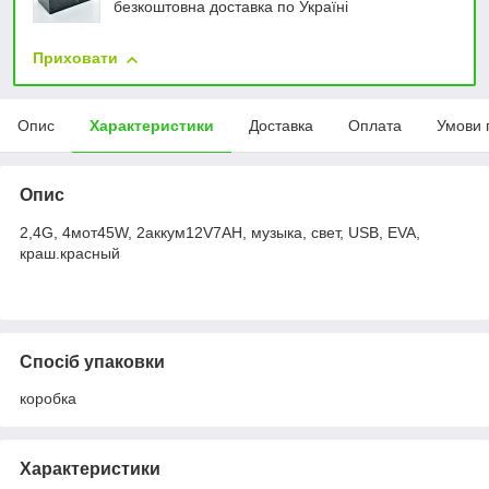
безкоштовна доставка по Україні
Приховати
Опис
Характеристики
Доставка
Оплата
Умови 
Опис
2,4G, 4мот45W, 2аккум12V7AH, музыка, свет, USB, EVA,
краш.красный
Спосіб упаковки
коробка
Характеристики