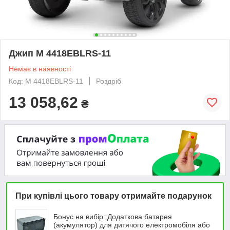
Джип M 4418EBLRS-11
Немає в наявності
Код: M 4418EBLRS-11
Роздріб
13 058,62
₴
При купівлі цього товару отримайте подарунок
Бонус на вибір: Додаткова батарея
(акумулятор) для дитячого електромобіля або