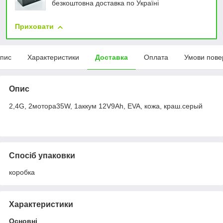
безкоштовна доставка по Україні
Приховати
пис
Характеристики
Доставка
Оплата
Умови пове
Опис
2,4G, 2мотора35W, 1аккум 12V9Ah, EVA, кожа, краш.серый
Спосіб упаковки
коробка
Характеристики
Основні