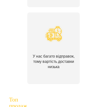
У нас багато відправок,
тому вартість доставки
низька
Топ
продаж