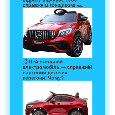
справжнім гонщиком! 🏎️
💨 Цей стильний
електромобіль — справжній
вартовий дитячих
перегони! Чому?