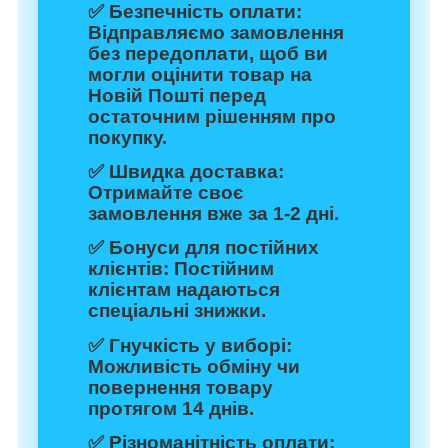
✅
Безпечність оплати:
Відправляємо замовлення
без передоплати, щоб ви
могли оцінити товар на
Новій Пошті перед
остаточним рішенням про
покупку.
✅
Швидка доставка:
Отримайте своє
замовлення вже за 1-2 дні.
✅
Бонуси для постійних
клієнтів:
Постійним
клієнтам надаються
спеціальні знижки.
✅
Гнучкість у виборі:
Можливість обміну чи
повернення товару
протягом 14 днів.
✅
Різноманітність оплати: