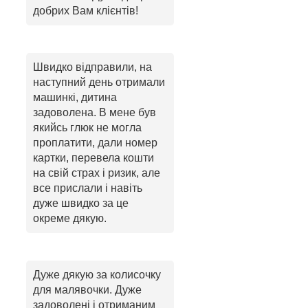
добрих Вам клієнтів!
Швидко відправили, на
наступний день отримали
машинкі, дитина
задоволена. В мене був
якийсь глюк не могла
проплатити, дали номер
картки, перевела кошти
на свій страх і ризик, але
все прислали і навіть
дуже швидко за це
окреме дякую.
Дуже дякую за колисочку
для малявочки. Дуже
задоволені і отриманим