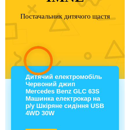
Постачальник дитячого щастя
Дитячий електромобіль
Червоний джип
Mercedes Benz GLC 63S
Машинка електрокар на
р/у Шкіряне сидіння USB
4WD 30W