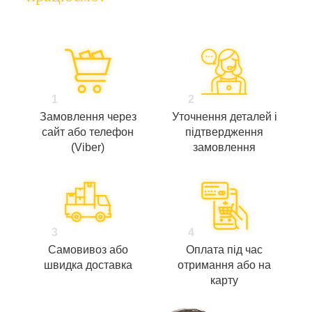
1
2
Замовлення через
Уточнення деталей і
сайт або телефон
підтвердження
(Viber)
замовлення
3
4
Самовивоз або
Оплата під час
швидка доставка
отримання або на
карту