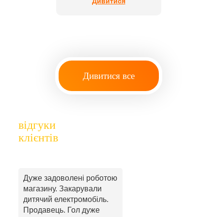
Дивитися
Дивитися все
відгуки
клієнтів
Дуже задоволені роботою
магазину. Закарували
дитячий електромобіль.
Продавець. Гол дуже