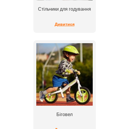
Стільчики для годування
Дивитися
Біговел