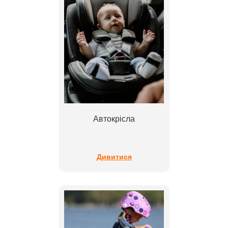
Автокрісла
Дивитися