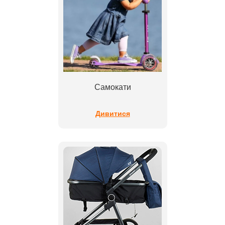
Самокати
Дивитися