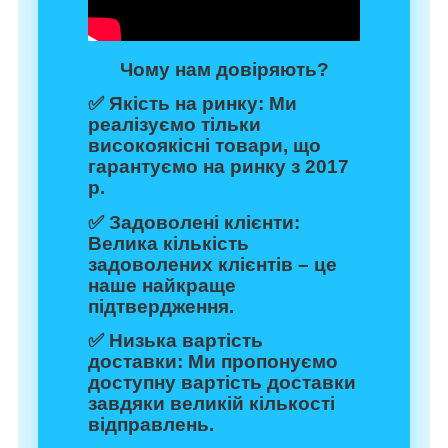
Чому нам довіряють?
✅
Якість на ринку:
Ми
реалізуємо тільки
високоякісні товари, що
гарантуємо на ринку з 2017
р.
✅
Задоволені клієнти:
Велика кількість
задоволених клієнтів – це
наше найкраще
підтвердження.
✅
Низька вартість
доставки:
Ми пропонуємо
доступну вартість доставки
завдяки великій кількості
відправлень.