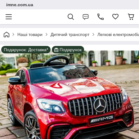
imne.com.ua
Наші товари
Дитячий транспорт
Легкові електромобі
Подарунок: Доставка*
Подарунок