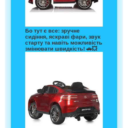
Бо тут є все: зручне
сидіння, яскраві фари, звук
старту та навіть можливість
змінювати швидкість! 🚗💥