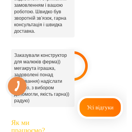
замовленням і вашою
роботою. Швидко був
зворотній зв'язок, гарна
консультація і швидка
доставка.
Заказували конструктор
для малюків ферма))
мегакрута іграшка,
задоволені понад
очікування) надіслати
вчасно, з вибором
допомогли, якість гарна))
радую)
Усі відгуки
Як ми
працюємо?