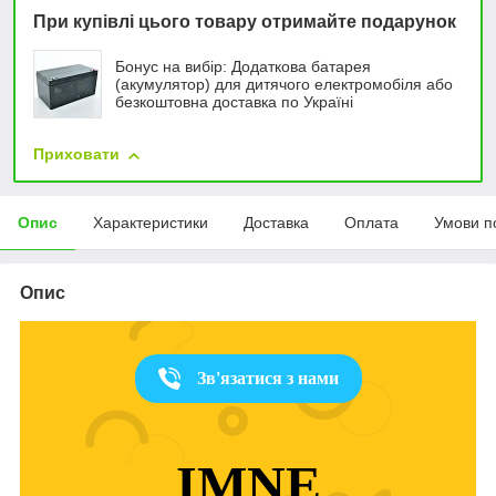
При купівлі цього товару отримайте подарунок
Бонус на вибір: Додаткова батарея
(акумулятор) для дитячого електромобіля або
безкоштовна доставка по Україні
Приховати
Опис
Характеристики
Доставка
Оплата
Умови п
Опис
Зв'язатися з нами
IMNE