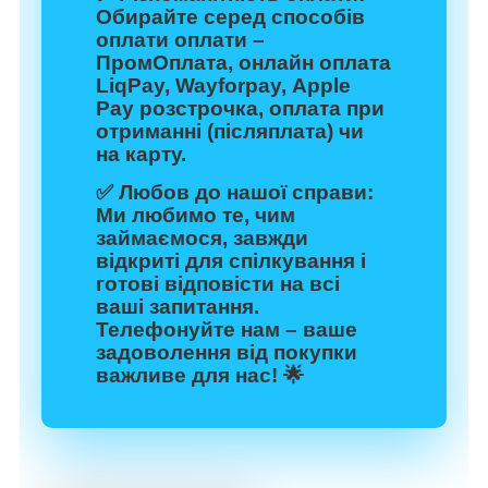
Обирайте серед способів
оплати оплати –
ПромОплата, онлайн оплата
LiqPay, Wayforpay, Apple
Pay розстрочка, оплата при
отриманні (післяплата) чи
на карту.
✅
Любов до нашої справи:
Ми любимо те, чим
займаємося, завжди
відкриті для спілкування і
готові відповісти на всі
ваші запитання.
Телефонуйте нам – ваше
задоволення від покупки
важливе для нас! 🌟