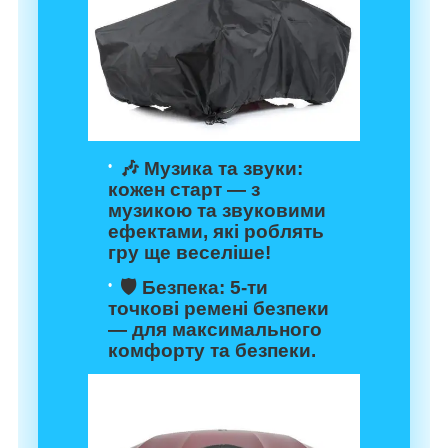
🎶
Музика та звуки
:
кожен старт — з
музикою та звуковими
ефектами, які роблять
гру ще веселіше!
🛡️
Безпека
: 5-ти
точкові ремені безпеки
— для максимального
комфорту та безпеки.