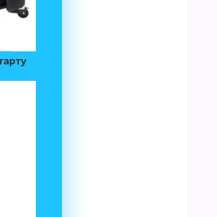
старту