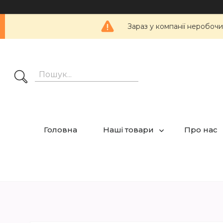
Зараз у компанії неробочи
Головна
Наші товари
Про нас