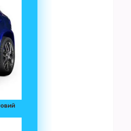
товий