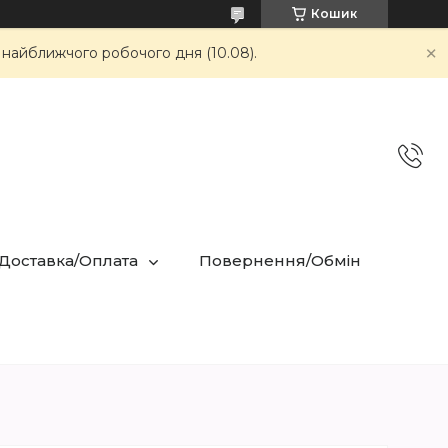
Кошик
 найближчого робочого дня (10.08).
 Доставка/Оплата
Повернення/Обмін