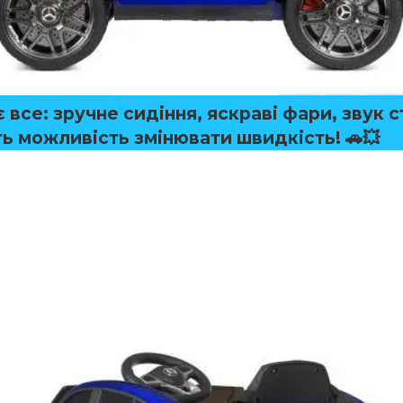
є все: зручне сидіння, яскраві фари, звук 
ть можливість змінювати швидкість! 🚗💥