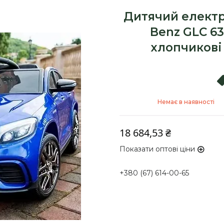
Дитячий електр
Benz GLC 63
хлопчикові
Немає в наявності
18 684,53 ₴
Показати оптові ціни
+380 (67) 614-00-65