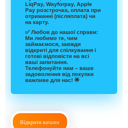
LiqPay, Wayforpay, Apple
Pay розстрочка, оплата при
отриманні (післяплата) чи
на карту.
✅
Любов до нашої справи:
Ми любимо те, чим
займаємося, завжди
відкриті для спілкування і
готові відповісти на всі
ваші запитання.
Телефонуйте нам – ваше
задоволення від покупки
важливе для нас! 🌟
Відкрити каталог