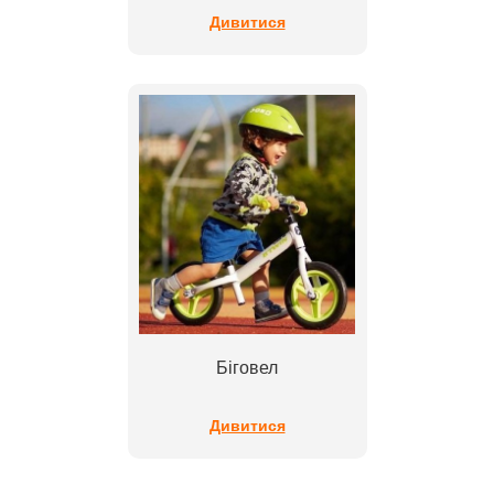
Дивитися
Біговел
Дивитися