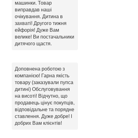
машинки. Товар
виправдав наші
очікування. Дитина в
захваті! Другого тижня
ейфорія! Дуже Вам
велике! Ви постачальники
дитячого щастя.
Доповнена роботою з
компанією! Гарна якість
товару (заказували пупса
дитині) Обслуговування
на висоті! Відчутно, що
продавець цінує покупців,
відповідальне та порядне
ставлення. Дуже добре! І
добрих Вам клієнтів!