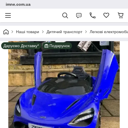
imne.com.ua
Наші товари
Дитячий транспорт
Легкові електромобі
Даруємо Доставку*
Подарунок