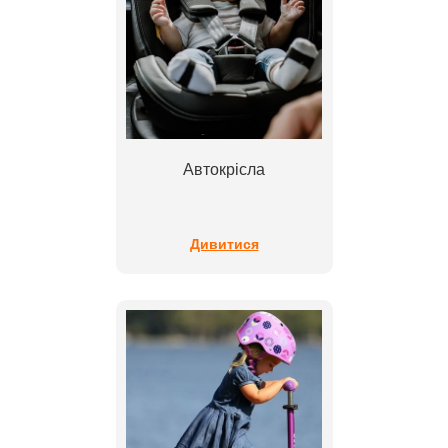
Автокрісла
Дивитися