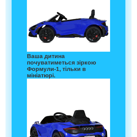
Ваша дитина
почуватиметься зіркою
Формули-1, тільки в
мініатюрі.