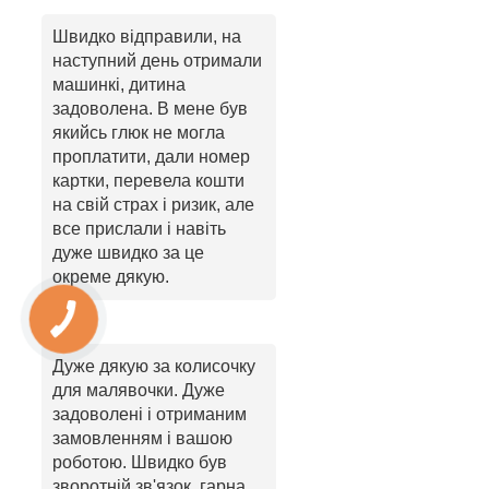
Швидко відправили, на
наступний день отримали
машинкі, дитина
задоволена. В мене був
якийсь глюк не могла
проплатити, дали номер
картки, перевела кошти
на свій страх і ризик, але
все прислали і навіть
дуже швидко за це
окреме дякую.
Дуже дякую за колисочку
для малявочки. Дуже
задоволені і отриманим
замовленням і вашою
роботою. Швидко був
зворотній зв'язок, гарна