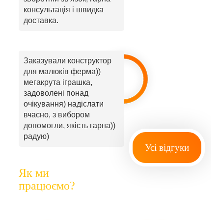
консультація і швидка
доставка.
Заказували конструктор
для малюків ферма))
мегакрута іграшка,
задоволені понад
очікування) надіслати
вчасно, з вибором
допомогли, якість гарна))
радую)
Усі відгуки
Як ми
працюємо?