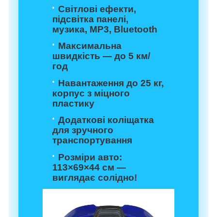
Світлові ефекти,
підсвітка панелі,
музика, MP3, Bluetooth
Максимальна
швидкість — до 5 км/
год
Навантаження до 25 кг,
корпус з міцного
пластику
Додаткові коліщатка
для зручного
транспортування
Розміри авто:
113×69×44 см —
виглядає солідно!