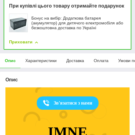
При купівлі цього товару отримайте подарунок
Бонус на вибір: Додаткова батарея
(акумулятор) для дитячого електромобіля або
безкоштовна доставка по Україні
Приховати
Опис
Характеристики
Доставка
Оплата
Умови п
Опис
Зв'язатися з нами
IMNE