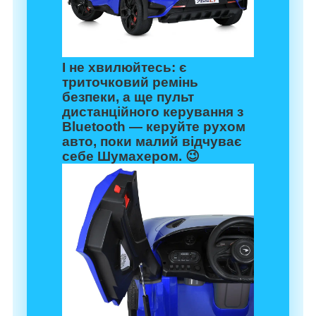
І не хвилюйтесь: є
триточковий ремінь
безпеки, а ще пульт
дистанційного керування з
Bluetooth — керуйте рухом
авто, поки малий відчуває
себе Шумахером. 😉