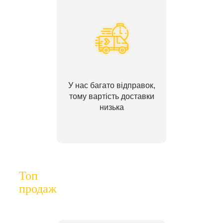
У нас багато відправок,
тому вартість доставки
низька
Топ
продаж