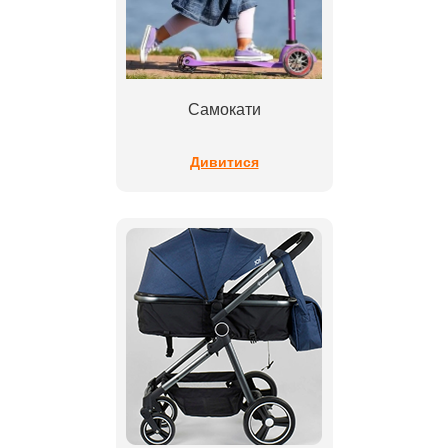
Самокати
Дивитися