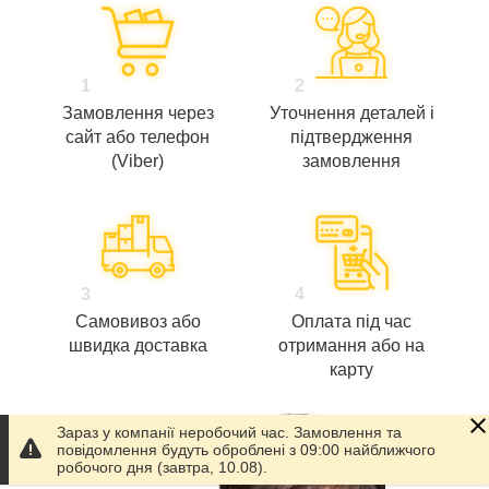
1
2
Замовлення через
Уточнення деталей і
сайт або телефон
підтвердження
(Viber)
замовлення
3
4
Самовивоз або
Оплата під час
швидка доставка
отримання або на
карту
Зараз у компанії неробочий час. Замовлення та
повідомлення будуть оброблені з 09:00 найближчого
робочого дня (завтра, 10.08).