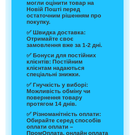
могли оцінити товар на
Новій Пошті перед
остаточним рішенням про
покупку.
✅
Швидка доставка:
Отримайте своє
замовлення вже за 1-2 дні.
✅
Бонуси для постійних
клієнтів:
Постійним
клієнтам надаються
спеціальні знижки.
✅
Гнучкість у виборі:
Можливість обміну чи
повернення товару
протягом 14 днів.
✅
Різноманітність оплати:
Обирайте серед способів
оплати оплати –
ПромОплата, онлайн оплата