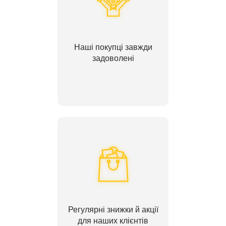
Наші покупці завжди
задоволені
Регулярні знижки й акції
для наших клієнтів