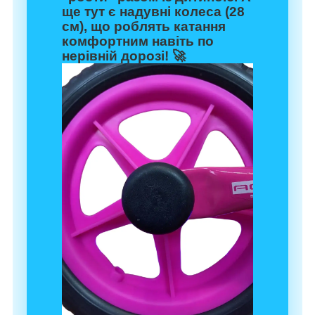
ще тут є
надувні колеса
(28
см), що роблять катання
комфортним навіть по
нерівній дорозі! 🚀