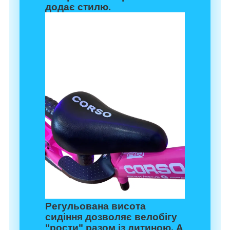
додає стилю.
Регульована висота
сидіння дозволяє велобігу
"рости" разом із дитиною. А