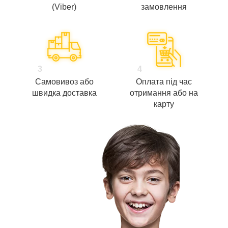
(Viber)
замовлення
3
4
Самовивоз або
Оплата під час
швидка доставка
отримання або на
карту