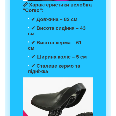
📏
Характеристики велобіга
"Corso":
✔ Довжина – 82 см
✔ Висота сидіння – 43
см
✔ Висота керма – 61
см
✔ Ширина коліс – 5 см
✔ Сталеве кермо та
підніжка