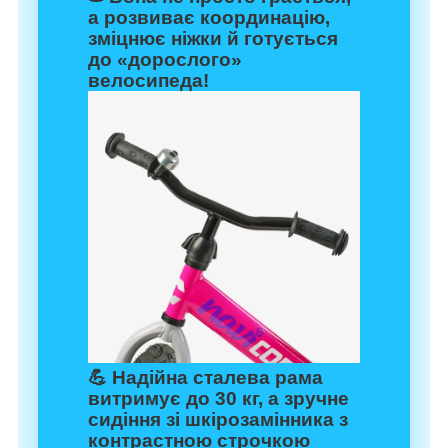
а розвиває координацію,
зміцнює ніжки й готується
до «дорослого»
велосипеда!
💪 Надійна сталева рама
витримує до 30 кг, а зручне
сидіння зі шкірозамінника з
контрастною строчкою