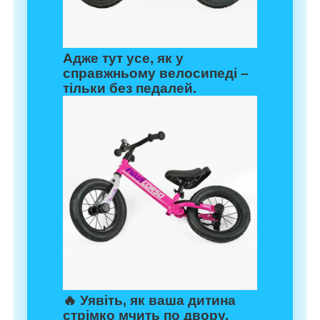
Адже тут усе, як у
справжньому велосипеді –
тільки без педалей.
🔥 Уявіть, як ваша дитина
стрімко мчить по двору,