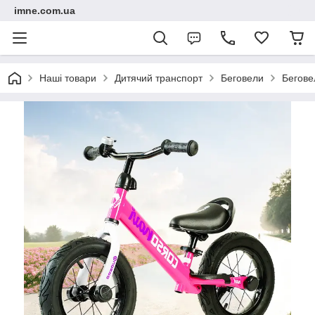
imne.com.ua
Наші товари
Дитячий транспорт
Беговели
Бегове