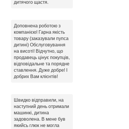
дитячого щастя.
Доповнена роботою з
компанією! Гарна якість
товару (заказували пупса
дитині) Обслуговування
на висоті! Відчутно, що
продавець цінує покупців,
відповідальне та порядне
ставлення. Дуже добре! І
добрих Вам клієнтів!
Швидко відправили, на
наступний день отримали
машинкі, дитина
задоволена. В мене був
якийсь глюк не могла