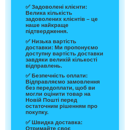
✅
Задоволені клієнти:
Велика кількість
задоволених клієнтів – це
наше найкраще
підтвердження.
✅
Низька вартість
доставки:
Ми пропонуємо
доступну вартість доставки
завдяки великій кількості
відправлень.
✅
Безпечність оплати:
Відправляємо замовлення
без передоплати, щоб ви
могли оцінити товар на
Новій Пошті перед
остаточним рішенням про
покупку.
✅
Швидка доставка:
Отримайте своє