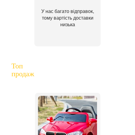
У нас багато відправок,
тому вартість доставки
низька
Топ
продаж