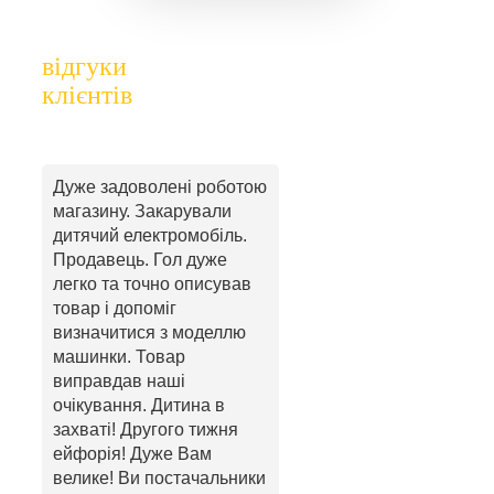
відгуки
клієнтів
Дуже задоволені роботою
магазину. Закарували
дитячий електромобіль.
Продавець. Гол дуже
легко та точно описував
товар і допоміг
визначитися з моделлю
машинки. Товар
виправдав наші
очікування. Дитина в
захваті! Другого тижня
ейфорія! Дуже Вам
велике! Ви постачальники