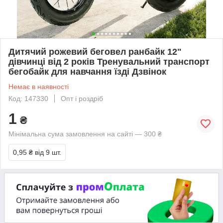
Дитячий рожевий беговел ранбайк 12"
дівчинці від 2 років Тренувальний транспорт
бегобайк для навчання їзді Дзвінок
Немає в наявності
Код: 147330
Опт і роздріб
1
₴
Мінімальна сума замовлення на сайті — 300 ₴
0,95 ₴
від 9 шт.