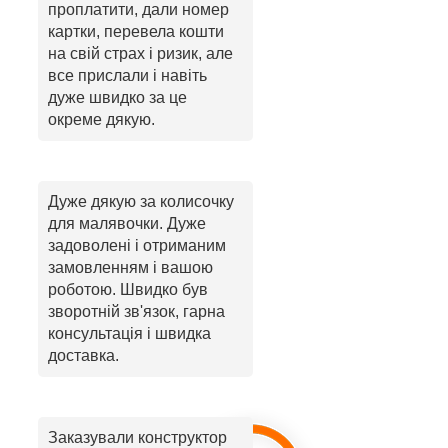
проплатити, дали номер
картки, перевела кошти
на свій страх і ризик, але
все прислали і навіть
дуже швидко за це
окреме дякую.
Дуже дякую за колисочку
для малявочки. Дуже
задоволені і отриманим
замовленням і вашою
роботою. Швидко був
зворотній зв'язок, гарна
консультація і швидка
доставка.
Заказували конструктор