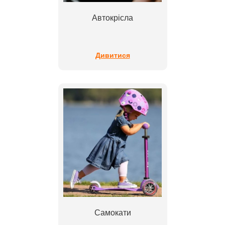
Автокрісла
Дивитися
Самокати