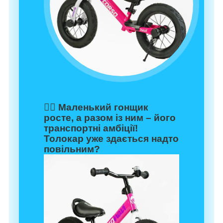
🚴‍♂️ Маленький гонщик
росте, а разом із ним – його
транспортні амбіції!
Толокар уже здається надто
повільним?