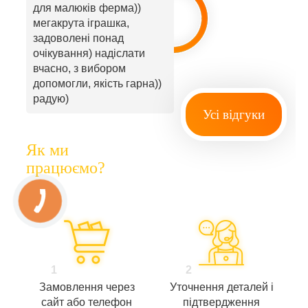
для малюків ферма))
мегакрута іграшка,
задоволені понад
очікування) надіслати
вчасно, з вибором
допомогли, якість гарна))
радую)
Усі відгуки
Як ми
працюємо?
1
2
Замовлення через
Уточнення деталей і
сайт або телефон
підтвердження