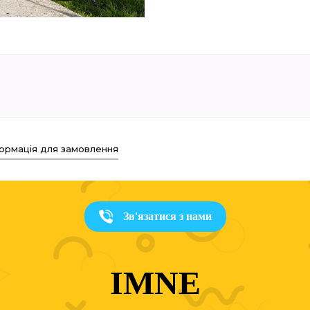
ормація для замовлення
Зв'язатися з нами
IMNE