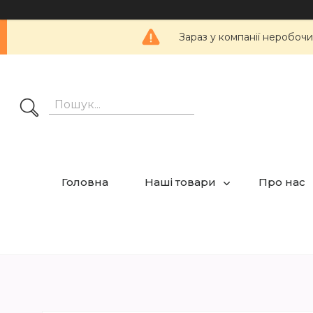
Зараз у компанії неробочи
Головна
Наші товари
Про нас