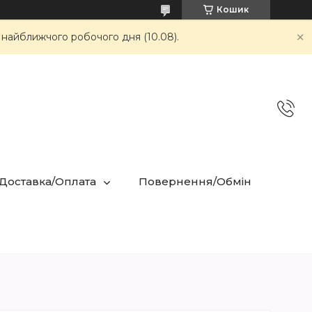
Кошик
 найближчого робочого дня (10.08).
 Доставка/Оплата
Повернення/Обмін