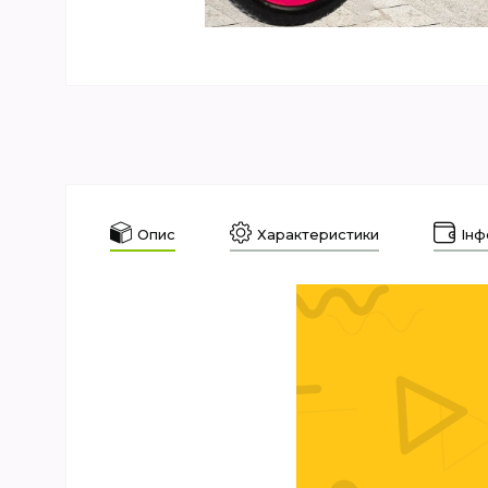
Опис
Характеристики
Інф