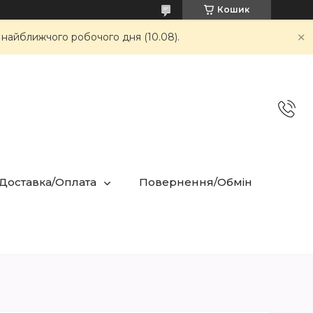
Кошик
 найближчого робочого дня (10.08).
 Доставка/Оплата
Повернення/Обмін