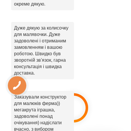
окреме дякую.
Дуже дякую за колисочку
для малявочки. Дуже
задоволені і отриманим
замовленням і вашою
роботою. Швидко був
зворотній зв'язок, гарна
консультація і швидка
доставка.
Заказували конструктор
для малюків ферма))
мегакрута іграшка,
задоволені понад
очікування) надіслати
вчасно, з вибором