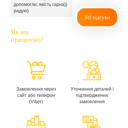
допомогли, якість гарна))
радую)
Усі відгуки
Як ми
працюємо?
1
2
Замовлення через
Уточнення деталей і
сайт або телефон
підтвердження
(Viber)
замовлення