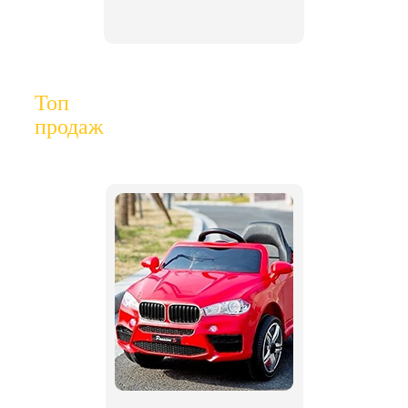
Топ
продаж