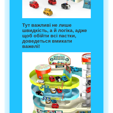
Тут важливі не лише
швидкість, а й логіка, адже
щоб обійти всі пастки,
доведеться вмикати
важелі!