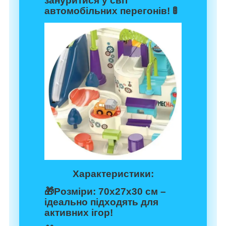
зануритися у світ
автомобільних перегонів! 🚦
Характеристики:
🎁Розміри: 70х27х30 см –
ідеально підходять для
активних ігор!