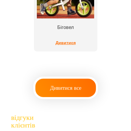
Біговел
Дивитися
Дивитися все
відгуки
клієнтів