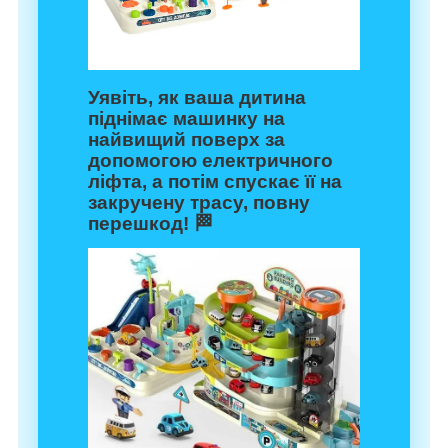
Уявіть, як ваша дитина
піднімає машинку на
найвищий поверх за
допомогою електричного
ліфта, а потім спускає її на
закручену трасу, повну
перешкод! 🏁