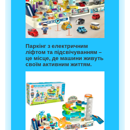
Паркінг з електричним
ліфтом та підсвічуванням –
це місце, де машини живуть
своїм активним життям.