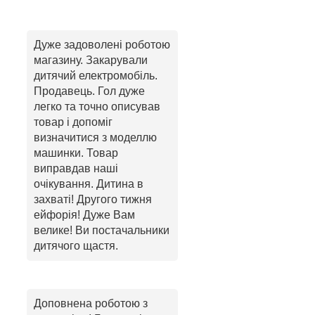
Дуже задоволені роботою
магазину. Закарували
дитячий електромобіль.
Продавець. Гол дуже
легко та точно описував
товар і допоміг
визначитися з моделлю
машинки. Товар
виправдав наші
очікування. Дитина в
захваті! Другого тижня
ейфорія! Дуже Вам
велике! Ви постачальники
дитячого щастя.
Доповнена роботою з