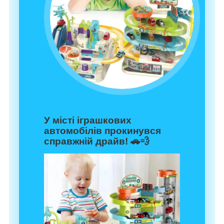
У місті іграшкових
автомобілів прокинувся
справжній драйв! 🚗💨