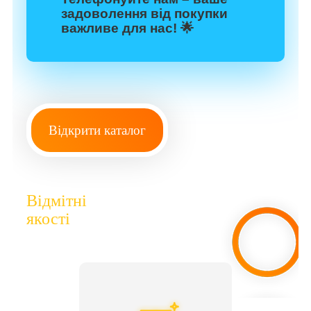
задоволення від покупки
важливе для нас! 🌟
Відкрити каталог
Відмітні
якості