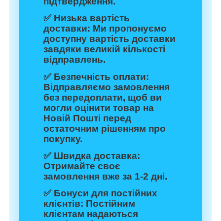
підтвердження.
✅
Низька вартість
доставки:
Ми пропонуємо
доступну вартість доставки
завдяки великій кількості
відправлень.
✅
Безпечність оплати:
Відправляємо замовлення
без передоплати, щоб ви
могли оцінити товар на
Новій Пошті перед
остаточним рішенням про
покупку.
✅
Швидка доставка:
Отримайте своє
замовлення вже за 1-2 дні.
✅
Бонуси для постійних
клієнтів:
Постійним
клієнтам надаються