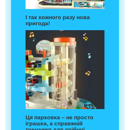
І так кожного разу нова
пригода!
Ця парковка – не просто
іграшка, а справжній
тренажер для дрібної