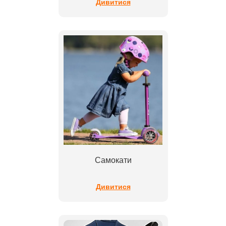
Дивитися
Самокати
Дивитися