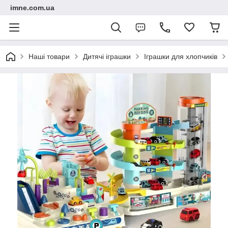
imne.com.ua
Наші товари
Дитячі іграшки
Іграшки для хлопчиків