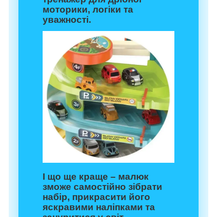
моторики, логіки та
уважності.
І що ще краще – малюк
зможе самостійно зібрати
набір, прикрасити його
яскравими наліпками та