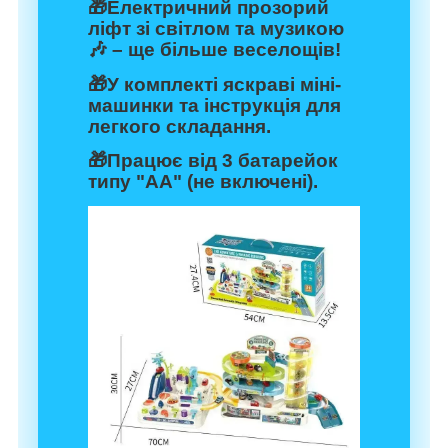
🎁Електричний прозорий
ліфт зі світлом та музикою
🎶 – ще більше веселощів!
🎁У комплекті яскраві міні-
машинки та інструкція для
легкого складання.
🎁Працює від 3 батарейок
типу "АА" (не включені).