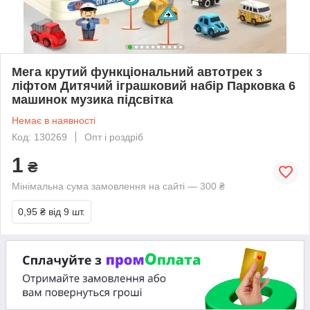
Мега крутий функціональний автотрек з
ліфтом Дитячий іграшковий набір Парковка 6
машинок музика підсвітка
Немає в наявності
Код: 130269
Опт і роздріб
1
₴
Мінімальна сума замовлення на сайті — 300 ₴
0,95 ₴
від 9 шт.