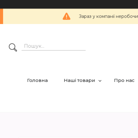
Зараз у компанії неробочи
Головна
Наші товари
Про нас