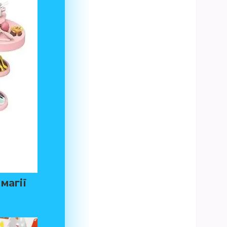
магії