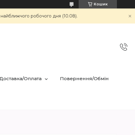
Кошик
 найближчого робочого дня (10.08).
 Доставка/Оплата
Повернення/Обмін