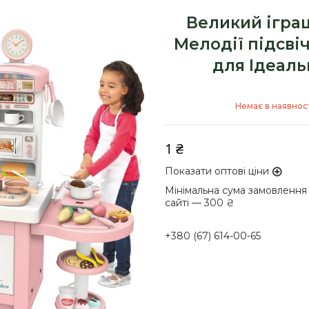
Великий ігра
Мелодії підсві
для Ідеаль
Немає в наявност
1 ₴
Показати оптові ціни
Мінімальна сума замовлення
сайті — 300 ₴
+380 (67) 614-00-65