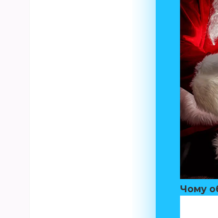
Чому о