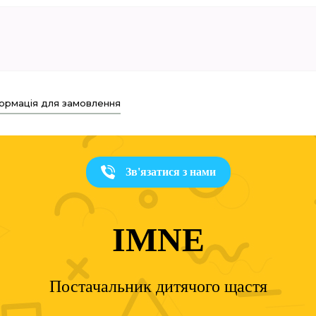
ормація для замовлення
Зв'язатися з нами
IMNE
Постачальник дитячого щастя