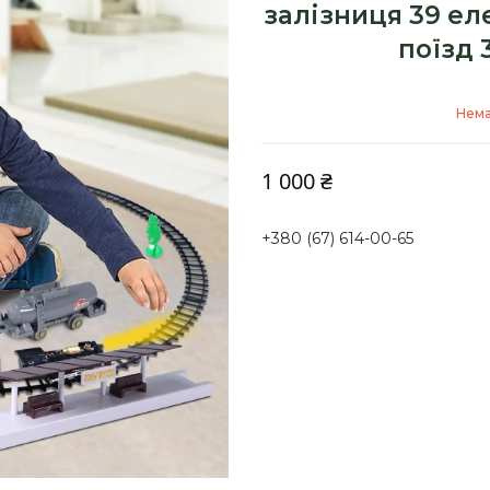
залізниця 39 ел
поїзд 
Нема
1 000 ₴
+380 (67) 614-00-65