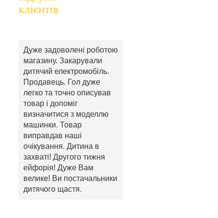
клієнтів
Дуже задоволені роботою
магазину. Закарували
дитячий електромобіль.
Продавець. Гол дуже
легко та точно описував
товар і допоміг
визначитися з моделлю
машинки. Товар
виправдав наші
очікування. Дитина в
захваті! Другого тижня
ейфорія! Дуже Вам
велике! Ви постачальники
дитячого щастя.