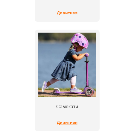
Дивитися
Самокати
Дивитися