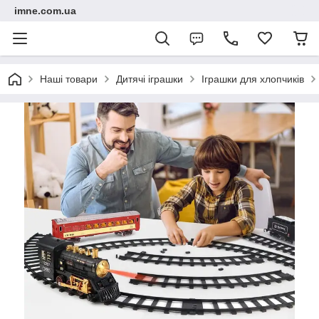
imne.com.ua
Наші товари
Дитячі іграшки
Іграшки для хлопчиків