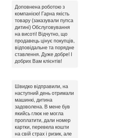
Доповнена роботою з
компанією! Гарна якість
товару (заказували пупса
дитині) Обслуговування
на висоті! Відчутно, що
продавець цінує покупців,
відповідальне та порядне
ставлення. Дуже добре! І
добрих Вам клієнтів!
Швидко відправили, на
наступний день отримали
машинкі, дитина
задоволена. В мене був
якийсь глюк не могла
проплатити, дали номер
картки, перевела кошти
на свій страх і ризик, але