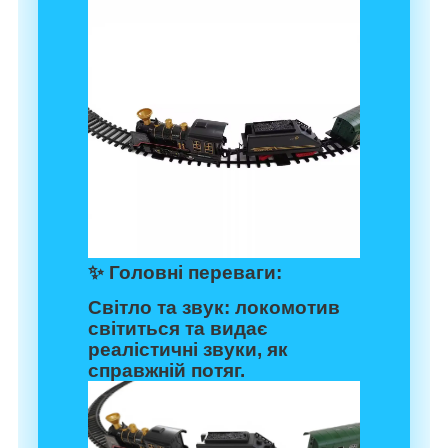
✨
Головні переваги:
Світло та звук:
локомотив
світиться та видає
реалістичні звуки, як
справжній потяг.