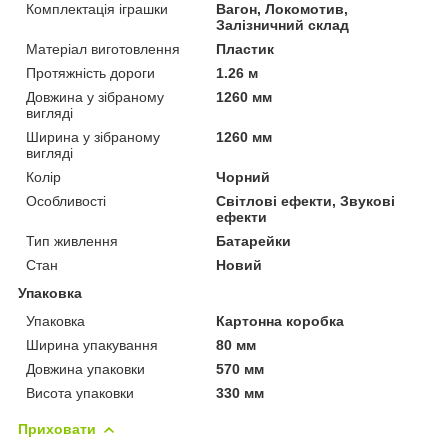
Комплектація іграшки
Вагон, Локомотив,
Залізничний склад
Матеріал виготовлення
Пластик
Протяжність дороги
1.26 м
Довжина у зібраному
1260 мм
вигляді
Ширина у зібраному
1260 мм
вигляді
Колір
Чорний
Особливості
Світлові ефекти, Звукові
ефекти
Тип живлення
Батарейки
Стан
Новий
Упаковка
Упаковка
Картонна коробка
Ширина упакування
80 мм
Довжина упаковки
570 мм
Висота упаковки
330 мм
Приховати