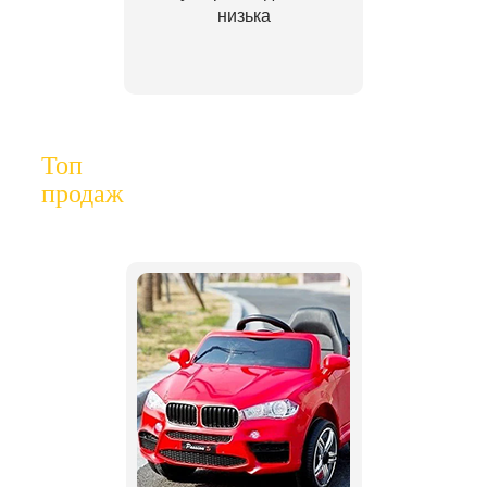
низька
Топ
продаж