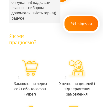
очікування) надіслати
вчасно, з вибором
допомогли, якість гарна))
радую)
Усі відгуки
Як ми
працюємо?
1
2
Замовлення через
Уточнення деталей і
сайт або телефон
підтвердження
(Viber)
замовлення