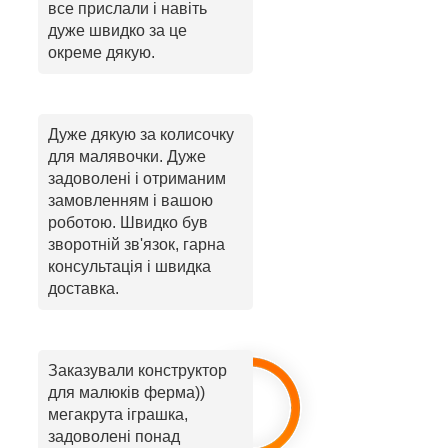
все прислали і навіть
дуже швидко за це
окреме дякую.
Дуже дякую за колисочку
для малявочки. Дуже
задоволені і отриманим
замовленням і вашою
роботою. Швидко був
зворотній зв'язок, гарна
консультація і швидка
доставка.
Заказували конструктор
для малюків ферма))
мегакрута іграшка,
задоволені понад