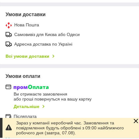
Умови доставки
Нова Пошта
Самовивіз для Києва або Одеси
Адресна доставка по Україні
Всі умови доставки
Умови оплати
Ви отримаєте замовлення
або гроші повернуться на вашу картку
Детальніше
Післяплата
Зараз у компанії неробочий час. Замовлення та
Оплата на рахунок
повідомлення будуть оброблені з 09:00 найближчого
робочого дня (завтра, 07.08).
Онлайн-оплата карткою Visa, Mastercard - LiqPay