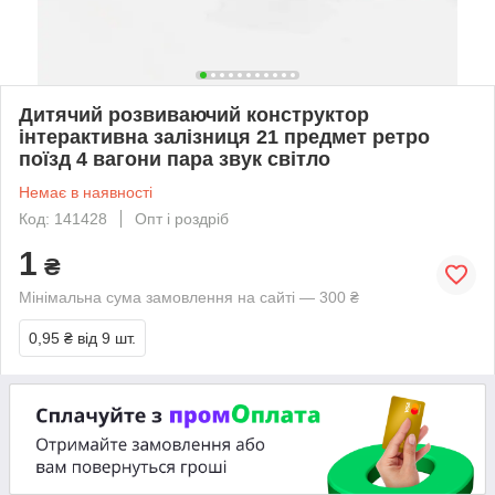
Дитячий розвиваючий конструктор
інтерактивна залізниця 21 предмет ретро
поїзд 4 вагони пара звук світло
Немає в наявності
Код: 141428
Опт і роздріб
1
₴
Мінімальна сума замовлення на сайті — 300 ₴
0,95 ₴
від 9 шт.