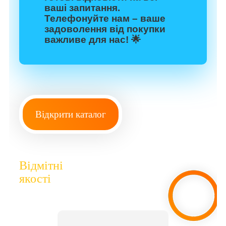
ваші запитання.
Телефонуйте нам – ваше
задоволення від покупки
важливе для нас! 🌟
Відкрити каталог
Відмітні
якості