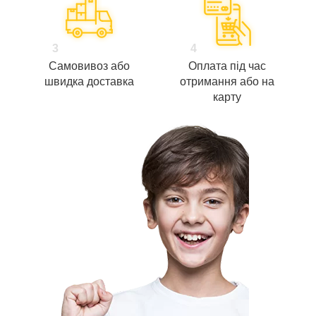
3
4
Самовивоз або
Оплата під час
швидка доставка
отримання або на
карту