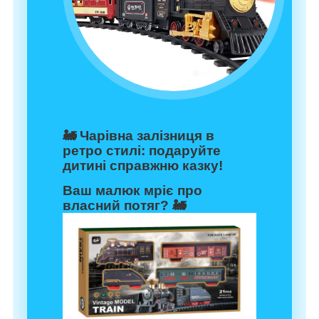
🚂
Чарівна залізниця в
ретро стилі: подаруйте
дитині справжню казку!
Ваш малюк мріє про
власний потяг?
🚂