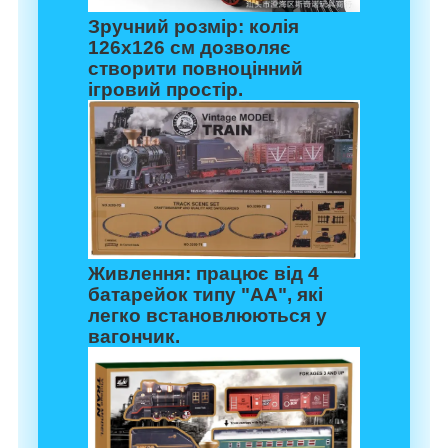
Зручний розмір:
колія
126х126 см дозволяє
створити повноцінний
ігровий простір.
Живлення:
працює від 4
батарейок типу "АА", які
легко встановлюються у
вагончик.