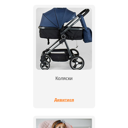
Коляски
Дивитися