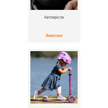
Автокрісла
Дивитися