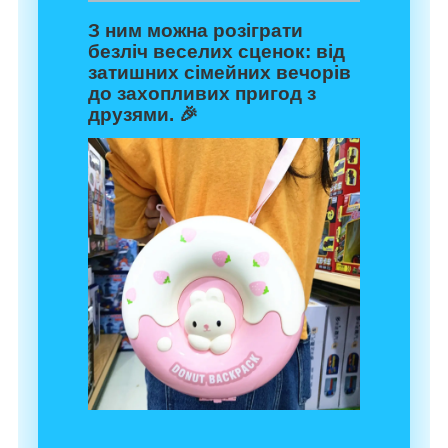
З ним можна розіграти
безліч веселих сценок: від
затишних сімейних вечорів
до захопливих пригод з
друзями. 🎉