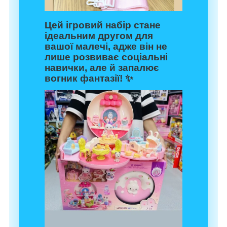
Цей ігровий набір стане
ідеальним другом для
вашої малечі, адже він не
лише розвиває соціальні
навички, але й запалює
вогник фантазії! ✨