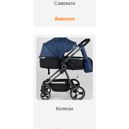
Самокати
Дивитися
Коляски