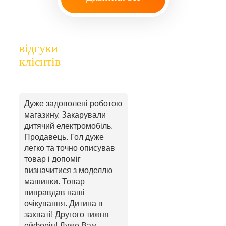
відгуки
клієнтів
Дуже задоволені роботою
магазину. Закарували
дитячий електромобіль.
Продавець. Гол дуже
легко та точно описував
товар і допоміг
визначитися з моделлю
машинки. Товар
виправдав наші
очікування. Дитина в
захваті! Другого тижня
ейфорія! Дуже Вам