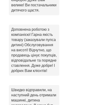
велике! Ви постачальники
дитячого щастя.
Доповнена роботою з
компанією! Гарна якість
товару (заказували пупса
дитині) Обслуговування
на висоті! Відчутно, що
продавець цінує покупців,
відповідальне та порядне
ставлення. Дуже добре! І
добрих Вам клієнтів!
Швидко відправили, на
наступний день отримали
машинкі, дитина