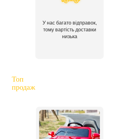
У нас багато відправок,
тому вартість доставки
низька
Топ
продаж