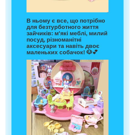
В ньому є все, що потрібно
для безтурботного життя
зайчиків: м'які меблі, милий
посуд, різноманітні
аксесуари та навіть двоє
маленьких собачок! 🐶💕