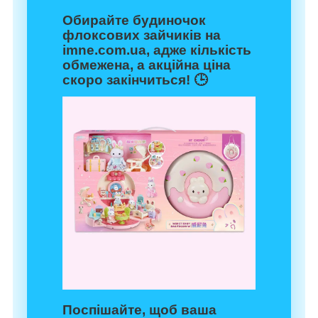
Обирайте будиночок
флоксових зайчиків на
imne.com.ua, адже кількість
обмежена, а акційна ціна
скоро закінчиться! 🕒
Поспішайте, щоб ваша