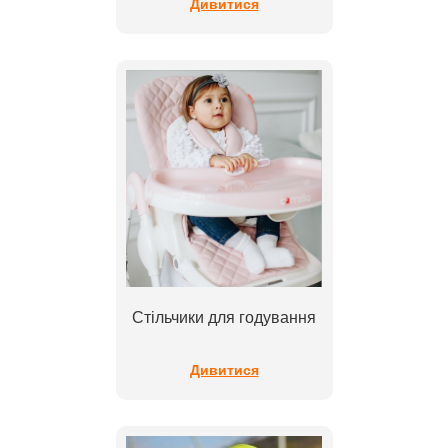
Дивитися
Стільчики для годування
Дивитися