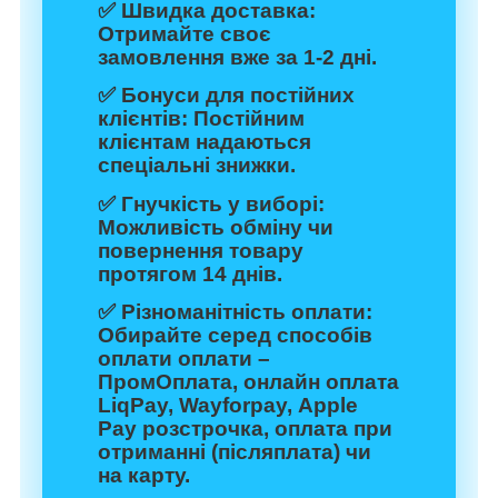
✅
Швидка доставка:
Отримайте своє
замовлення вже за 1-2 дні.
✅
Бонуси для постійних
клієнтів:
Постійним
клієнтам надаються
спеціальні знижки.
✅
Гнучкість у виборі:
Можливість обміну чи
повернення товару
протягом 14 днів.
✅
Різноманітність оплати:
Обирайте серед способів
оплати оплати –
ПромОплата, онлайн оплата
LiqPay, Wayforpay, Apple
Pay розстрочка, оплата при
отриманні (післяплата) чи
на карту.