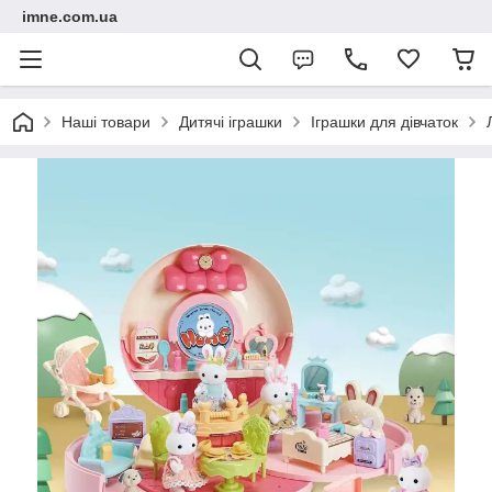
imne.com.ua
Наші товари
Дитячі іграшки
Іграшки для дівчаток