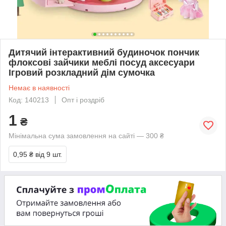
Дитячий інтерактивний будиночок пончик
флоксові зайчики меблі посуд аксесуари
Ігровий розкладний дім сумочка
Немає в наявності
Код: 140213
Опт і роздріб
1
₴
Мінімальна сума замовлення на сайті — 300 ₴
0,95 ₴
від 9 шт.