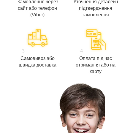
Замовлення через
Уточнення деталей і
сайт або телефон
підтвердження
(Viber)
замовлення
3
4
Самовивоз або
Оплата під час
швидка доставка
отримання або на
карту