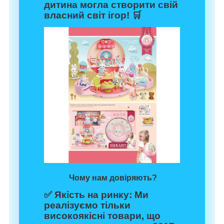
дитина могла створити свій
власний світ ігор! 🛒
Чому нам довіряють?
✅
Якість на ринку:
Ми
реалізуємо тільки
високоякісні товари, що