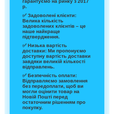
гарантуємо на ринку з 2017
р.
✅
Задоволені клієнти:
Велика кількість
задоволених клієнтів – це
наше найкраще
підтвердження.
✅
Низька вартість
доставки:
Ми пропонуємо
доступну вартість доставки
завдяки великій кількості
відправлень.
✅
Безпечність оплати:
Відправляємо замовлення
без передоплати, щоб ви
могли оцінити товар на
Новій Пошті перед
остаточним рішенням про
покупку.