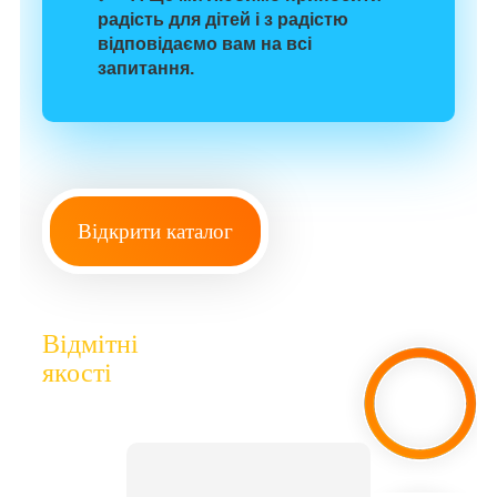
радість для
дітей
і з радістю
відповідаємо вам на всі
запитання.
Відкрити каталог
Відмітні
якості