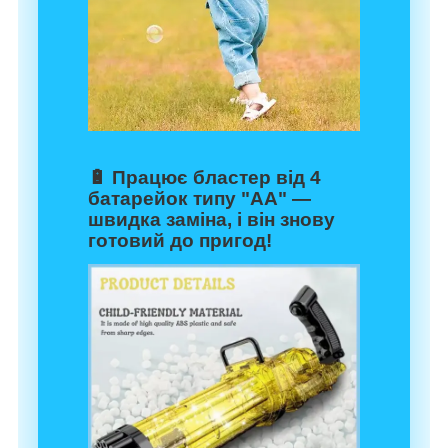
🔋 Працює бластер від 4
батарейок типу "АА" —
швидка заміна, і він знову
готовий до пригод!