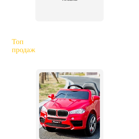
Топ
продаж