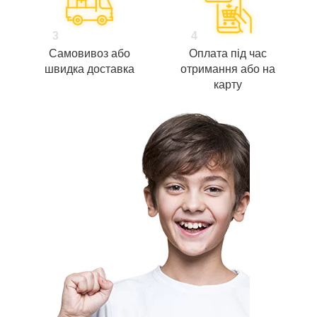
3
4
Самовивоз або
Оплата під час
швидка доставка
отримання або на
карту