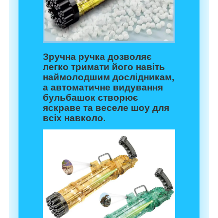
Зручна ручка дозволяє
легко тримати його навіть
наймолодшим дослідникам,
а автоматичне видування
бульбашок створює
яскраве та веселе шоу для
всіх навколо.