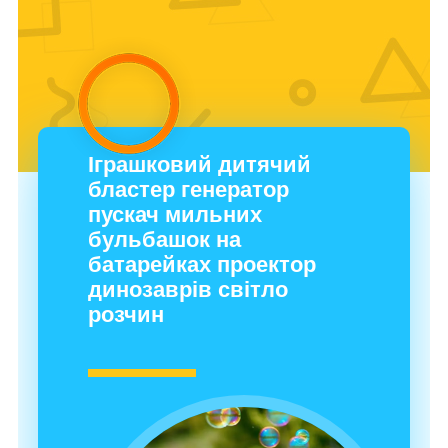
Іграшковий дитячий
бластер генератор
пускач мильних
бульбашок на
батарейках проектор
динозаврів світло
розчин