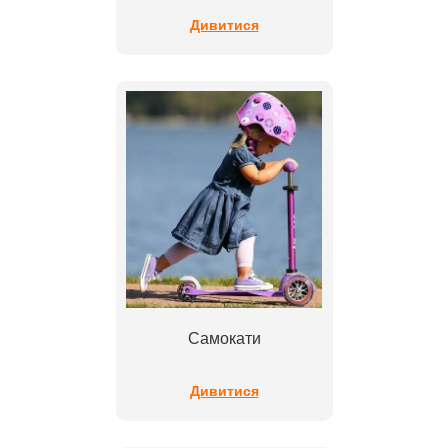
Дивитися
Самокати
Дивитися