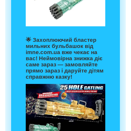
🌟 Захоплюючий бластер
мильних бульбашок від
imne.com.ua вже чекає на
вас! Неймовірна знижка діє
саме зараз — замовляйте
прямо зараз і даруйте дітям
справжню казку!