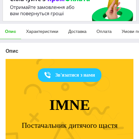
Опис
Характеристики
Доставка
Оплата
Умови п
Опис
Зв'язатися з нами
IMNE
Постачальник дитячого щастя