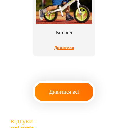
Біговел
Дивитися
Дивитися всі
відгуки