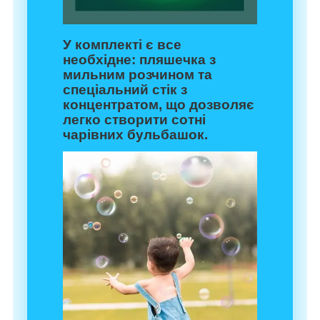
У комплекті є все
необхідне: пляшечка з
мильним розчином та
спеціальний стік з
концентратом, що дозволяє
легко створити сотні
чарівних бульбашок.