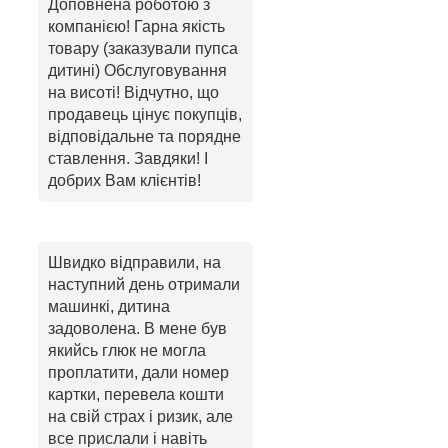
Доповнена роботою з
компанією! Гарна якість
товару (заказували пупса
дитині) Обслуговування
на висоті! Відчутно, що
продавець цінує покупців,
відповідальне та порядне
ставлення. Завдяки! І
добрих Вам клієнтів!
Швидко відправили, на
наступний день отримали
машинкі, дитина
задоволена. В мене був
якийсь глюк не могла
проплатити, дали номер
картки, перевела кошти
на свій страх і ризик, але
все прислали і навіть