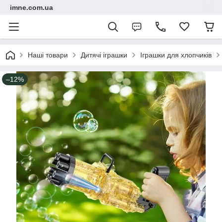
imne.com.ua
Наші товари
Дитячі іграшки
Іграшки для хлопчиків
–12%