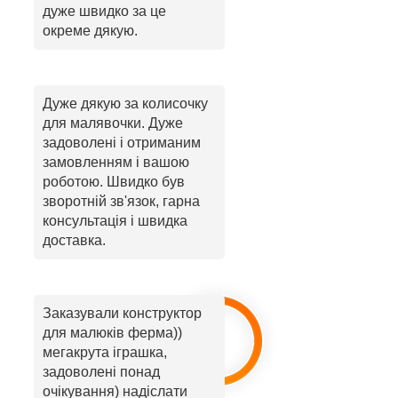
дуже швидко за це
окреме дякую.
Дуже дякую за колисочку
для малявочки. Дуже
задоволені і отриманим
замовленням і вашою
роботою. Швидко був
зворотній зв'язок, гарна
консультація і швидка
доставка.
Заказували конструктор
для малюків ферма))
мегакрута іграшка,
задоволені понад
очікування) надіслати