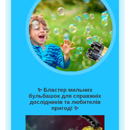
✨
Бластер мильних
бульбашок для справжніх
дослідників та любителів
пригод!
✨