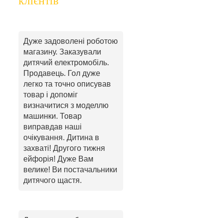
клієнтів
Дуже задоволені роботою
магазину. Заказували
дитячий електромобіль.
Продавець. Гол дуже
легко та точно описував
товар і допоміг
визначитися з моделлю
машинки. Товар
виправдав наші
очікування. Дитина в
захваті! Другого тижня
ейфорія! Дуже Вам
велике! Ви постачальники
дитячого щастя.