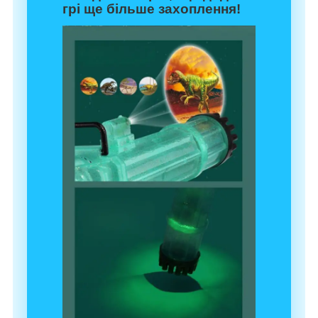
грі ще більше захоплення!