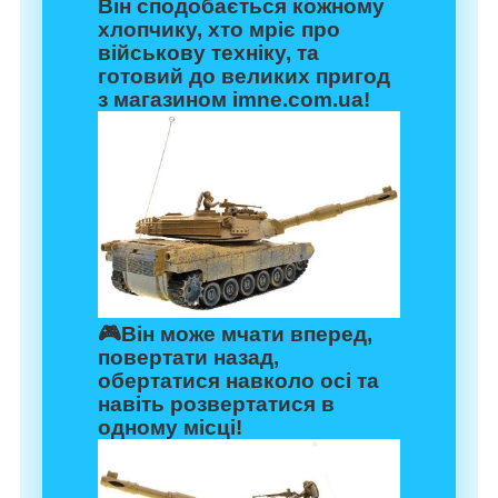
Він сподобається кожному
хлопчику, хто мріє про
військову техніку, та
готовий до великих пригод
з магазином
imne.com.ua
!
🎮Він може мчати вперед,
повертати назад,
обертатися навколо осі та
навіть розвертатися в
одному місці!