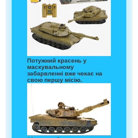
Потужний красень у
маскувальному
забарвленні вже чекає на
свою першу місію.