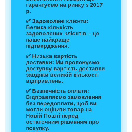
гарантуємо на ринку з 2017
р.
✅
Задоволені клієнти:
Велика кількість
задоволених клієнтів – це
наше найкраще
підтвердження.
✅
Низька вартість
доставки:
Ми пропонуємо
доступну вартість доставки
завдяки великій кількості
відправлень.
✅
Безпечність оплати:
Відправляємо замовлення
без передоплати, щоб ви
могли оцінити товар на
Новій Пошті перед
остаточним рішенням про
покупку.