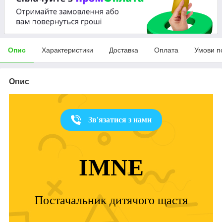
Опис
Характеристики
Доставка
Оплата
Умови п
Опис
Зв'язатися з нами
IMNE
Постачальник дитячого щастя