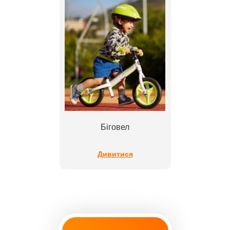
Біговел
Дивитися