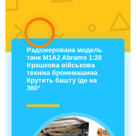
Радіокерована модель
танк M1A2 Abrams 1:28
Іграшкова військова
техніка бронемашина
Крутить башту їде на
360°