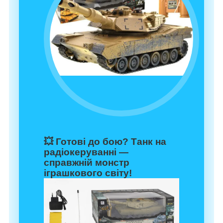
💥
Готові до бою?
Танк на
радіокеруванні —
справжній монстр
іграшкового світу!