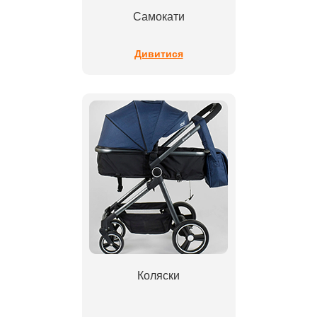
Самокати
Дивитися
Коляски