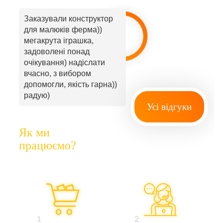
Заказували конструктор
для малюків ферма))
мегакрута іграшка,
задоволені понад
очікування) надіслати
вчасно, з вибором
допомогли, якість гарна))
радую)
Усі відгуки
Як ми
працюємо?
1
2