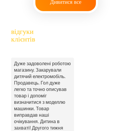
Дивитися все
відгуки
клієнтів
Дуже задоволені роботою
магазину. Закарували
дитячий електромобіль.
Продавець. Гол дуже
легко та точно описував
товар і допоміг
визначитися з моделлю
машинки. Товар
виправдав наші
очікування. Дитина в
захваті! Другого тижня