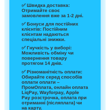
✅
Швидка доставка:
Отримайте своє
замовлення вже за 1-2 дні.
✅
Бонуси для постійних
клієнтів:
Постійним
клієнтам надаються
спеціальні знижки.
✅
Гнучкість у виборі:
Можливість обміну чи
повернення товару
протягом 14 днів.
✅
Різноманітність оплати:
Обирайте серед способів
оплати оплати –
ПромОплата, онлайн оплата
LiqPay, Wayforpay, Apple
Pay розстрочка, оплата при
отриманні (післяплата) чи
на карту.