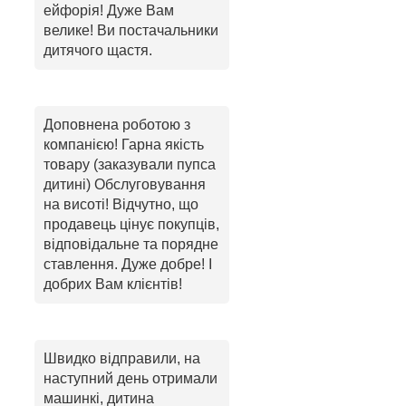
ейфорія! Дуже Вам
велике! Ви постачальники
дитячого щастя.
Доповнена роботою з
компанією! Гарна якість
товару (заказували пупса
дитині) Обслуговування
на висоті! Відчутно, що
продавець цінує покупців,
відповідальне та порядне
ставлення. Дуже добре! І
добрих Вам клієнтів!
Швидко відправили, на
наступний день отримали
машинкі, дитина