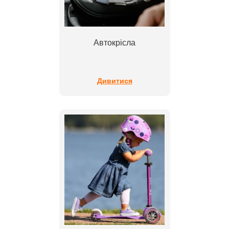
Автокрісла
Дивитися