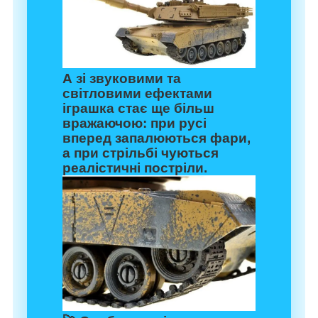
А зі звуковими та
світловими ефектами
іграшка стає ще більш
вражаючою: при русі
вперед запалюються фари,
а при стрільбі чуються
реалістичні постріли.