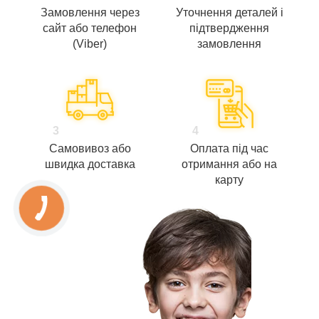
Замовлення через
Уточнення деталей і
сайт або телефон
підтвердження
(Viber)
замовлення
3
4
Самовивоз або
Оплата під час
швидка доставка
отримання або на
карту