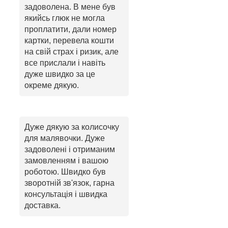
задоволена. В мене був
якийсь глюк не могла
проплатити, дали номер
картки, перевела кошти
на свій страх і ризик, але
все прислали і навіть
дуже швидко за це
окреме дякую.
Дуже дякую за колисочку
для малявочки. Дуже
задоволені і отриманим
замовленням і вашою
роботою. Швидко був
зворотній зв'язок, гарна
консультація і швидка
доставка.