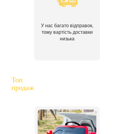
У нас багато відправок,
тому вартість доставки
низька
Топ
продаж