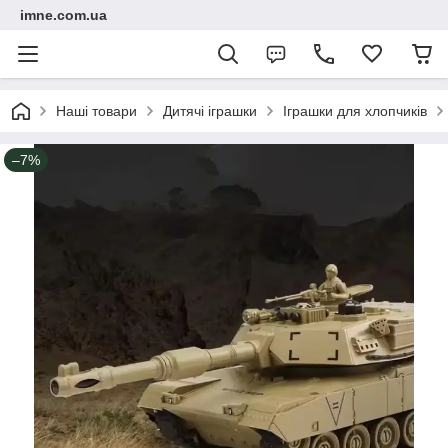
imne.com.ua
Наші товари
Дитячі іграшки
Іграшки для хлопчиків
–7%