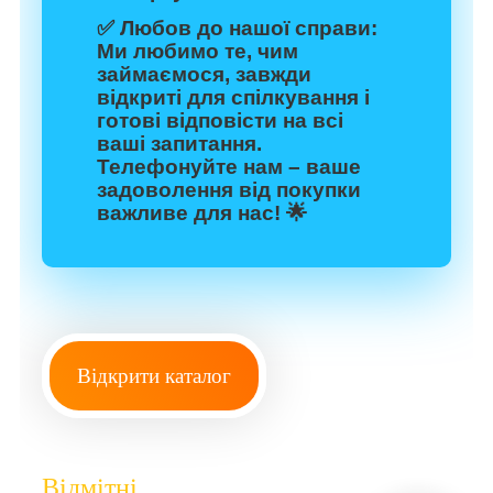
✅
Любов до нашої справи:
Ми любимо те, чим
займаємося, завжди
відкриті для спілкування і
готові відповісти на всі
ваші запитання.
Телефонуйте нам – ваше
задоволення від покупки
важливе для нас! 🌟
Відкрити каталог
Відмітні