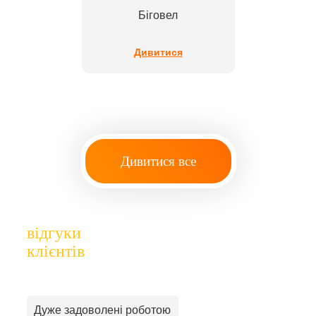
Біговел
Дивитися
Дивитися все
відгуки
клієнтів
Дуже задоволені роботою