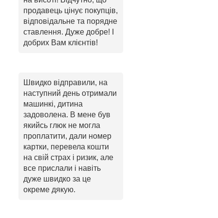
продавець цінує покупців,
відповідальне та порядне
ставлення. Дуже добре! І
добрих Вам клієнтів!
Швидко відправили, на
наступний день отримали
машинкі, дитина
задоволена. В мене був
якийсь глюк не могла
проплатити, дали номер
картки, перевела кошти
на свій страх і ризик, але
все прислали і навіть
дуже швидко за це
окреме дякую.