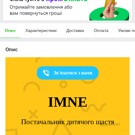
Опис
Характеристики
Доставка
Оплата
Умови п
Опис
Зв'язатися з нами
IMNE
Постачальник дитячого щастя