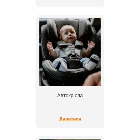
Автокрісла
Дивитися