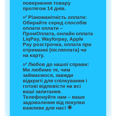
повернення товару
протягом 14 днів.
✅
Різноманітність оплати:
Обирайте серед способів
оплати оплати –
ПромОплата, онлайн оплата
LiqPay, Wayforpay, Apple
Pay розстрочка, оплата при
отриманні (післяплата) чи
на карту.
✅
Любов до нашої справи:
Ми любимо те, чим
займаємося, завжди
відкриті для спілкування і
готові відповісти на всі
ваші запитання.
Телефонуйте нам – ваше
задоволення від покупки
важливе для нас! 🌟