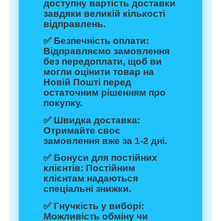
доступну вартість доставки
завдяки великій кількості
відправлень.
✅
Безпечність оплати:
Відправляємо замовлення
без передоплати, щоб ви
могли оцінити товар на
Новій Пошті перед
остаточним рішенням про
покупку.
✅
Швидка доставка:
Отримайте своє
замовлення вже за 1-2 дні.
✅
Бонуси для постійних
клієнтів:
Постійним
клієнтам надаються
спеціальні знижки.
✅
Гнучкість у виборі:
Можливість обміну чи