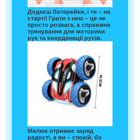
Додаєш батарейки, і ти – на
старті! Грати з нею – це не
просто розвага, а справжня
тренування для моторики
рук та координації рухів.
Малюк отримає заряд
радості, а ви – спокій, бо