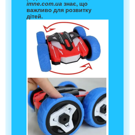
imne.com.ua
знає, що
важливо для розвитку
дітей.