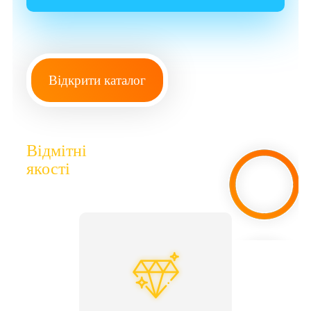
Відкрити каталог
Відмітні
якості