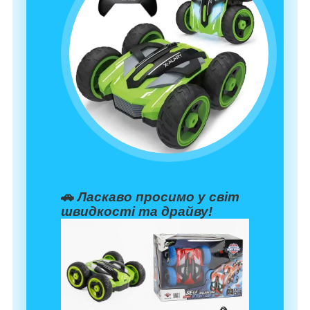
🚗
Ласкаво просимо у світ
швидкості та драйву!