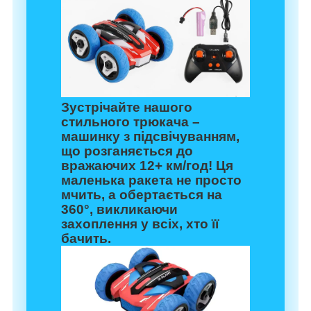
Зустрічайте нашого
стильного трюкача –
машинку з підсвічуванням,
що розганяється до
вражаючих 12+ км/год! Ця
маленька ракета не просто
мчить, а обертається на
360°, викликаючи
захоплення у всіх, хто її
бачить.