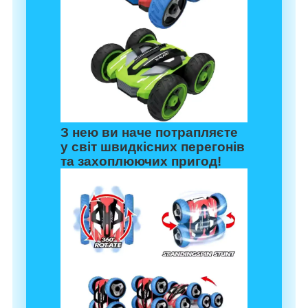
З нею ви наче потрапляєте
у світ швидкісних перегонів
та захоплюючих пригод!