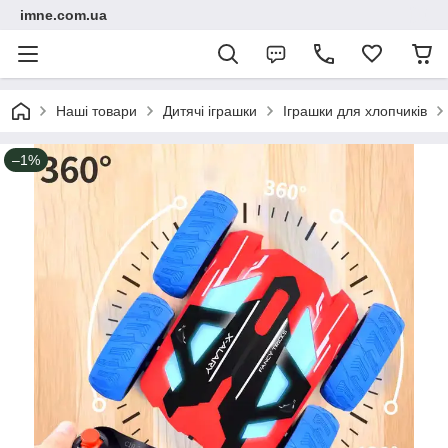
imne.com.ua
Наші товари
Дитячі іграшки
Іграшки для хлопчиків
–1%