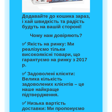
Додавайте до кошика зараз,
і хай швидкість та радість
будуть на вашій стороні!
Чому нам довіряють?
✅
Якість на ринку:
Ми
реалізуємо тільки
високоякісні товари, що
гарантуємо на ринку з 2017
р.
✅
Задоволені клієнти:
Велика кількість
задоволених клієнтів – це
наше найкраще
підтвердження.
✅
Низька вартість
доставки:
Ми пропонуємо