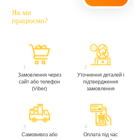
Як ми
працюємо?
1
2
Замовлення через
Уточнення деталей і
сайт або телефон
підтвердження
(Viber)
замовлення
3
4
Самовивоз або
Оплата під час