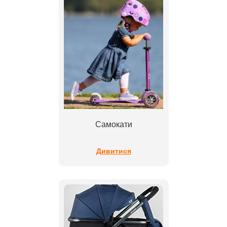
Самокати
Дивитися