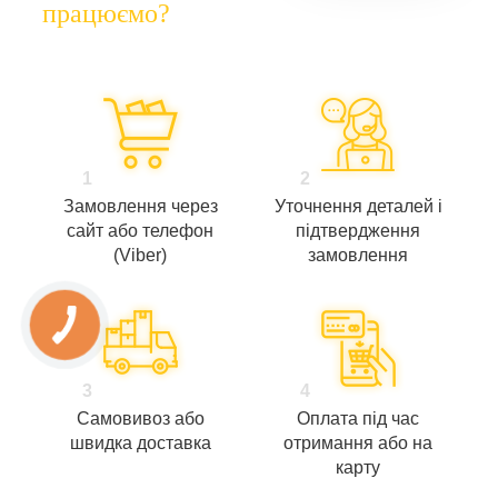
працюємо?
1
2
Замовлення через
Уточнення деталей і
сайт або телефон
підтвердження
(Viber)
замовлення
3
4
Самовивоз або
Оплата під час
швидка доставка
отримання або на
карту