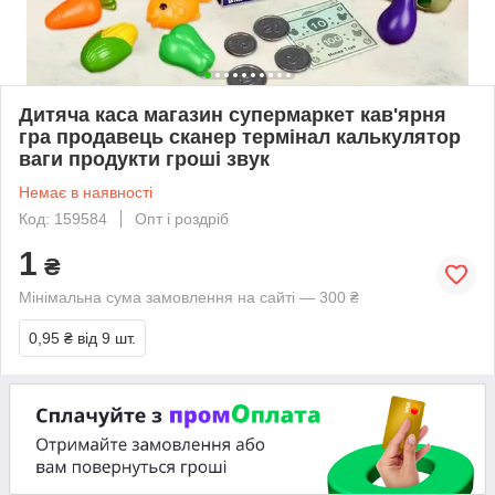
Дитяча каса магазин супермаркет кав'ярня
гра продавець сканер термінал калькулятор
ваги продукти гроші звук
Немає в наявності
Код: 159584
Опт і роздріб
1
₴
Мінімальна сума замовлення на сайті — 300 ₴
0,95 ₴
від 9 шт.