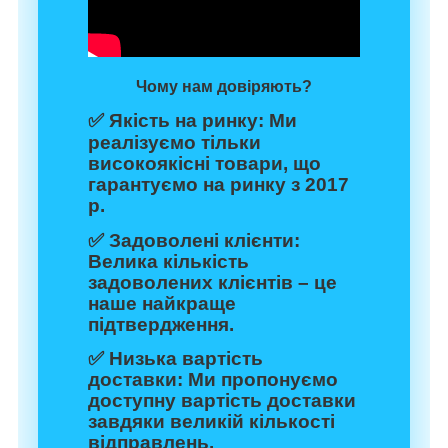
Чому нам довіряють?
✅
Якість на ринку:
Ми
реалізуємо тільки
високоякісні товари, що
гарантуємо на ринку з 2017
р.
✅
Задоволені клієнти:
Велика кількість
задоволених клієнтів – це
наше найкраще
підтвердження.
✅
Низька вартість
доставки:
Ми пропонуємо
доступну вартість доставки
завдяки великій кількості
відправлень.