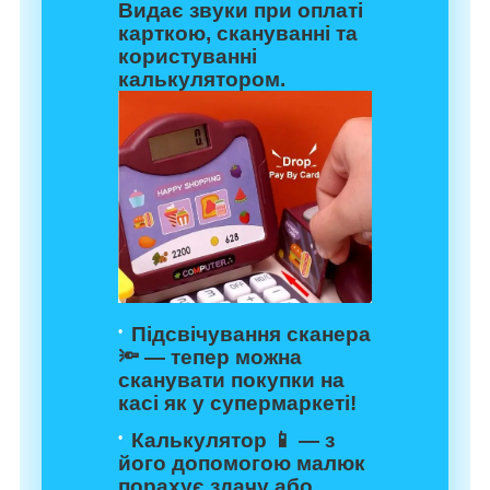
Видає звуки при оплаті
карткою, скануванні та
користуванні
калькулятором.
Підсвічування сканера
🔦 — тепер можна
сканувати покупки на
касі як у супермаркеті!
Калькулятор 📱 — з
його допомогою малюк
порахує здачу або