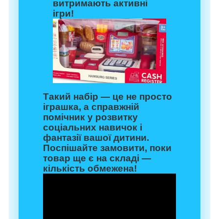
витримають активні
ігри!
Такий набір — це не просто
іграшка, а справжній
помічник у розвитку
соціальних навичок і
фантазії вашої дитини.
Поспішайте замовити, поки
товар ще є на складі —
кількість обмежена!