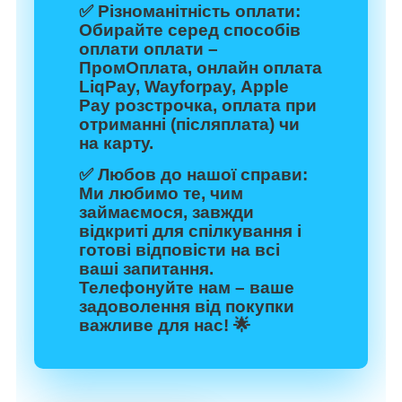
✅
Різноманітність оплати:
Обирайте серед способів
оплати оплати –
ПромОплата, онлайн оплата
LiqPay, Wayforpay, Apple
Pay розстрочка, оплата при
отриманні (післяплата) чи
на карту.
✅
Любов до нашої справи:
Ми любимо те, чим
займаємося, завжди
відкриті для спілкування і
готові відповісти на всі
ваші запитання.
Телефонуйте нам – ваше
задоволення від покупки
важливе для нас! 🌟