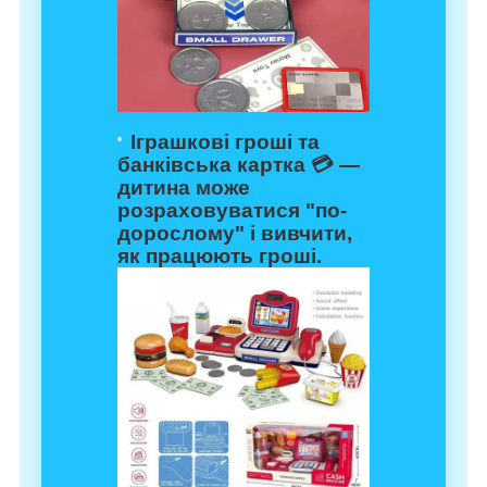
Іграшкові гроші та
банківська картка 💳 —
дитина може
розраховуватися "по-
дорослому" і вивчити,
як працюють гроші.