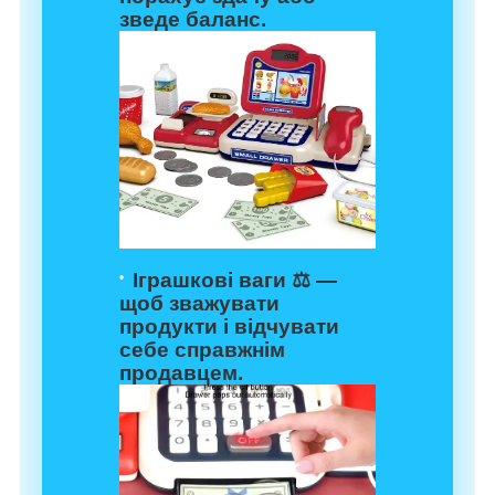
зведе баланс.
Іграшкові ваги ⚖️ —
щоб зважувати
продукти і відчувати
себе справжнім
продавцем.