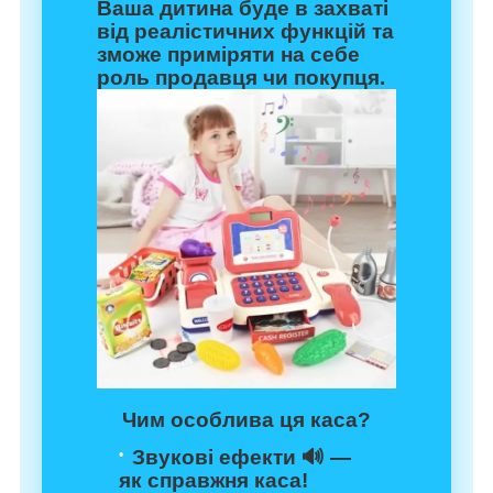
Ваша дитина буде в захваті
від реалістичних функцій та
зможе приміряти на себе
роль продавця чи покупця.
Чим особлива ця каса?
Звукові ефекти 🔊 —
як справжня каса!