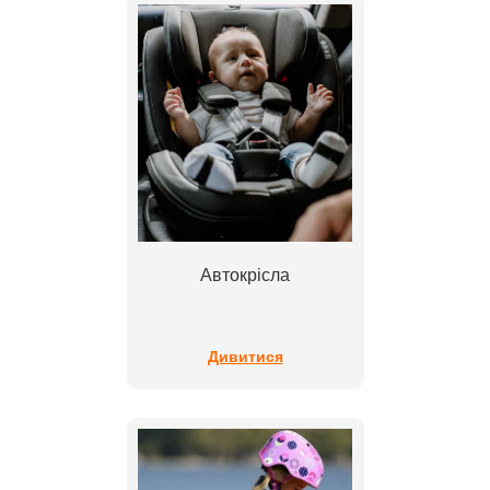
Автокрісла
Дивитися