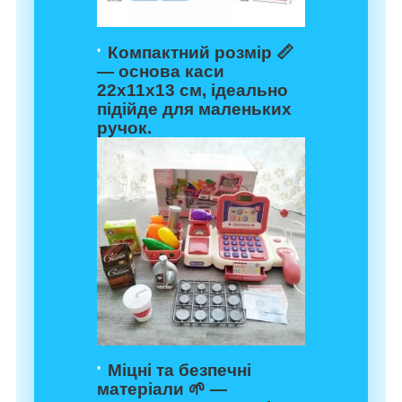
Компактний розмір 📏
— основа каси
22х11х13 см, ідеально
підійде для маленьких
ручок.
Міцні та безпечні
матеріали 🌱 —