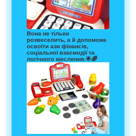
Вона не тільки
розвеселить, а й допоможе
освоїти ази фінансів,
соціальної взаємодії та
логічного мислення.🌟🌈