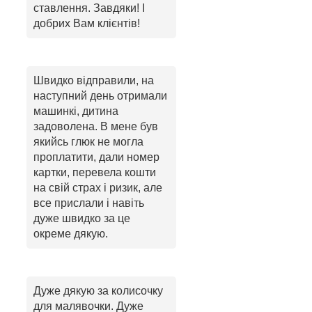
ставлення. Завдяки! І
добрих Вам клієнтів!
Швидко відправили, на
наступний день отримали
машинкі, дитина
задоволена. В мене був
якийсь глюк не могла
проплатити, дали номер
картки, перевела кошти
на свій страх і ризик, але
все прислали і навіть
дуже швидко за це
окреме дякую.
Дуже дякую за колисочку
для малявочки. Дуже