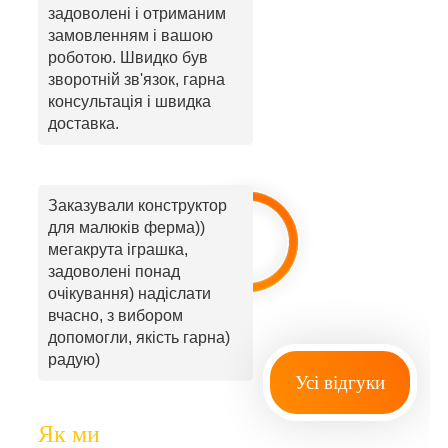
задоволені і отриманим
замовленням і вашою
роботою. Швидко був
зворотній зв'язок, гарна
консультація і швидка
доставка.
Заказували конструктор
для малюків ферма))
мегакрута іграшка,
задоволені понад
очікування) надіслати
вчасно, з вибором
допомогли, якість гарна)
радую)
Усі відгуки
Як ми