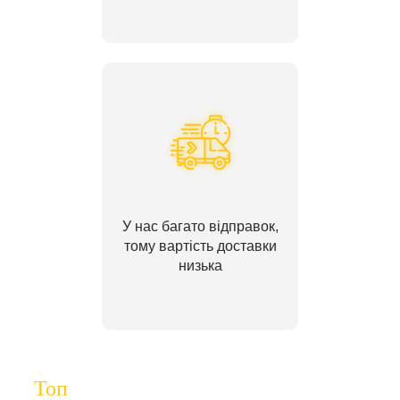
У нас багато відправок,
тому вартість доставки
низька
Топ