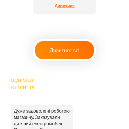
Дивитися
Дивитися всі
відгуки
клієнтів
Дуже задоволені роботою
магазину. Заказували
дитячий електромобіль.