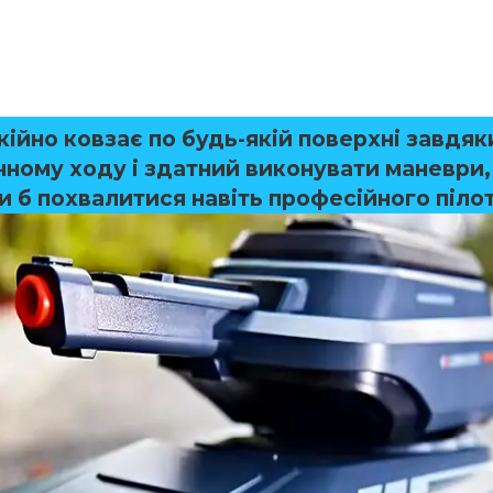
кійно ковзає по будь-якій поверхні завдяк
чному ходу і здатний виконувати маневри, 
 б похвалитися навіть професійного пілот