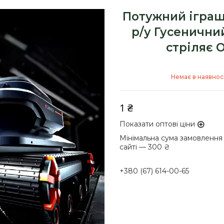
Потужний іграш
р/у Гусеничний
стріляє 
Немає в наявнос
1 ₴
Показати оптові ціни
Мінімальна сума замовлення
сайті — 300 ₴
+380 (67) 614-00-65