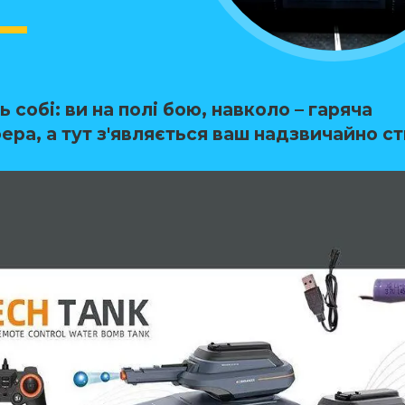
ть собі: ви на полі бою, навколо – гаряча
ера, а тут з'являється ваш надзвичайно с