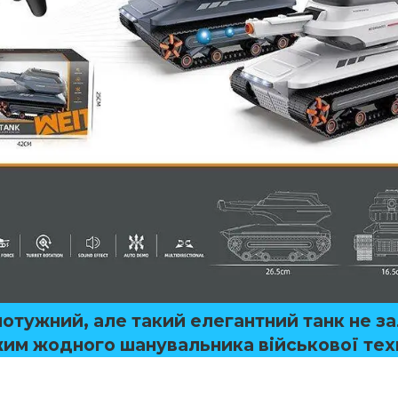
потужний, але такий елегантний танк не з
им жодного шанувальника військової техн