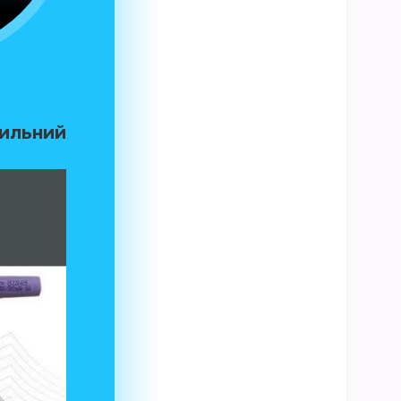
тильний