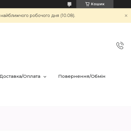
Кошик
 найближчого робочого дня (10.08).
 Доставка/Оплата
Повернення/Обмін