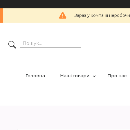
Зараз у компанії неробочи
Головна
Наші товари
Про нас