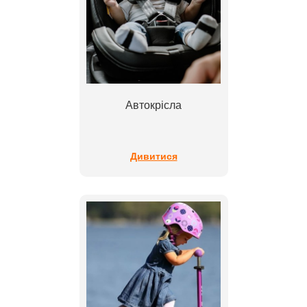
Автокрісла
Дивитися