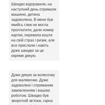
Швидко відправили, на
наступний день отримали
машинкі, дитина
задоволена. В мене був
якийсь глюк не могла
проплатити, дали номер
картки, перевела кошти
на свій страх і ризик, але
все прислали і навіть
дуже швидко за це
окреме дякую.
Дуже дякую за колисочку
для малявочки. Дуже
задоволені і отриманим
замовленням і вашою
роботою. Швидко був
зворотній зв'язок, гарна