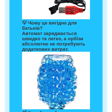
💡
Чому це вигідно для
батьків?
Автомат заряджається
швидко та легко, а орбізи
абсолютно не потребують
додаткових витрат.