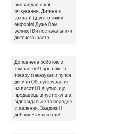
виправдав наші
очікування. Дитина в
захваті! Другого тижня
ейфорія! Дуже Вам
велике! Ви постачальники
дитячого щастя.
Доповнена роботою з
компанією! Гарна якість
товару (заказували пупса
дитині) Обслуговування
на висоті! Відчутно, що
продавець цінує покупців,
відповідальне та порядне
ставлення. Завдяки! І
добрих Вам клієнтів!