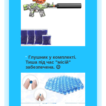
Глушник у комплекті.
Тиша під час "місій"
забезпечена. 😉