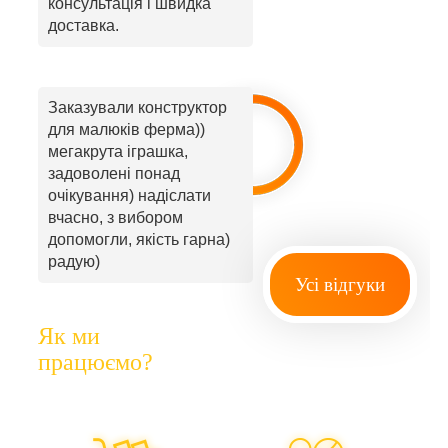
консультація і швидка
доставка.
Заказували конструктор
для малюків ферма))
мегакрута іграшка,
задоволені понад
очікування) надіслати
вчасно, з вибором
допомогли, якість гарна)
радую)
Усі відгуки
Як ми
працюємо?