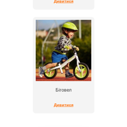
Дивитися
Біговел
Дивитися