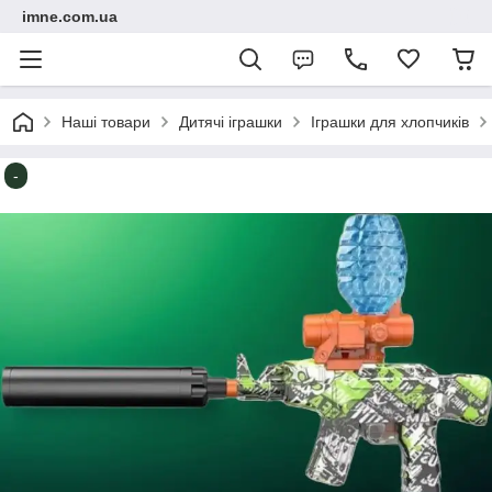
imne.com.ua
Наші товари
Дитячі іграшки
Іграшки для хлопчиків
-