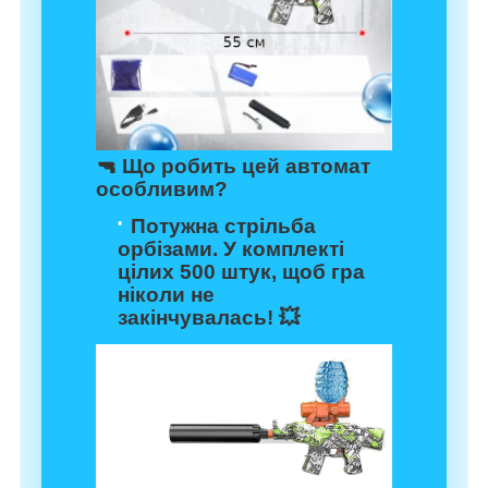
🔫
Що робить цей автомат
особливим?
Потужна стрільба
орбізами.
У комплекті
цілих 500 штук, щоб гра
ніколи не
закінчувалась! 💥