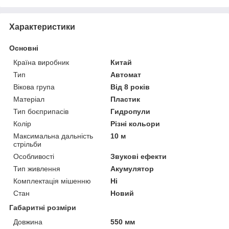
Характеристики
Основні
Країна виробник
Китай
Тип
Автомат
Вікова група
Від 8 років
Матеріал
Пластик
Тип боєприпасів
Гидропули
Колір
Різні кольори
Максимальна дальність
10 м
стрільби
Особливості
Звукові ефекти
Тип живлення
Акумулятор
Комплектація мішенню
Ні
Стан
Новий
Габаритні розміри
Довжина
550 мм