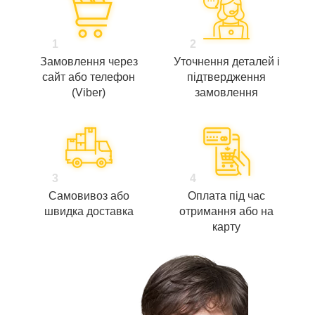
1
2
Замовлення через
Уточнення деталей і
сайт або телефон
підтвердження
(Viber)
замовлення
3
4
Самовивоз або
Оплата під час
швидка доставка
отримання або на
карту