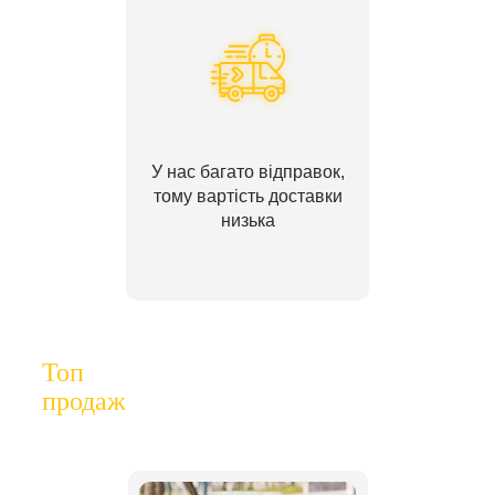
У нас багато відправок,
тому вартість доставки
низька
Топ
продаж