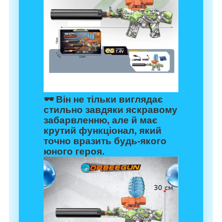
🕶️ Він не тільки виглядає
стильно завдяки яскравому
забарвленню, але й має
крутий функціонал, який
точно вразить будь-якого
юного героя.