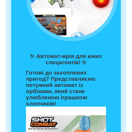
✨
Автомат-мрія для юних
спецагентів!
✨
Готові до захопливих
пригод? Представляємо
потужний автомат із
орбізами, який стане
улюбленою іграшкою
хлопчиків!