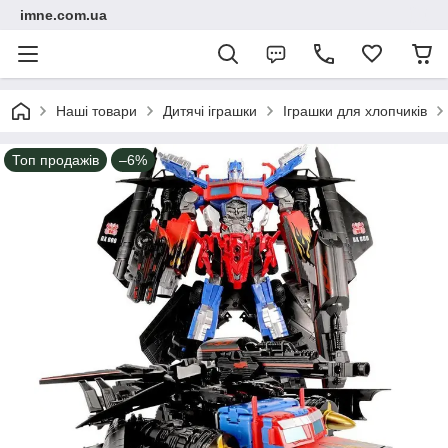
imne.com.ua
Наші товари
Дитячі іграшки
Іграшки для хлопчиків
Топ продажів
–6%