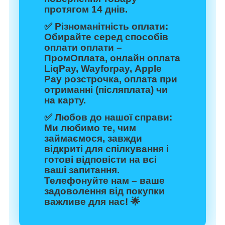
протягом 14 днів.
✅
Різноманітність оплати:
Обирайте серед способів
оплати оплати –
ПромОплата, онлайн оплата
LiqPay, Wayforpay, Apple
Pay розстрочка, оплата при
отриманні (післяплата) чи
на карту.
✅
Любов до нашої справи:
Ми любимо те, чим
займаємося, завжди
відкриті для спілкування і
готові відповісти на всі
ваші запитання.
Телефонуйте нам – ваше
задоволення від покупки
важливе для нас! 🌟