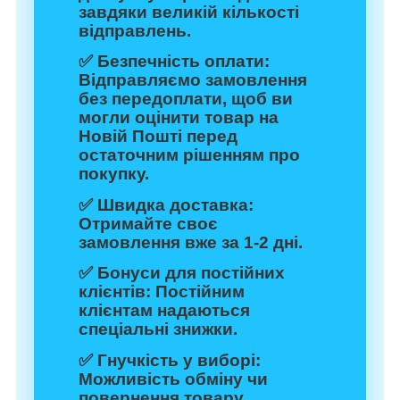
завдяки великій кількості
відправлень.
✅
Безпечність оплати:
Відправляємо замовлення
без передоплати, щоб ви
могли оцінити товар на
Новій Пошті перед
остаточним рішенням про
покупку.
✅
Швидка доставка:
Отримайте своє
замовлення вже за 1-2 дні.
✅
Бонуси для постійних
клієнтів:
Постійним
клієнтам надаються
спеціальні знижки.
✅
Гнучкість у виборі:
Можливість обміну чи
повернення товару