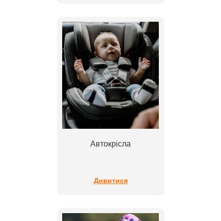
Автокрісла
Дивитися