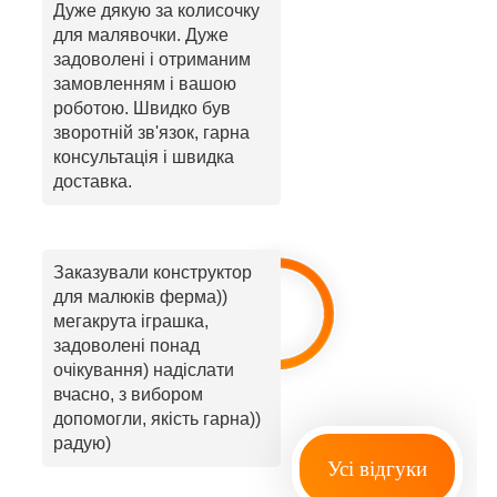
Дуже дякую за колисочку
для малявочки. Дуже
задоволені і отриманим
замовленням і вашою
роботою. Швидко був
зворотній зв'язок, гарна
консультація і швидка
доставка.
Заказували конструктор
для малюків ферма))
мегакрута іграшка,
задоволені понад
очікування) надіслати
вчасно, з вибором
допомогли, якість гарна))
радую)
Усі відгуки