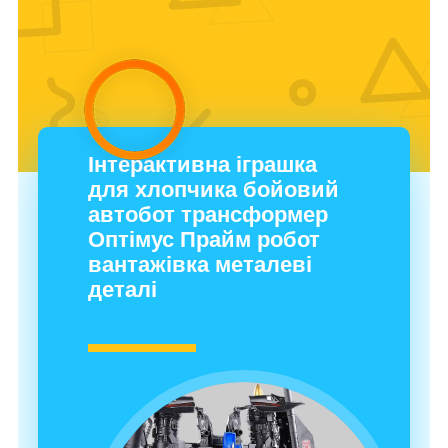
Інтерактивна іграшка
для хлопчика бойовий
автобот трансформер
Оптімус Прайм робот
вантажівка металеві
деталі