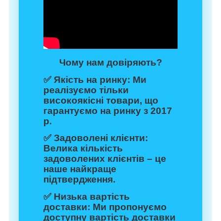
Чому нам довіряють?
✅
Якість на ринку:
Ми
реалізуємо тільки
високоякісні товари, що
гарантуємо на ринку з 2017
р.
✅
Задоволені клієнти:
Велика кількість
задоволених клієнтів – це
наше найкраще
підтвердження.
✅
Низька вартість
доставки:
Ми пропонуємо
доступну вартість доставки