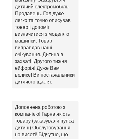
дитячий електромобіль.
Продавець. Гол дуже
легко та точно описував
товар і допоміг
визначитися з моделлю
машинки. Товар
виправдав наші
очікування. Дитина в
захваті! Другого тижня
ейфорія! Дуже Вам
велике! Ви постачальники
дитячого щастя.
Доповнена роботою з
компанією! Гарна якість
товару (заказували пупса
дитині) Обслуговування
на висоті! Відчутно, що