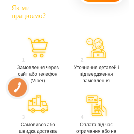
Як ми
працюємо?
1
2
Замовлення через
Уточнення деталей і
сайт або телефон
підтвердження
(Viber)
замовлення
3
4
Самовивоз або
Оплата під час
швидка доставка
отримання або на