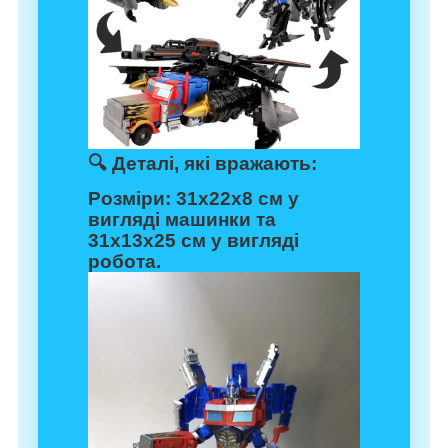
🔍
Деталі, які вражають:
Розміри:
31х22х8 см у
вигляді машинки та
31х13х25 см у вигляді
робота.