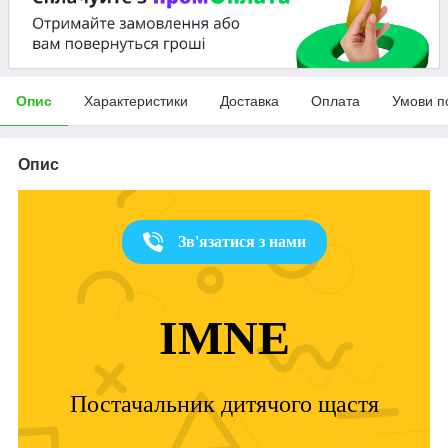
Опис
Характеристики
Доставка
Оплата
Умови п
Опис
Зв'язатися з нами
IMNE
Постачальник дитячого щастя