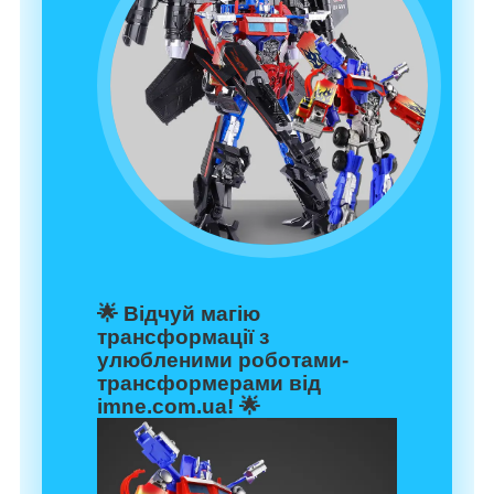
🌟
Відчуй магію
трансформації з
улюбленими роботами-
трансформерами від
imne.com.ua!
🌟