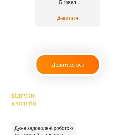
Біговел
Дивитися
Дивитися все
відгуки
клієнтів
Дуже задоволені роботою
магазину. Закарували