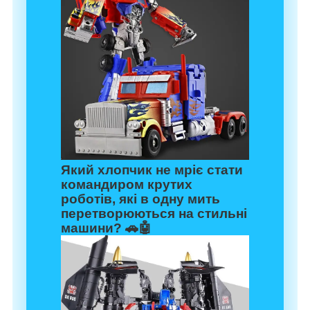
Який хлопчик не мріє стати
командиром крутих
роботів, які в одну мить
перетворюються на стильні
машини? 🚗🤖