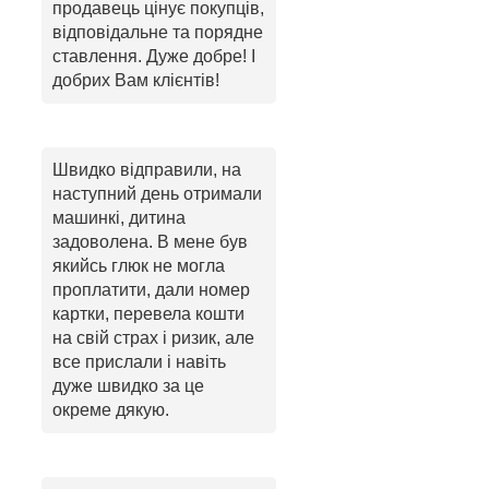
продавець цінує покупців,
відповідальне та порядне
ставлення. Дуже добре! І
добрих Вам клієнтів!
Швидко відправили, на
наступний день отримали
машинкі, дитина
задоволена. В мене був
якийсь глюк не могла
проплатити, дали номер
картки, перевела кошти
на свій страх і ризик, але
все прислали і навіть
дуже швидко за це
окреме дякую.