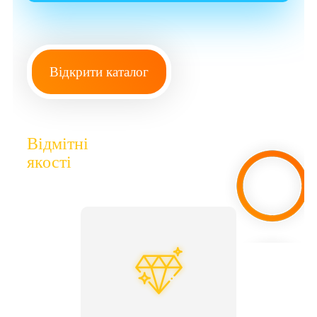
Відкрити каталог
Відмітні
якості