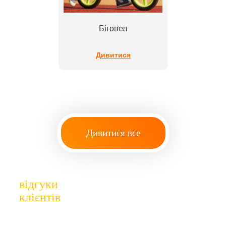
Біговел
Дивитися
Дивитися все
відгуки
клієнтів