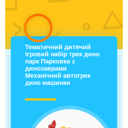
Тематичний дитячий
ігровий набір трек дино
парк Парковка з
динозаврами
Механічний автотрек
дино машинки