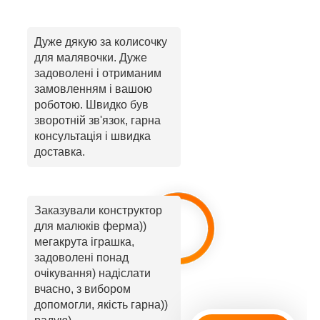
Дуже дякую за колисочку
для малявочки. Дуже
задоволені і отриманим
замовленням і вашою
роботою. Швидко був
зворотній зв'язок, гарна
консультація і швидка
доставка.
Заказували конструктор
для малюків ферма))
мегакрута іграшка,
задоволені понад
очікування) надіслати
вчасно, з вибором
допомогли, якість гарна))