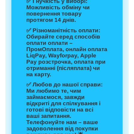
✅
Гнучкість у виборі:
Можливість обміну чи
повернення товару
протягом 14 днів.
✅
Різноманітність оплати:
Обирайте серед способів
оплати оплати –
ПромОплата, онлайн оплата
LiqPay, Wayforpay, Apple
Pay розстрочка, оплата при
отриманні (післяплата) чи
на карту.
✅
Любов до нашої справи:
Ми любимо те, чим
займаємося, завжди
відкриті для спілкування і
готові відповісти на всі
ваші запитання.
Телефонуйте нам – ваше
задоволення від покупки