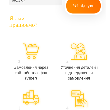
радую)
Усі відгуки
Як ми
працюємо?
1
2
Замовлення через
Уточнення деталей і
сайт або телефон
підтвердження
(Viber)
замовлення
3
4