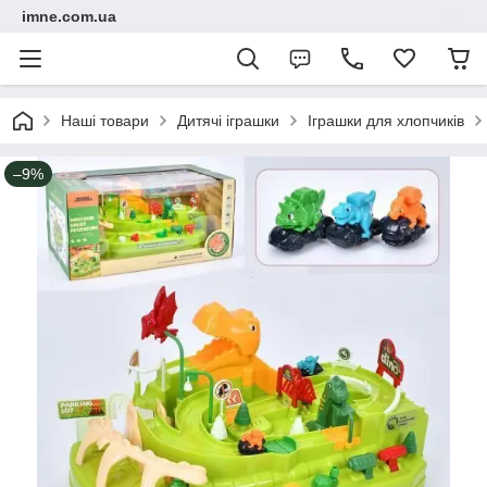
imne.com.ua
Наші товари
Дитячі іграшки
Іграшки для хлопчиків
–9%