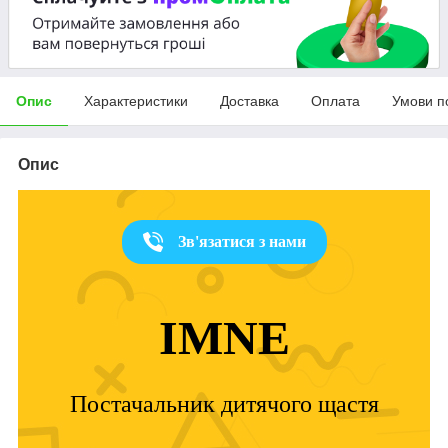
Опис
Характеристики
Доставка
Оплата
Умови п
Опис
Зв'язатися з нами
IMNE
Постачальник дитячого щастя