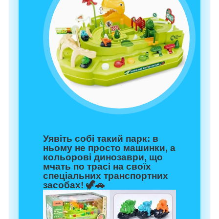
Уявіть собі такий парк: в
ньому не просто машинки, а
кольорові динозаври, що
мчать по трасі на своїх
спеціальних транспортних
засобах! 🦖🚗