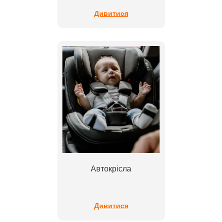
Дивитися
Автокрісла
Дивитися