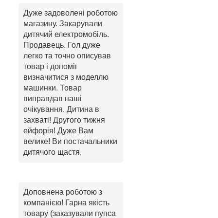
Дуже задоволені роботою
магазину. Закарували
дитячий електромобіль.
Продавець. Гол дуже
легко та точно описував
товар і допоміг
визначитися з моделлю
машинки. Товар
виправдав наші
очікування. Дитина в
захваті! Другого тижня
ейфорія! Дуже Вам
велике! Ви постачальники
дитячого щастя.
Доповнена роботою з
компанією! Гарна якість
товару (заказували пупса