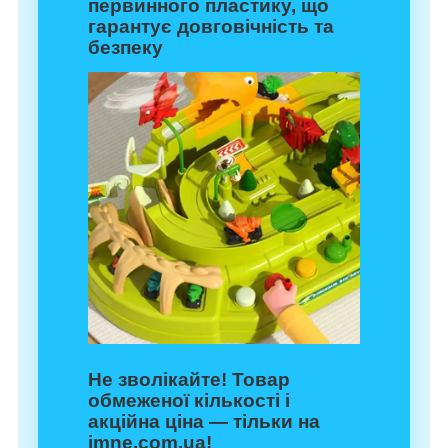
первинного пластику, що
гарантує довговічність та
безпеку
Не зволікайте! Товар
обмеженої кількості і
акційна ціна — тільки на
imne.com.ua!