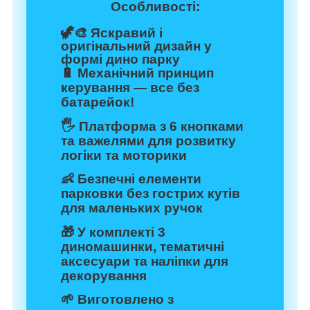
Особливості:
🦖🎨 Яскравий і
оригінальний дизайн у
формі дино парку
🔋 Механічний принцип
керування — все без
батарейок!
🖐️ Платформа з 6 кнопками
та важелями для розвитку
логіки та моторики
👶 Безпечні елементи
парковки без гострих кутів
для маленьких ручок
🎁 У комплекті 3
диномашинки, тематичні
аксесуари та наліпки для
декорування
🌱 Виготовлено з