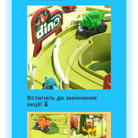
Встигніть до закінчення
акції! ⏳