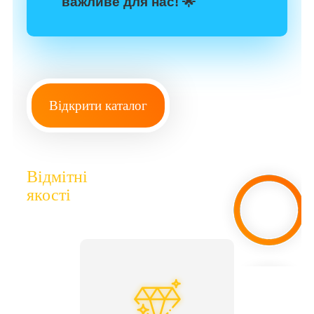
важливе для нас! 🌟
Відкрити каталог
Відмітні
якості