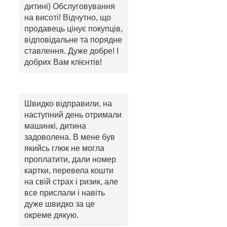
дитині) Обслуговування
на висоті! Відчутно, що
продавець цінує покупців,
відповідальне та порядне
ставлення. Дуже добре! І
добрих Вам клієнтів!
Швидко відправили, на
наступний день отримали
машинкі, дитина
задоволена. В мене був
якийсь глюк не могла
проплатити, дали номер
картки, перевела кошти
на свій страх і ризик, але
все прислали і навіть
дуже швидко за це
окреме дякую.