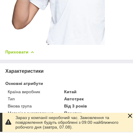
Приховати
Характеристики
Основні атрибути
Країна виробник
Китай
Тип
Автотрек
Вікова група
Від 3 років
Матеріал виготовлення
Пластик
Зараз у компанії неробочий час. Замовлення та
Колір
Різні кольори
повідомлення будуть оброблені з 09:00 найближчого
робочого дня (завтра, 07.08).
Стан
Новий