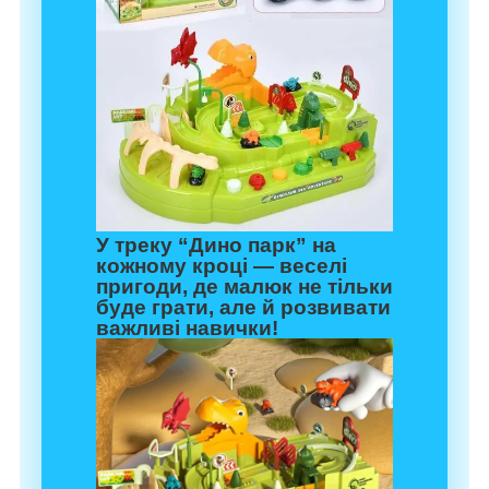
У треку “Дино парк” на
кожному кроці — веселі
пригоди, де малюк не тільки
буде грати, але й розвивати
важливі навички!