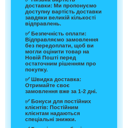
доставки:
Ми пропонуємо
доступну вартість доставки
завдяки великій кількості
відправлень.
✅
Безпечність оплати:
Відправляємо замовлення
без передоплати, щоб ви
могли оцінити товар на
Новій Пошті перед
остаточним рішенням про
покупку.
✅
Швидка доставка:
Отримайте своє
замовлення вже за 1-2 дні.
✅
Бонуси для постійних
клієнтів:
Постійним
клієнтам надаються
спеціальні знижки.