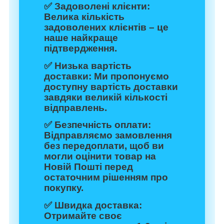
✅
Задоволені клієнти:
Велика кількість
задоволених клієнтів – це
наше найкраще
підтвердження.
✅
Низька вартість
доставки:
Ми пропонуємо
доступну вартість доставки
завдяки великій кількості
відправлень.
✅
Безпечність оплати:
Відправляємо замовлення
без передоплати, щоб ви
могли оцінити товар на
Новій Пошті перед
остаточним рішенням про
покупку.
✅
Швидка доставка:
Отримайте своє