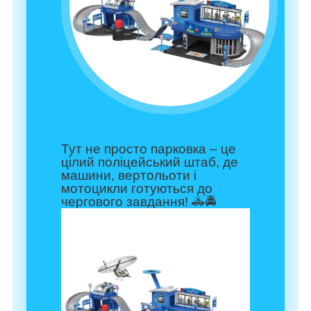
Тут не просто парковка – це
цілий поліцейський штаб, де
машини, вертольоти і
мотоцикли готуються до
чергового завдання! 🚓🚔