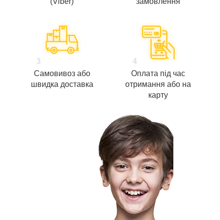
(Viber)
замовлення
3
4
Самовивоз або
Оплата під час
швидка доставка
отримання або на
карту