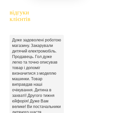
відгуки
клієнтів
Дуже задоволені роботою
магазину. Закарували
дитячий електромобіль.
Продавець. Гол дуже
легко та точно описував
товар і допоміг
визначитися з моделлю
машинки. Товар
виправдав наші
очікування. Дитина в
захваті! Другого тижня
ейфорія! Дуже Вам
велике! Ви постачальники
дитячого щастя.