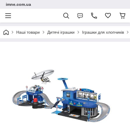
imne.com.ua
Наші товари
Дитячі іграшки
Іграшки для хлопчиків