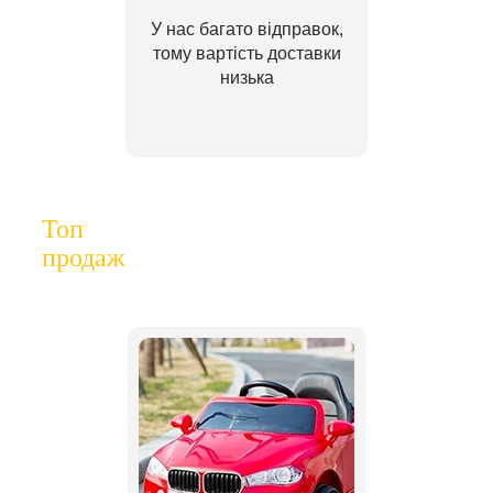
У нас багато відправок,
тому вартість доставки
низька
Топ
продаж