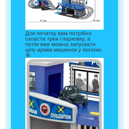
Для початку вам потрібно
скласти трек і парковку, а
потім вже можна запускати
цілу армію машинок у погоню.
🚨