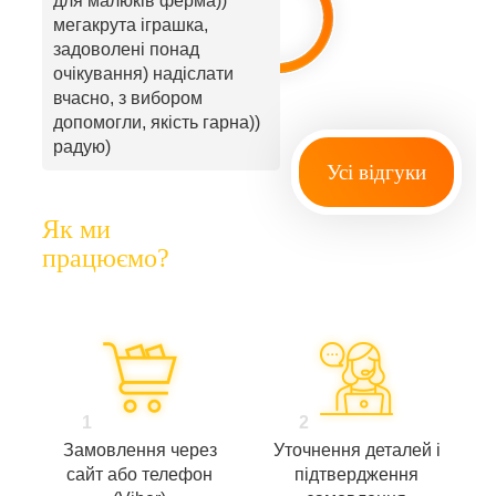
для малюків ферма))
мегакрута іграшка,
задоволені понад
очікування) надіслати
вчасно, з вибором
допомогли, якість гарна))
радую)
Усі відгуки
Як ми
працюємо?
1
2
Замовлення через
Уточнення деталей і
сайт або телефон
підтвердження