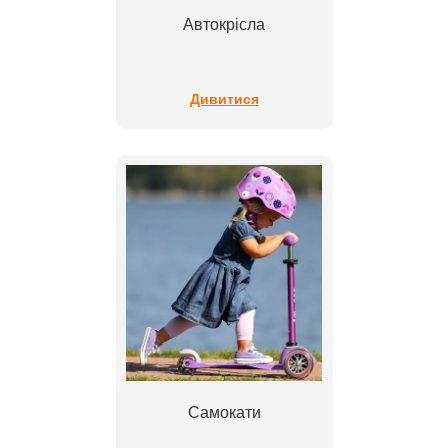
Автокрісла
Дивитися
Самокати