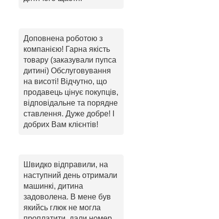
Доповнена роботою з
компанією! Гарна якість
товару (заказували пупса
дитині) Обслуговування
на висоті! Відчутно, що
продавець цінує покупців,
відповідальне та порядне
ставлення. Дуже добре! І
добрих Вам клієнтів!
Швидко відправили, на
наступний день отримали
машинкі, дитина
задоволена. В мене був
якийсь глюк не могла
проплатити, дали номер