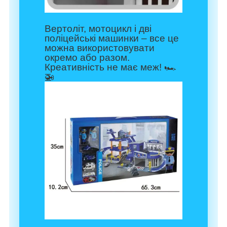
Вертоліт, мотоцикл і дві
поліцейські машинки – все це
можна використовувати
окремо або разом.
Креативність не має меж! 🏎️
🚁