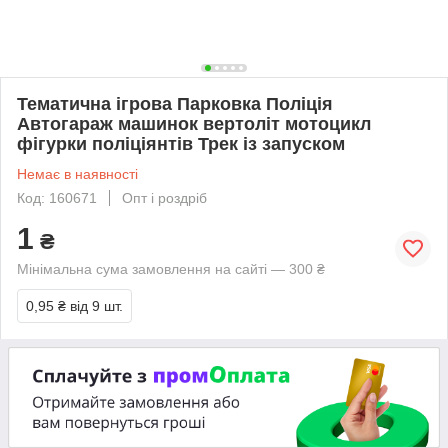
Тематична ігрова Парковка Поліція
Автогараж машинок вертоліт мотоцикл
фігурки поліціянтів Трек із запуском
Немає в наявності
Код: 160671
Опт і роздріб
1
₴
Мінімальна сума замовлення на сайті — 300 ₴
0,95 ₴
від 9 шт.