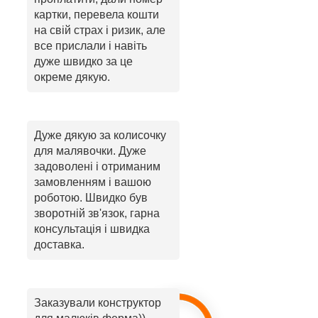
картки, перевела кошти
на свій страх і ризик, але
все прислали і навіть
дуже швидко за це
окреме дякую.
Дуже дякую за колисочку
для малявочки. Дуже
задоволені і отриманим
замовленням і вашою
роботою. Швидко був
зворотній зв'язок, гарна
консультація і швидка
доставка.
Заказували конструктор