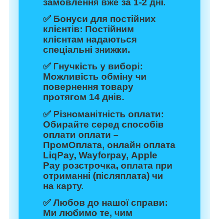
замовлення вже за 1-2 дні.
✅
Бонуси для постійних
клієнтів:
Постійним
клієнтам надаються
спеціальні знижки.
✅
Гнучкість у виборі:
Можливість обміну чи
повернення товару
протягом 14 днів.
✅
Різноманітність оплати:
Обирайте серед способів
оплати оплати –
ПромОплата, онлайн оплата
LiqPay, Wayforpay, Apple
Pay розстрочка, оплата при
отриманні (післяплата) чи
на карту.
✅
Любов до нашої справи:
Ми любимо те, чим