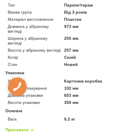
Тип
Паркінг/гараж
Вікова група
Від 3 років
Матеріал виготовлення
Пластик
Довжина у зібраному
973 мм
вигляді
Ширина у зібраному
255 мм
вигляді
Висота у зібраному вигляді
257 мм
Колір
Синій
Стан
Новий
Упаковка
Упаковка
Картонна коробка
Ширина упакування
102 мм
Довжина упаковки
653 мм
Висота упаковки
350 мм
Основні
Вага
0.2 кг
Приховати